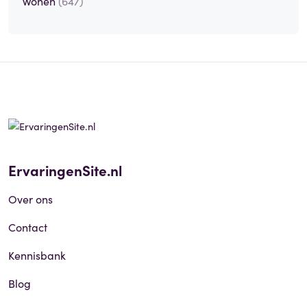
Wonen
(647)
ErvaringenSite.nl
Over ons
Contact
Kennisbank
Blog