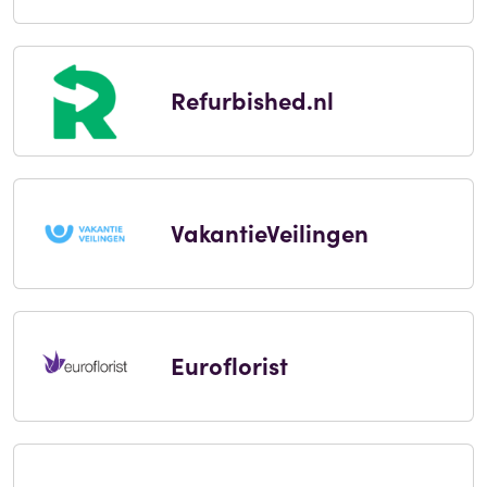
Refurbished.nl
VakantieVeilingen
Euroflorist