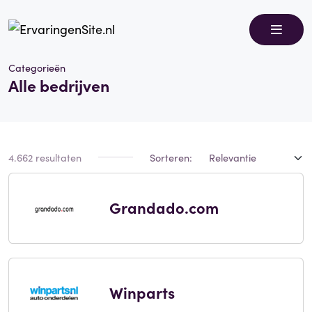
Categorieën
Alle bedrijven
4.662 resultaten
Sorteren:
Grandado.com
Winparts