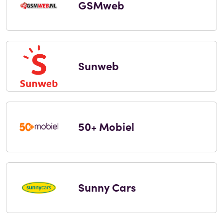
GSMweb
Sunweb
50+ Mobiel
Sunny Cars