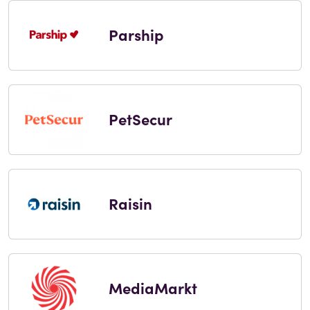
Parship
PetSecur
Raisin
MediaMarkt