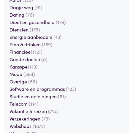
Dagje weg
(91)
Dating
(76)
Dieet en gezondheid
(174)
Diensten
(178)
Energie aanbieders
(43)
Eten & drinken
(189)
Financieel
(121)
Goede doelen
(8)
Kansspel
(13)
Mode
(584)
Overige
(56)
Software en programmas
(123)
Studie en opleidingen
(51)
Telecom
(114)
Vakantie & reizen
(714)
Verzekeringen
(73)
Webshops
(1872)