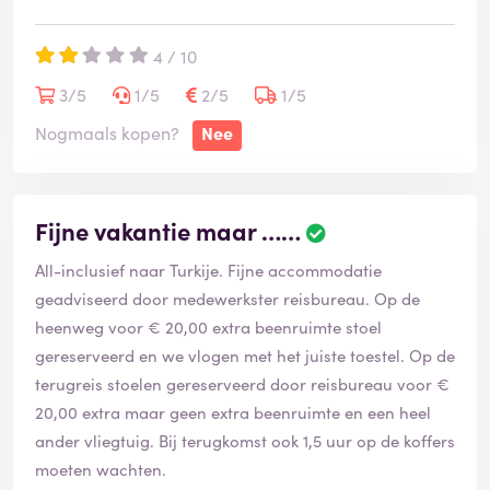
4 / 10
3/5
1/5
2/5
1/5
Nogmaals kopen?
Nee
Fijne vakantie maar ……
All-inclusief naar Turkije. Fijne accommodatie
geadviseerd door medewerkster reisbureau. Op de
heenweg voor € 20,00 extra beenruimte stoel
gereserveerd en we vlogen met het juiste toestel. Op de
terugreis stoelen gereserveerd door reisbureau voor €
20,00 extra maar geen extra beenruimte en een heel
ander vliegtuig. Bij terugkomst ook 1,5 uur op de koffers
moeten wachten.