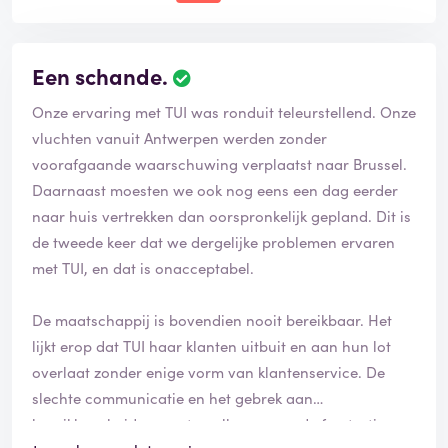
Een schande.
Onze ervaring met TUI was ronduit teleurstellend. Onze
vluchten vanuit Antwerpen werden zonder
voorafgaande waarschuwing verplaatst naar Brussel.
Daarnaast moesten we ook nog eens een dag eerder
naar huis vertrekken dan oorspronkelijk gepland. Dit is
de tweede keer dat we dergelijke problemen ervaren
met TUI, en dat is onacceptabel.
De maatschappij is bovendien nooit bereikbaar. Het
lijkt erop dat TUI haar klanten uitbuit en aan hun lot
overlaat zonder enige vorm van klantenservice. De
slechte communicatie en het gebrek aan
bereikbaarheid vergroten alleen maar de frustratie.