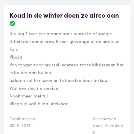
Koud in de winter doen ze airco aan
Ik vlieg 3 keer per maand naar marokko of spanje
Ik heb de cabine crew 5 keer gevraagd of de airco uit
kon .
Vlucht
Van tanger naar brussel iedereen zat te bibberenen het
is louder dan buiten.
Iederen zat te niezen en te hoesten door de kou
Wat een slechte service
Nooit meer met tui
Vliegtuig valt bijna uitelkaar
Geplaatst op:
Geschreven
03-11-2023
door: Azeddine
K.