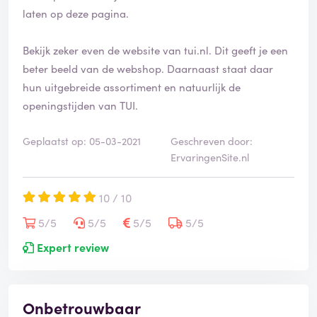
laten op deze pagina.
Bekijk zeker even de website van tui.nl. Dit geeft je een
beter beeld van de webshop. Daarnaast staat daar
hun uitgebreide assortiment en natuurlijk de
openingstijden van TUI.
Geplaatst op: 05-03-2021
Geschreven door:
ErvaringenSite.nl
10 / 10
5/5
5/5
5/5
5/5
Expert review
Onbetrouwbaar