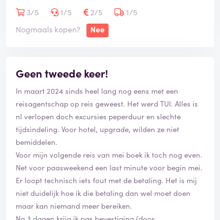
omboek, mijn stoel naar Aruba gewoon weer verkocht
3/5
1/5
2/5
1/5
kan worden voor dezelfde prijs al dan niet hoger. En
Nogmaals kopen?
Nee
het is niet dat ik deze vlucht een paar weken van te
voren wil annuleren, nee deze vlucht staat pas over
een maand of 5 gepland. De prijs voor mijn stoel kan
Geen tweede keer!
dus alleen maar hoger worden.
In maart 2024 sinds heel lang nog eens met een
Buiten het feit dat TUI weinig opties heeft, vind ik de
reisagentschap op reis geweest. Het werd TUI. Alles is
service heel slecht. Via de mail is TUI bijna of niet te
nl verlopen doch excursies peperduur en slechte
bereiken en aan de telefoon word je onvriendelijk te
tijdsindeling. Voor hotel, upgrade, wilden ze niet
woord gestaan.
bemiddelen.
Voor mijn volgende reis van mei boek ik toch nog even.
Let goed op voor dat je boekt, want het kan nog wel
Net voor paasweekend een last minute voor begin mei.
een lastig worden, als je vlucht niet door kan gaan.
Er loopt technisch iets fout met de betaling. Het is mij
niet duidelijk hoe ik die betaling dan wel moet doen
maar kan niemand meer bereiken.
Na 3 dagen krijg ik pas bevestiging (door