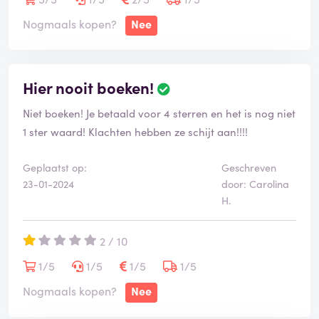
Nogmaals kopen?
Nee
Hier nooit boeken!
Niet boeken! Je betaald voor 4 sterren en het is nog niet
1 ster waard! Klachten hebben ze schijt aan!!!!
Geplaatst op:
Geschreven
23-01-2024
door: Carolina
H.
2 / 10
1/5
1/5
1/5
1/5
Nogmaals kopen?
Nee