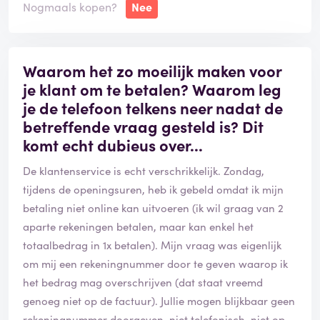
Nogmaals kopen?
Nee
Waarom het zo moeilijk maken voor
je klant om te betalen? Waarom leg
je de telefoon telkens neer nadat de
betreffende vraag gesteld is? Dit
komt echt dubieus over...
De klantenservice is echt verschrikkelijk. Zondag,
tijdens de openingsuren, heb ik gebeld omdat ik mijn
betaling niet online kan uitvoeren (ik wil graag van 2
aparte rekeningen betalen, maar kan enkel het
totaalbedrag in 1x betalen). Mijn vraag was eigenlijk
om mij een rekeningnummer door te geven waarop ik
het bedrag mag overschrijven (dat staat vreemd
genoeg niet op de factuur). Jullie mogen blijkbaar geen
rekeningnummer doorgeven, niet telefonisch, niet op