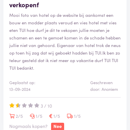
verkopenf
Mooi foto van hotel op de website bij aankomst een
bouw en modder plaats veroud en vies hotel met vies
eten TUI hoe durf je dit te vekopen jullie moeten je
schamen en een te gemoet komen in de schade hebben
jullie niet van gehoord. Eigenaar van hotel trok de neus
op toen hij zag dat wij geboekt hadden bij TUI.Ik ben zo
teleur gesteld dat ik niet meer op vakantie durf TUI TUI
TUI bedankt.
Geplaatst op:
Geschreven
13-09-2024
door: Anoniem
3 / 10
2/5
1/5
1/5
1/5
Nogmaals kopen?
Nee