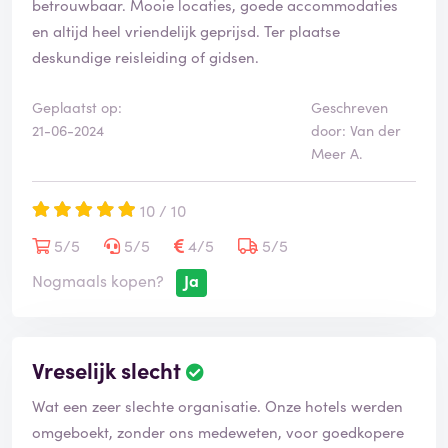
betrouwbaar. Mooie locaties, goede accommodaties
en altijd heel vriendelijk geprijsd. Ter plaatse
deskundige reisleiding of gidsen.
Geplaatst op:
Geschreven
21-06-2024
door: Van der
Meer A.
10 / 10
5/5
5/5
4/5
5/5
Nogmaals kopen?
Ja
Vreselijk slecht
Wat een zeer slechte organisatie. Onze hotels werden
omgeboekt, zonder ons medeweten, voor goedkopere