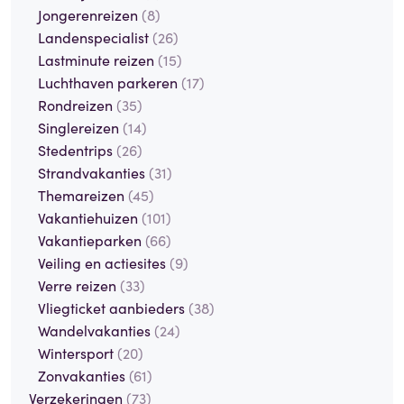
Jongerenreizen
(8)
Landenspecialist
(26)
Lastminute reizen
(15)
Luchthaven parkeren
(17)
Rondreizen
(35)
Singlereizen
(14)
Stedentrips
(26)
Strandvakanties
(31)
Themareizen
(45)
Vakantiehuizen
(101)
Vakantieparken
(66)
Veiling en actiesites
(9)
Verre reizen
(33)
Vliegticket aanbieders
(38)
Wandelvakanties
(24)
Wintersport
(20)
Zonvakanties
(61)
Verzekeringen
(73)