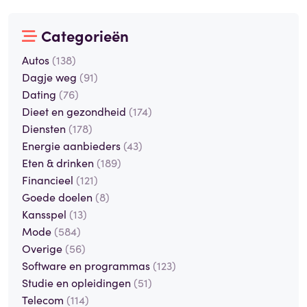
Categorieën
Autos
(138)
Dagje weg
(91)
Dating
(76)
Dieet en gezondheid
(174)
Diensten
(178)
Energie aanbieders
(43)
Eten & drinken
(189)
Financieel
(121)
Goede doelen
(8)
Kansspel
(13)
Mode
(584)
Overige
(56)
Software en programmas
(123)
Studie en opleidingen
(51)
Telecom
(114)