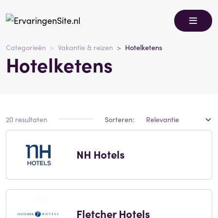
Categorieën
Vakantie & reizen
Hotelketens
Hotelketens
20 resultaten
Sorteren:
NH Hotels
Fletcher Hotels