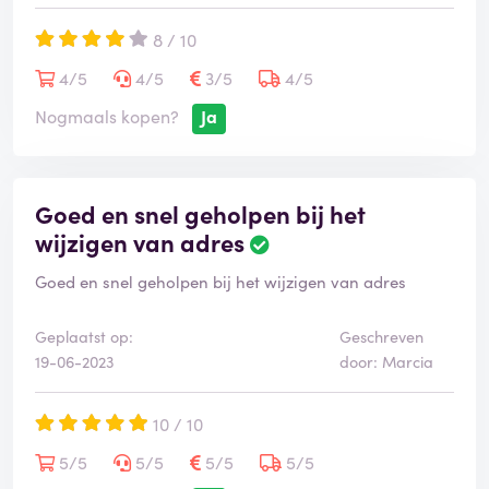
8 / 10
4/5
4/5
3/5
4/5
Nogmaals kopen?
Ja
Goed en snel geholpen bij het
wijzigen van adres
Goed en snel geholpen bij het wijzigen van adres
Geplaatst op:
Geschreven
19-06-2023
door: Marcia
10 / 10
5/5
5/5
5/5
5/5