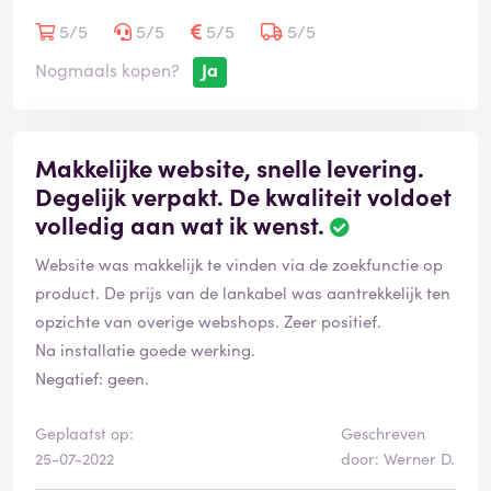
5/5
5/5
5/5
5/5
Nogmaals kopen?
Ja
Makkelijke website, snelle levering.
Degelijk verpakt. De kwaliteit voldoet
volledig aan wat ik wenst.
Website was makkelijk te vinden via de zoekfunctie op
product. De prijs van de lankabel was aantrekkelijk ten
opzichte van overige webshops. Zeer positief.
Na installatie goede werking.
Negatief: geen.
Geplaatst op:
Geschreven
25-07-2022
door: Werner D.