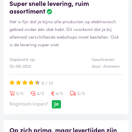
Super snelle levering, ruim
assortiment
Het is fijn dat je bijna alle producten op elektronisch
gebied onder één dak hebt. Dit voorkomt dat je bij
allemaal verschillende webshops moet bestellen. Ook
is de levering super snel.
Geplaatst op:
Geschreven
02-08-2022
door: Anoniem
9 / 10
5/5
4/5
4/5
5/5
Nogmaals kopen?
Ja
Op zich prima, maar levertijden zijn