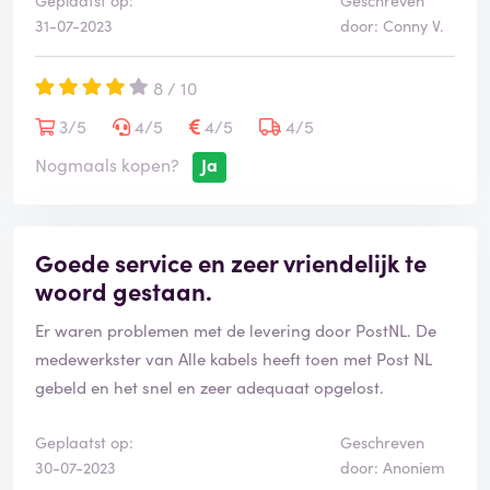
Geplaatst op:
Geschreven
31-07-2023
door: Conny V.
8 / 10
3/5
4/5
4/5
4/5
Nogmaals kopen?
Ja
Goede service en zeer vriendelijk te
woord gestaan.
Er waren problemen met de levering door PostNL. De
medewerkster van Alle kabels heeft toen met Post NL
gebeld en het snel en zeer adequaat opgelost.
Geplaatst op:
Geschreven
30-07-2023
door: Anoniem