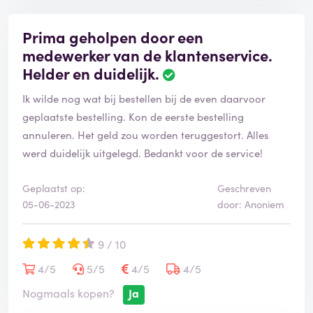
Prima geholpen door een
medewerker van de klantenservice.
Helder en duidelijk.
Ik wilde nog wat bij bestellen bij de even daarvoor
geplaatste bestelling. Kon de eerste bestelling
annuleren. Het geld zou worden teruggestort. Alles
werd duidelijk uitgelegd. Bedankt voor de service!
Geplaatst op:
Geschreven
05-06-2023
door: Anoniem
9 / 10
4/5
5/5
4/5
4/5
Nogmaals kopen?
Ja