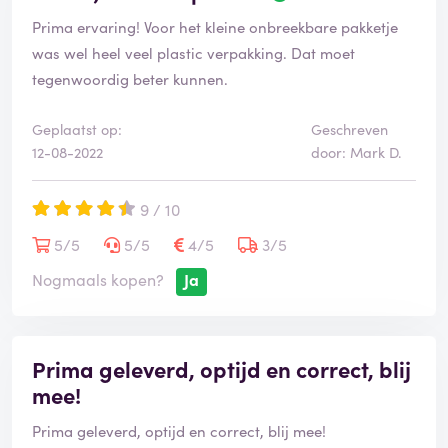
Prima ervaring! Voor het kleine onbreekbare pakketje
was wel heel veel plastic verpakking. Dat moet
tegenwoordig beter kunnen.
Geplaatst op:
Geschreven
12-08-2022
door: Mark D.
9 / 10
5/5
5/5
4/5
3/5
Nogmaals kopen?
Ja
Prima geleverd, optijd en correct, blij
mee!
Prima geleverd, optijd en correct, blij mee!