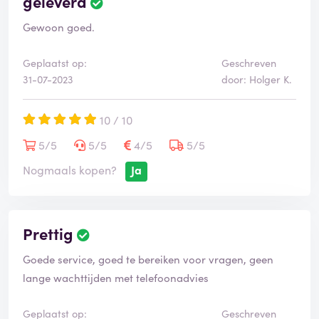
geleverd
Gewoon goed.
Geplaatst op:
Geschreven
31-07-2023
door: Holger K.
10 / 10
5/5
5/5
4/5
5/5
Nogmaals kopen?
Ja
Prettig
Goede service, goed te bereiken voor vragen, geen
lange wachttijden met telefoonadvies
Geplaatst op:
Geschreven