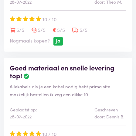
28-07-2022
door: Theo M.
10 / 10
5/5
5/5
5/5
5/5
Nogmaals kopen?
Ja
Goed materiaal en snelle levering
top!
Allekabels als je een kabel nodig hebt prima site
makkelijk bestellen ik zeg een dikke 10
Geplaatst op:
Geschreven
28-07-2022
door: Dennis B.
10 / 10