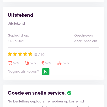
Uitstekend
Uitstekend
Geplaatst op:
Geschreven
31-07-2023
door: Anoniem
10 / 10
5/5
5/5
5/5
5/5
Nogmaals kopen?
Ja
Goede en snelle service.
Na bestelling geplaatst te hebben op korte tijd