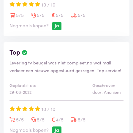
10 / 10
5/5
5/5
5/5
5/5
Nogmaals kopen?
Ja
Top
Levering tv beugel was niet compleet.na wat mail
verkeer een nieuwe opgestuurd gekregen. Top service!
Geplaatst op:
Geschreven
29-08-2022
door: Anoniem
10 / 10
5/5
5/5
4/5
5/5
Nogmaals kopen?
Ja