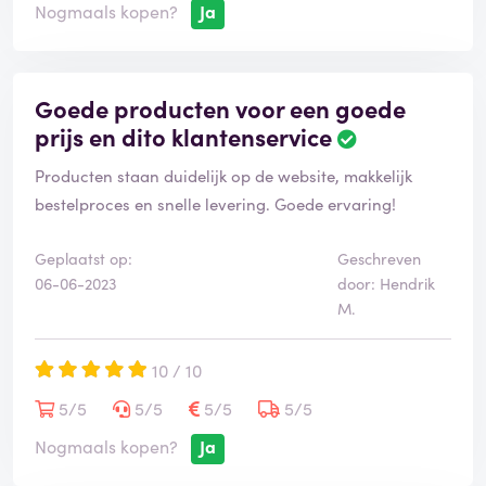
Nogmaals kopen?
Ja
Goede producten voor een goede
prijs en dito klantenservice
Producten staan duidelijk op de website, makkelijk
bestelproces en snelle levering. Goede ervaring!
Geplaatst op:
Geschreven
06-06-2023
door: Hendrik
M.
10 / 10
5/5
5/5
5/5
5/5
Nogmaals kopen?
Ja