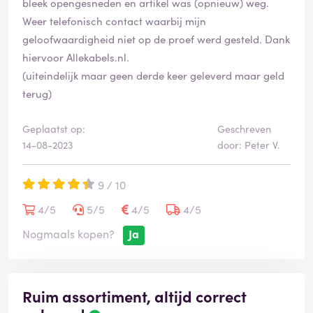
bleek opengesneden en artikel was (opnieuw) weg.
Weer telefonisch contact waarbij mijn
geloofwaardigheid niet op de proef werd gesteld. Dank
hiervoor Allekabels.nl.
(uiteindelijk maar geen derde keer geleverd maar geld
terug)
Geplaatst op:
Geschreven
14-08-2023
door: Peter V.
9 / 10
4/5
5/5
4/5
4/5
Nogmaals kopen?
Ja
Ruim assortiment, altijd correct