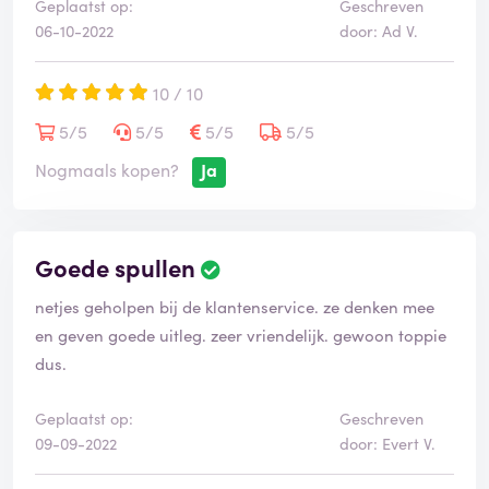
Geplaatst op:
Geschreven
06-10-2022
door: Ad V.
10 / 10
5/5
5/5
5/5
5/5
Nogmaals kopen?
Ja
Goede spullen
netjes geholpen bij de klantenservice. ze denken mee
en geven goede uitleg. zeer vriendelijk. gewoon toppie
dus.
Geplaatst op:
Geschreven
09-09-2022
door: Evert V.