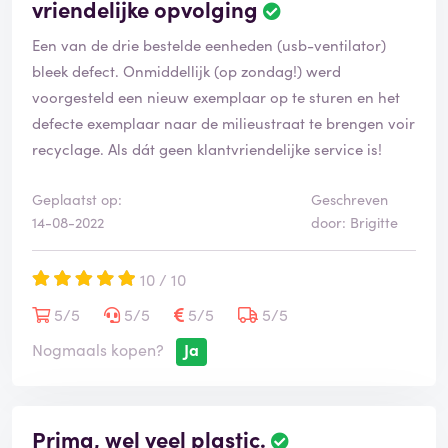
vriendelijke opvolging
Een van de drie bestelde eenheden (usb-ventilator)
bleek defect. Onmiddellijk (op zondag!) werd
voorgesteld een nieuw exemplaar op te sturen en het
defecte exemplaar naar de milieustraat te brengen voir
recyclage. Als dát geen klantvriendelijke service is!
Geplaatst op:
Geschreven
14-08-2022
door: Brigitte
10 / 10
5/5
5/5
5/5
5/5
Nogmaals kopen?
Ja
Prima, wel veel plastic.