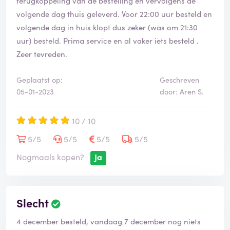
terugkoppeling van de bestelling en vervolgens de
volgende dag thuis geleverd. Voor 22:00 uur besteld en
volgende dag in huis klopt dus zeker (was om 21:30
uur) besteld. Prima service en al vaker iets besteld .
Zeer tevreden.
Geplaatst op:
Geschreven
05-01-2023
door: Aren S.
10 / 10
5/5
5/5
5/5
5/5
Nogmaals kopen?
Ja
Slecht
4 december besteld, vandaag 7 december nog niets