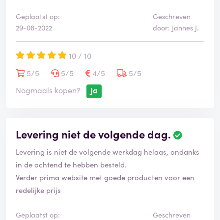
Geplaatst op:
Geschreven
29-08-2022
door: Jannes J.
10 / 10
5/5
5/5
4/5
5/5
Nogmaals kopen?
Ja
Levering niet de volgende dag.
Levering is niet de volgende werkdag helaas, ondanks
in de ochtend te hebben besteld.
Verder prima website met goede producten voor een
redelijke prijs
Geplaatst op:
Geschreven