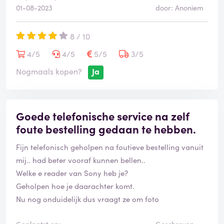
01-08-2023
door: Anoniem
8 / 10
4/5
4/5
5/5
3/5
Nogmaals kopen?
Ja
Goede telefonische service na zelf
foute bestelling gedaan te hebben.
Fijn telefonisch geholpen na foutieve bestelling vanuit
mij.. had beter vooraf kunnen bellen..
Welke e reader van Sony heb je?
Geholpen hoe je daarachter komt.
Nu nog onduidelijk dus vraagt ze om foto