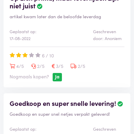
niet juist
artikel kwam later dan de beloofde leverdag
Geplaatst op:
Geschreven
17-08-2022
door: Anoniem
6 / 10
4/5
2/5
3/5
2/5
Nogmaals kopen?
Ja
Goedkoop en super snelle levering!
Goedkoop en super snel netjes verpakt geleverd!
Geplaatst op:
Geschreven