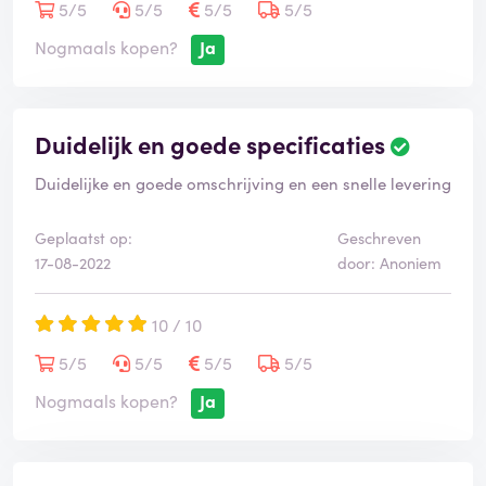
5/5
5/5
5/5
5/5
Nogmaals kopen?
Ja
Duidelijk en goede specificaties
Duidelijke en goede omschrijving en een snelle levering
Geplaatst op:
Geschreven
17-08-2022
door: Anoniem
10 / 10
5/5
5/5
5/5
5/5
Nogmaals kopen?
Ja