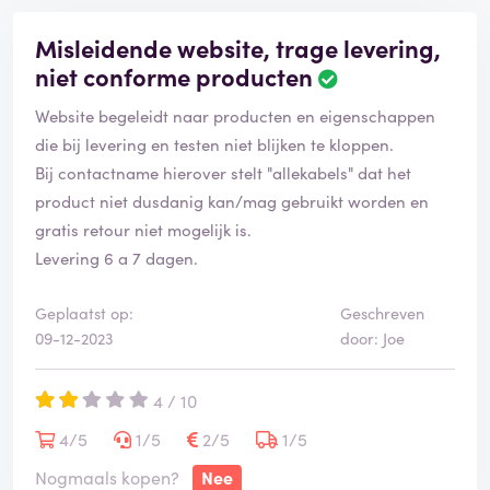
Misleidende website, trage levering,
niet conforme producten
Website begeleidt naar producten en eigenschappen
die bij levering en testen niet blijken te kloppen.
Bij contactname hierover stelt "allekabels" dat het
product niet dusdanig kan/mag gebruikt worden en
gratis retour niet mogelijk is.
Levering 6 a 7 dagen.
Geplaatst op:
Geschreven
09-12-2023
door: Joe
4 / 10
4/5
1/5
2/5
1/5
Nogmaals kopen?
Nee