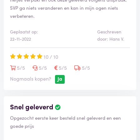
SVP ga niets veranderen en kan in mijn ogen niets
verbeteren.
Geplaatst op:
Geschreven
22-11-2022
door: Hans V.
10 / 10
5/5
5/5
5/5
5/5
Nogmaals kopen?
Ja
Snel geleverd
Opgezocht eerste keer besteld snel geleverd en een
goede prijs