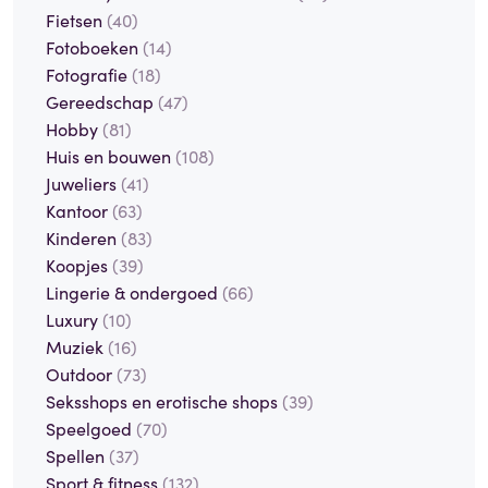
Fietsen
(40)
Fotoboeken
(14)
Fotografie
(18)
Gereedschap
(47)
Hobby
(81)
Huis en bouwen
(108)
Juweliers
(41)
Kantoor
(63)
Kinderen
(83)
Koopjes
(39)
Lingerie & ondergoed
(66)
Luxury
(10)
Muziek
(16)
Outdoor
(73)
Seksshops en erotische shops
(39)
Speelgoed
(70)
Spellen
(37)
Sport & fitness
(132)