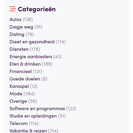
Categorieën
Autos
(138)
Dagje weg
(91)
Dating
(76)
Dieet en gezondheid
(174)
Diensten
(178)
Energie aanbieders
(43)
Eten & drinken
(189)
Financieel
(121)
Goede doelen
(8)
Kansspel
(13)
Mode
(584)
Overige
(56)
Software en programmas
(123)
Studie en opleidingen
(51)
Telecom
(114)
Vakantie & reizen
(714)