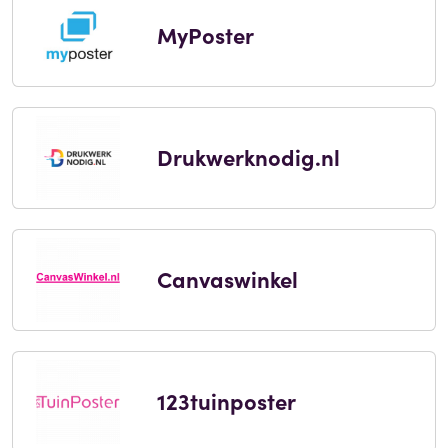
MyPoster
Drukwerknodig.nl
Canvaswinkel
123tuinposter