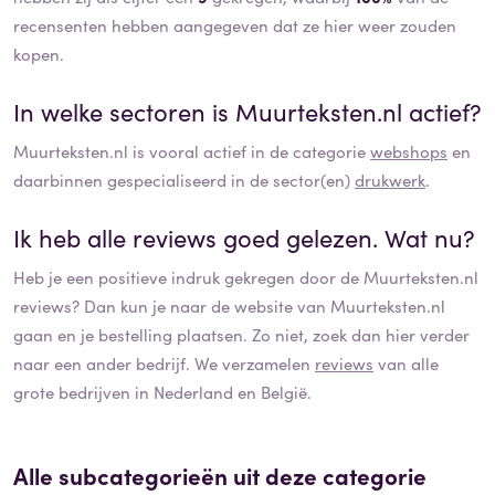
recensenten hebben aangegeven dat ze hier weer zouden
kopen.
In welke sectoren is
Muurteksten.nl
actief?
Muurteksten.nl
is vooral actief in de categorie
webshops
en
daarbinnen gespecialiseerd in de sector(en)
drukwerk
.
Ik heb alle reviews goed gelezen. Wat nu?
Heb je een positieve indruk gekregen door de
Muurteksten.nl
reviews? Dan kun je naar de website van
Muurteksten.nl
gaan en je bestelling plaatsen. Zo niet, zoek dan hier verder
naar een ander bedrijf. We verzamelen
reviews
van alle
grote bedrijven in Nederland en België.
Alle subcategorieën uit deze categorie