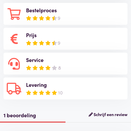
Bestelproces
9
Prijs
9
Service
8
Levering
10
1 beoordeling
Schrijf een review