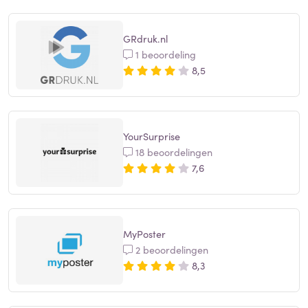
GRdruk.nl
1 beoordeling
8,5
YourSurprise
18 beoordelingen
7,6
MyPoster
2 beoordelingen
8,3