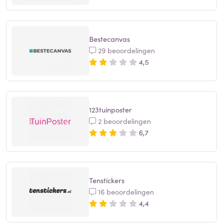
Bestecanvas
29 beoordelingen
4,5
123tuinposter
2 beoordelingen
6,7
Tenstickers
16 beoordelingen
4,4