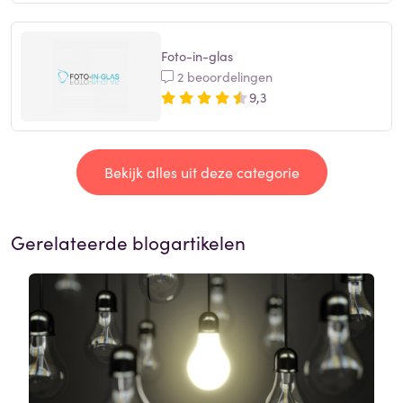
Foto-in-glas
2 beoordelingen
9,3
Bekijk alles uit deze categorie
Gerelateerde blogartikelen