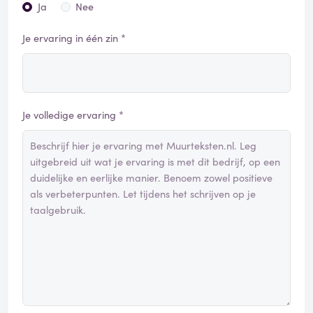
Ja
Nee
Je ervaring in één zin *
Je volledige ervaring *