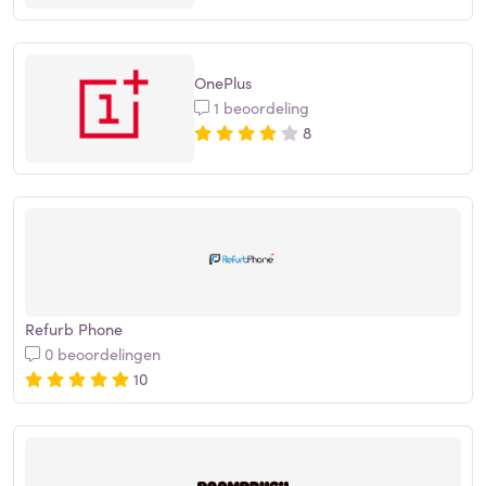
OnePlus
1 beoordeling
8
Refurb Phone
0 beoordelingen
10