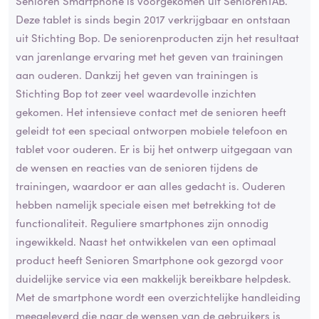
Senioren Smartphone is voorgekomen uit SeniorenTAB.
Deze tablet is sinds begin 2017 verkrijgbaar en ontstaan
uit Stichting Bop. De seniorenproducten zijn het resultaat
van jarenlange ervaring met het geven van trainingen
aan ouderen. Dankzij het geven van trainingen is
Stichting Bop tot zeer veel waardevolle inzichten
gekomen. Het intensieve contact met de senioren heeft
geleidt tot een speciaal ontworpen mobiele telefoon en
tablet voor ouderen. Er is bij het ontwerp uitgegaan van
de wensen en reacties van de senioren tijdens de
trainingen, waardoor er aan alles gedacht is. Ouderen
hebben namelijk speciale eisen met betrekking tot de
functionaliteit. Reguliere smartphones zijn onnodig
ingewikkeld. Naast het ontwikkelen van een optimaal
product heeft Senioren Smartphone ook gezorgd voor
duidelijke service via een makkelijk bereikbare helpdesk.
Met de smartphone wordt een overzichtelijke handleiding
meegeleverd die naar de wensen van de gebruikers is