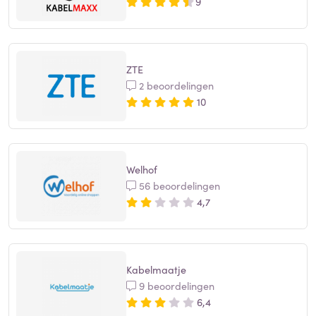
9
ZTE
2 beoordelingen
10
Welhof
56 beoordelingen
4,7
Kabelmaatje
9 beoordelingen
6,4