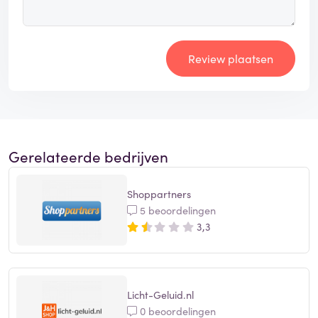
Review plaatsen
Gerelateerde bedrijven
Shoppartners
5 beoordelingen
3,3
Licht-Geluid.nl
0 beoordelingen