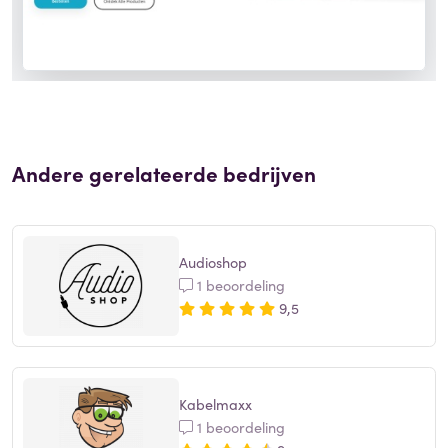
Andere gerelateerde bedrijven
Audioshop
1 beoordeling
9,5
Kabelmaxx
1 beoordeling