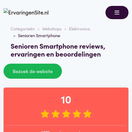
Categorieën
Webshops
Elektronica
Senioren Smartphone
Senioren Smartphone reviews,
ervaringen en beoordelingen
Bezoek de website
10