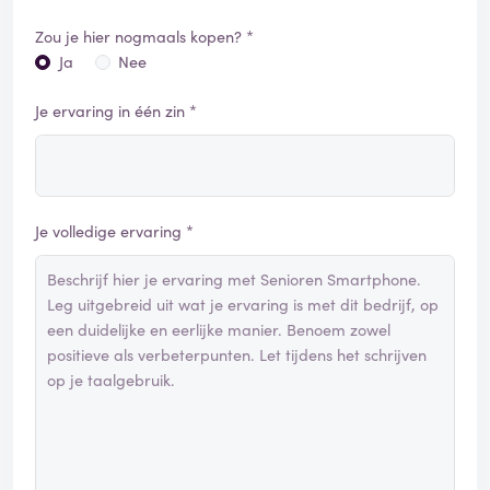
Zou je hier nogmaals kopen? *
Ja
Nee
Je ervaring in één zin *
Je volledige ervaring *