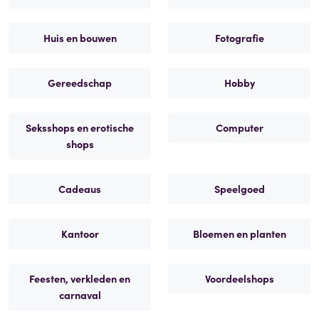
Huis en bouwen
Fotografie
Gereedschap
Hobby
Seksshops en erotische
Computer
shops
Cadeaus
Speelgoed
Kantoor
Bloemen en planten
Feesten, verkleden en
Voordeelshops
carnaval