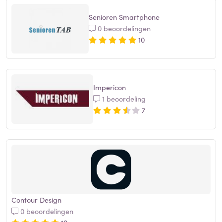
Senioren Smartphone
0 beoordelingen
10
Impericon
1 beoordeling
7
Contour Design
0 beoordelingen