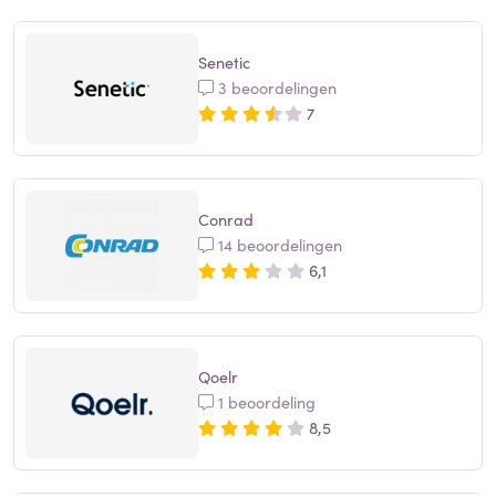
Senetic
3 beoordelingen
7
Conrad
14 beoordelingen
6,1
Qoelr
1 beoordeling
8,5