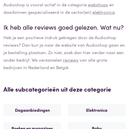
Audioshop
is vooral actief in de categorie
webshops
en
daarbinnen gespecialiseerd in de sector(en)
elektronica
.
Ik heb alle reviews goed gelezen. Wat nu?
Heb je een positieve indruk gekregen door de
Audioshop
reviews? Dan kun je naar de website van
Audioshop
gaan en
je bestelling plaatsen. Zo niet, zoek dan hier verder naar een
ander bedrijf. We verzamelen
reviews
van alle grote
bedrijven in Nederland en België.
Alle subcategorieën uit deze categorie
Dagaanbiedingen
Elektronica
Boeken en magazines
Baby