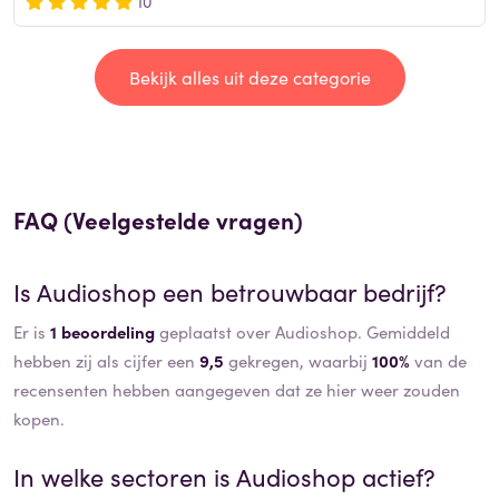
10
Bekijk alles uit deze categorie
FAQ (Veelgestelde vragen)
Is
Audioshop
een betrouwbaar bedrijf?
Er is
1 beoordeling
geplaatst over Audioshop. Gemiddeld
hebben zij als cijfer een
9,5
gekregen, waarbij
100%
van de
recensenten hebben aangegeven dat ze hier weer zouden
kopen.
In welke sectoren is
Audioshop
actief?