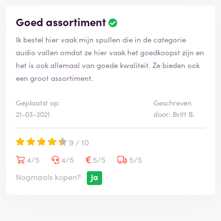
Goed assortiment
Ik bestel hier vaak mijn spullen die in de categorie
audio vallen omdat ze hier vaak het goedkoopst zijn en
het is ook allemaal van goede kwaliteit. Ze bieden ook
een groot assortiment.
Geplaatst op:
Geschreven
21-03-2021
door: Britt B.
9 / 10
4/5
4/5
5/5
5/5
Nogmaals kopen?
Ja