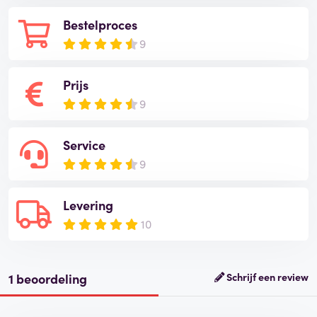
Bestelproces
9
Prijs
9
Service
9
Levering
10
1 beoordeling
Schrijf een review