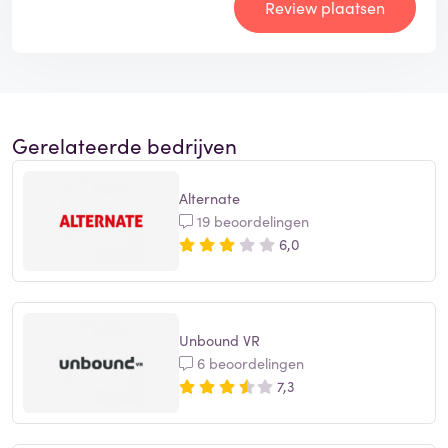
Review plaatsen
Gerelateerde bedrijven
Alternate
19 beoordelingen
6,0
Unbound VR
6 beoordelingen
7,3