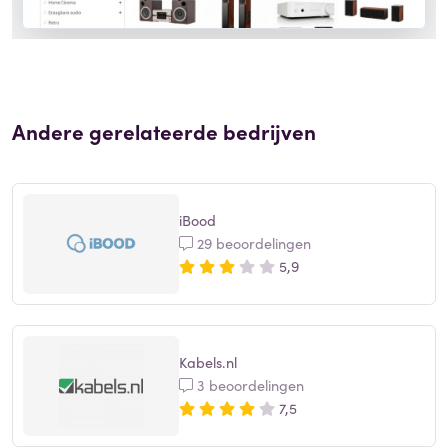
Andere gerelateerde bedrijven
iBood
29 beoordelingen
5,9
Kabels.nl
3 beoordelingen
7,5