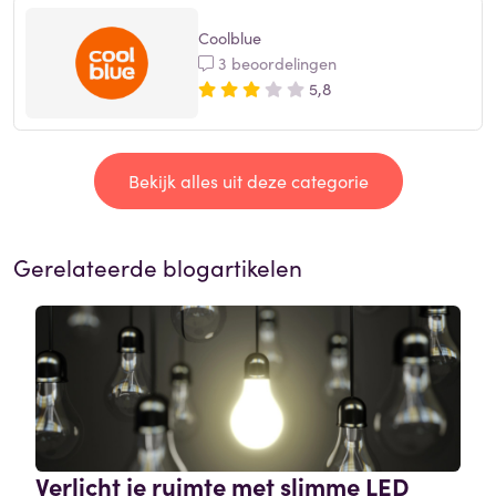
Coolblue
3 beoordelingen
5,8
Bekijk alles uit deze categorie
Gerelateerde blogartikelen
Verlicht je ruimte met slimme LED