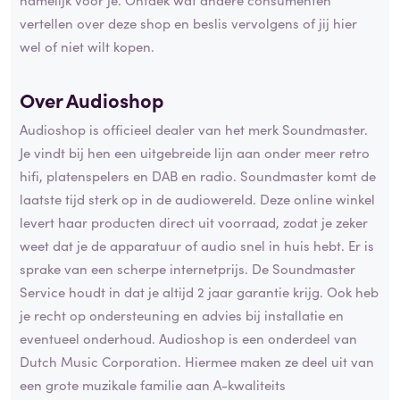
vertellen over deze shop en beslis vervolgens of jij hier
wel of niet wilt kopen.
Over Audioshop
Audioshop is officieel dealer van het merk Soundmaster.
Je vindt bij hen een uitgebreide lijn aan onder meer retro
hifi, platenspelers en DAB en radio. Soundmaster komt de
laatste tijd sterk op in de audiowereld. Deze online winkel
levert haar producten direct uit voorraad, zodat je zeker
weet dat je de apparatuur of audio snel in huis hebt. Er is
sprake van een scherpe internetprijs. De Soundmaster
Service houdt in dat je altijd 2 jaar garantie krijg. Ook heb
je recht op ondersteuning en advies bij installatie en
eventueel onderhoud. Audioshop is een onderdeel van
Dutch Music Corporation. Hiermee maken ze deel uit van
een grote muzikale familie aan A-kwaliteits