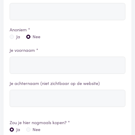
Anoniem *
Ja
Nee
Je voornaam *
Je achternaam (niet zichtbaar op de website)
Zou je hier nogmaals kopen? *
Ja
Nee