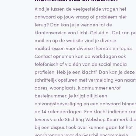
Vind je tussen de veelgestelde vragen het
antwoord op jouw vraag of probleem niet
terug? Dan kan je je wenden tot de
klantenservice van Licht-Geluid.nl. Dat kan p
mail en op de website vind je diverse
mailadressen voor diverse thema’s en topics.
Contact opnemen kan op werkdagen ook
telefonisch of via één van de social media
profielen. Heb je een klacht? Dan kan je deze
schriftelijk opsturen met vermelding van naa
adres, woonplaats, klantnummer en/of
bestelnummer. Je krijgt altijd een
ontvangstbevestiging en een antwoord binne
de 14 kalenderdagen. Een klacht indienen ka
tevens via de Stichting Webshop Keurmerk di
bij een dispuut ook over kunnen gaan tot het
voorbrengen voor de Geschillencommissie.