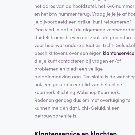
het adres van de hoofdzetel, het KvK-nummer
en het btw nummer terug. Vraag je je je af ho
je bijvoorbeeld een artikel kunt retourneren?
Dan vind je dat bij de algemene voorwaarde
duidelijk omschreven net zoals de procedures
voor heel wat andere situaties. Licht-Geluid.nl
beschikt tevens over een eigen
klantenservice
die je kunt contacteren bij vragen en/of
problemen en biedt een veilige
betaalomgeving aan. Ten slotte is de websho
ook een gecertificeerd lid van het online
keurmerk Stichting Webshop Keurmerk.
Redenen genoeg dus om met overtuiging te
kunnen melden dat Licht-Geluid.nl een
betrouwbare site is.
Klantenservice en klachten