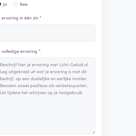
Ja
Nee
e ervaring in één zin *
e volledige ervaring *