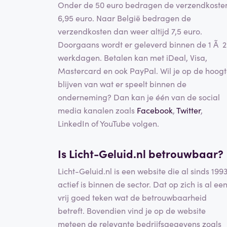
Onder de 50 euro bedragen de verzendkoste
6,95 euro. Naar België bedragen de
verzendkosten dan weer altijd 7,5 euro.
Doorgaans wordt er geleverd binnen de 1 Ã 2
werkdagen. Betalen kan met iDeal, Visa,
Mastercard en ook PayPal. Wil je op de hoog
blijven van wat er speelt binnen de
onderneming? Dan kan je één van de social
media kanalen zoals
Facebook
,
Twitter
,
LinkedIn of YouTube volgen.
Is Licht-Geluid.nl betrouwbaar?
Licht-Geluid.nl is een website die al sinds 199
actief is binnen de sector. Dat op zich is al ee
vrij goed teken wat de betrouwbaarheid
betreft. Bovendien vind je op de website
meteen de relevante bedrijfsgegevens zoals