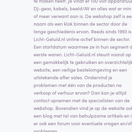
te maken heeft. Je vindt er 100 volt apparatuur
DJ-gear, kabels, beeld/AV en alles wat er min
of meer verwant aan is. De webshop zelf is e
naam als een klok binnen de sector door de
lange geschiedenis ervan. Reeds sinds 1993 is
Licht-Geluid.nl online actief binnen de sector.
Een startdatum waarmee ze in hun segment 
eerste waren. Licht-Geluid.nl steunt vooral op
een gemakkelijk te gebruiken en overzichtelij
website, een veilige bestelomgeving en een
uitstekende after sales. Ondervind je
problemen met één van de producten na
verkoop of verhuur ervan? Dan kan je altijd
contact opnemen met de specialisten van de
webshop. Bovendien vind je op de website oo
een blog met tal van behulpzame artikels en i
er ook een forum voor eventuele vragen en/of
problemen.