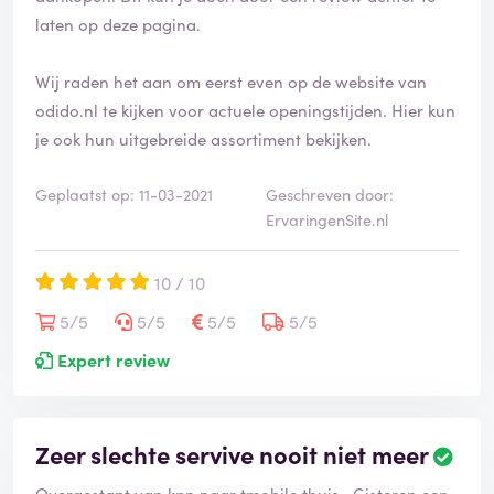
laten op deze pagina.
Wij raden het aan om eerst even op de website van
odido.nl te kijken voor actuele openingstijden. Hier kun
je ook hun uitgebreide assortiment bekijken.
Geplaatst op: 11-03-2021
Geschreven door:
ErvaringenSite.nl
10 / 10
5/5
5/5
5/5
5/5
Expert review
Zeer slechte servive nooit niet meer
Overgestapt van kpn naar tmobile thuis . Gisteren een