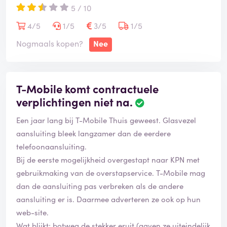
5 / 10
4/5
1/5
3/5
1/5
Nogmaals kopen?
Nee
T-Mobile komt contractuele
verplichtingen niet na.
Een jaar lang bij T-Mobile Thuis geweest. Glasvezel
aansluiting bleek langzamer dan de eerdere
telefoonaansluiting.
Bij de eerste mogelijkheid overgestapt naar KPN met
gebruikmaking van de overstapservice. T-Mobile mag
dan de aansluiting pas verbreken als de andere
aansluiting er is. Daarmee adverteren ze ook op hun
web-site.
Wat blijkt: botweg de stekker eruit (gaven ze uiteindelijk