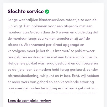
Slechte service
Lange wachttijden klantenservices totdat je ze aan de
lijn krijgt. Het inplannen voor een afspraak met een
monteur van Gideon duurde 6 weken en op de dag dat
de monteur langs zou komen annuleren zij zelf de
afspraak. Abonnement per direct opgezegd en
vervolgens moet je het thuis internet/ tv pakket weer
terugsturen en dreigen ze met een boete van 235 euro.
Het gehele pakket was terug gestuurd en dan beweren
ze dat je alleen de modem hebt terug gestuurd, zonder
afstandsbediening, wifipunt en tv box. Echt, wij hebben
er meer werk van gehad en een vervelende ervaring
aan over gehouden terwijl wij er niet eens gebruik van
hebben gemaakt. RONDUIT CHAOS DAAR EN SLECHTE
SERVICE!!!
Lees de complete review