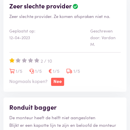
Zeer slechte provider
Zeer slechte provider. Ze komen afspraken niet na.
Geplaatst op:
Geschreven
12-04-2023
door: Vardan
M.
2 / 10
1/5
1/5
1/5
1/5
Nogmaals kopen?
Nee
Ronduit bagger
De monteur heeft de helft niet aangesloten
Blijkt er een kapotte lijn te zijn en beloofd de monteur