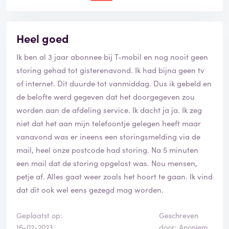
Heel goed
Ik ben al 3 jaar abonnee bij T-mobil en nog nooit geen
storing gehad tot gisterenavond. Ik had bijna geen tv
of internet. Dit duurde tot vanmiddag. Dus ik gebeld en
de belofte werd gegeven dat het doorgegeven zou
worden aan de afdeling service. Ik dacht ja ja. Ik zeg
niet dat het aan mijn telefoontje gelegen heeft maar
vanavond was er ineens een storingsmelding via de
mail, heel onze postcode had storing. Na 5 minuten
een mail dat de storing opgelost was. Nou mensen,
petje af. Alles gaat weer zoals het hoort te gaan. Ik vind
dat dit ook wel eens gezegd mag worden.
Geplaatst op:
Geschreven
16-02-2023
door: Anoniem