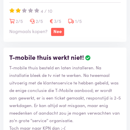
4 / 10
2/5
2/5
3/5
1/5
Nogmaals kopen?
Nee
T-mobile thuis werkt niet!
T-mobile thuis besteld en laten installeren. Na
installatie bleek de tv niet te werken. Na tweemaal
uitvoerig met de klantenservice te hebben gebeld, was
de enige conclusie die T-Mobile aanbood; er wordt
aan gewerkt, er is een ticket gemaakt, responstijd is 2-5
werkdagen. Er kan altijd wat misgaan, maar enig
meedenken of aandacht zou je mogen verwachten van
zo'n grote ''service'' organisatie.
Toch maar naar KPN dan ;-(