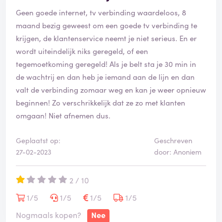
Geen goede internet, tv verbinding waardeloos, 8
maand bezig geweest om een goede tv verbinding te
krijgen, de klantenservice neemt je niet serieus. En er
wordt uiteindelijk niks geregeld, of een
tegemoetkoming geregeld! Als je belt sta je 30 min in
de wachtrij en dan heb je iemand aan de lijn en dan
valt de verbinding zomaar weg en kan je weer opnieuw
beginnen! Zo verschrikkelijk dat ze zo met klanten
omgaan! Niet afnemen dus.
Geplaatst op:
Geschreven
27-02-2023
door: Anoniem
2 / 10
1/5
1/5
1/5
1/5
Nogmaals kopen?
Nee