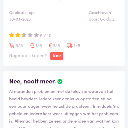
Geplaatst op:
Geschreven
30-03-2023
door: Guido Z.
5 / 10
5/5
1/5
3/5
1/5
Nogmaals kopen?
Nee
Nee, nooit meer.
Al maanden problemen met de televisie waarvan het
beeld bevriest. Iedere keer opnieuw opstarten en na
een paar dagen weer hetzelfde probleem. Inmiddels 9 x
gebeld en iedere keer weer uitleggen wat het probleem
is. Allemaal hebben ze een andere idee van wat het kan