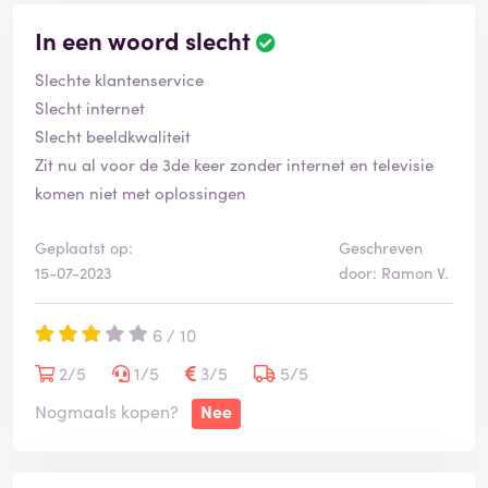
In een woord slecht
Slechte klantenservice
Slecht internet
Slecht beeldkwaliteit
Zit nu al voor de 3de keer zonder internet en televisie
komen niet met oplossingen
Geplaatst op:
Geschreven
15-07-2023
door: Ramon V.
6 / 10
2/5
1/5
3/5
5/5
Nogmaals kopen?
Nee