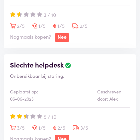
3 / 10
2/5
1/5
1/5
2/5
Nogmaals kopen?
Nee
Slechte helpdesk
Onbereikbaar bij storing.
Geplaatst op:
Geschreven
06-06-2023
door: Alex
5 / 10
3/5
1/5
2/5
3/5
Nogmaals kopen?
Nee