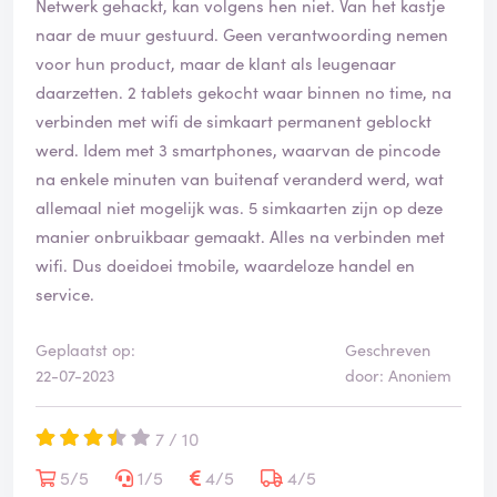
Netwerk gehackt, kan volgens hen niet. Van het kastje
naar de muur gestuurd. Geen verantwoording nemen
voor hun product, maar de klant als leugenaar
daarzetten. 2 tablets gekocht waar binnen no time, na
verbinden met wifi de simkaart permanent geblockt
werd. Idem met 3 smartphones, waarvan de pincode
na enkele minuten van buitenaf veranderd werd, wat
allemaal niet mogelijk was. 5 simkaarten zijn op deze
manier onbruikbaar gemaakt. Alles na verbinden met
wifi. Dus doeidoei tmobile, waardeloze handel en
service.
Geplaatst op:
Geschreven
22-07-2023
door: Anoniem
7 / 10
5/5
1/5
4/5
4/5