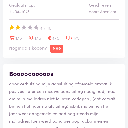
Geplaatst op:
Geschreven
21-04-2023
door: Anoniem
4 / 10
1/5
1/5
4/5
1/5
Nogmaals kopen?
Nee
Boooooooooos
door verhuizing mijn aansluiting afgemeld omdat ik
pas veel later een nieuwe aansluiting nodig had, maar
om mijn mailadres niet te laten verlopen , (dat vervalt
binnen half jaar na afsluiting)heb ik me binnen half
jaar weer aangemeld en had nog steeds mijn
mailadres. toen werd pand gesloopt abbonnement