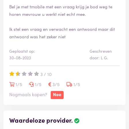
Bel je met tmobile met een vraag krijg je bod weg te
horen mevrouw u werkt niet echt mee.
Ik stel een vraag en verwacht een antwoord maar dit
antwoord was het zeker niet
Geplaatst op:
Geschreven
30-08-2023
door: L G.
3 / 10
1/5
1/5
3/5
1/5
Nogmaals kopen?
Nee
Waardeloze provider.