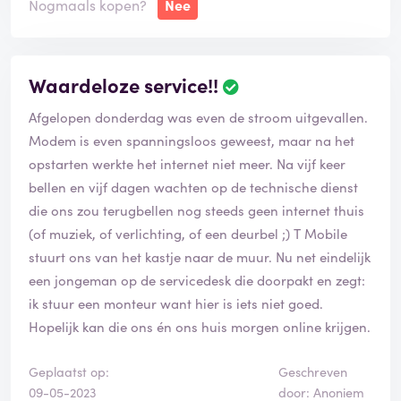
Nogmaals kopen?
Nee
Waardeloze service!!
Afgelopen donderdag was even de stroom uitgevallen.
Modem is even spanningsloos geweest, maar na het
opstarten werkte het internet niet meer. Na vijf keer
bellen en vijf dagen wachten op de technische dienst
die ons zou terugbellen nog steeds geen internet thuis
(of muziek, of verlichting, of een deurbel ;) T Mobile
stuurt ons van het kastje naar de muur. Nu net eindelijk
een jongeman op de servicedesk die doorpakt en zegt:
ik stuur een monteur want hier is iets niet goed.
Hopelijk kan die ons én ons huis morgen online krijgen.
Geplaatst op:
Geschreven
09-05-2023
door: Anoniem