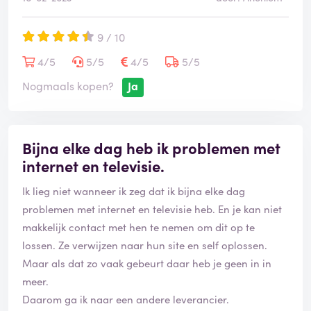
9 / 10
4/5
5/5
4/5
5/5
Nogmaals kopen?
Ja
Bijna elke dag heb ik problemen met
internet en televisie.
Ik lieg niet wanneer ik zeg dat ik bijna elke dag
problemen met internet en televisie heb. En je kan niet
makkelijk contact met hen te nemen om dit op te
lossen. Ze verwijzen naar hun site en self oplossen.
Maar als dat zo vaak gebeurt daar heb je geen in in
meer.
Daarom ga ik naar een andere leverancier.