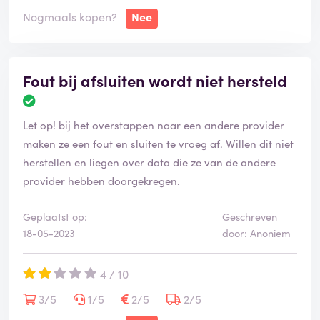
Nogmaals kopen?
Nee
Fout bij afsluiten wordt niet hersteld
Let op! bij het overstappen naar een andere provider
maken ze een fout en sluiten te vroeg af. Willen dit niet
herstellen en liegen over data die ze van de andere
provider hebben doorgekregen.
Geplaatst op:
Geschreven
18-05-2023
door: Anoniem
4 / 10
3/5
1/5
2/5
2/5