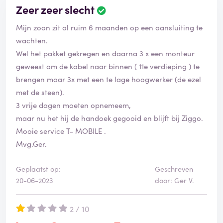
Zeer zeer slecht
Mijn zoon zit al ruim 6 maanden op een aansluiting te
wachten.
Wel het pakket gekregen en daarna 3 x een monteur
geweest om de kabel naar binnen ( 11e verdieping ) te
brengen maar 3x met een te lage hoogwerker (de ezel
met de steen).
3 vrije dagen moeten opnemeem,
maar nu het hij de handoek gegooid en blijft bij Ziggo.
Mooie service T- MOBILE .
Mvg.Ger.
Geplaatst op:
Geschreven
20-06-2023
door: Ger V.
2 / 10