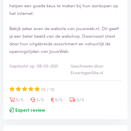
helpen een goede keus te maken bij hun aankopen op
het internet.
Bekijk zeker even de website van jouwweb.nl. Dit geeft
je een beter beeld van de webshop. Daarnaast staat
daar hun uitgebreide assortiment en natuurlijk de
openingstijden van JouwWeb.
Geplaatst op: 08-03-2021
Geschreven door:
ErvaringenSite.nl
10 / 10
5/5
5/5
5/5
5/5
Expert review