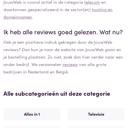
JouwWeb
is vooral actief in de categorie
telecom
en
daarbinnen gespecialiseerd in de sector(en)
hosting en
domeinnamen
.
Ik heb alle reviews goed gelezen. Wat nu?
Heb je een positieve indruk gekregen door de
JouwWeb
reviews? Dan kun je naar de website van
JouwWeb
gaan en
je bestelling plaatsen. Zo niet, zoek dan hier verder naar een
ander bedrijf. We verzamelen
reviews
van alle grote
bedrijven in Nederland en België.
Alle subcategorieën uit deze categorie
Alles in 1
Televisie