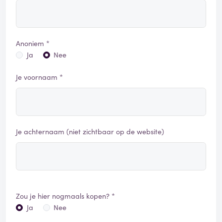
Anoniem *
Ja
Nee
Je voornaam *
Je achternaam (niet zichtbaar op de website)
Zou je hier nogmaals kopen? *
Ja
Nee