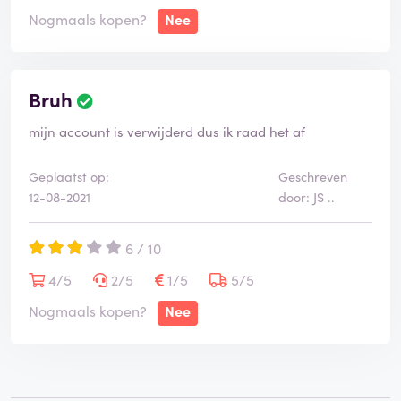
Nogmaals kopen?
Nee
Bruh
mijn account is verwijderd dus ik raad het af
Geplaatst op:
Geschreven
12-08-2021
door: JS ..
6 / 10
4/5
2/5
1/5
5/5
Nogmaals kopen?
Nee