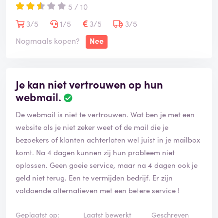
5 / 10
3/5
1/5
3/5
3/5
Nogmaals kopen?
Nee
Je kan niet vertrouwen op hun
webmail.
De webmail is niet te vertrouwen. Wat ben je met een
website als je niet zeker weet of de mail die je
bezoekers of klanten achterlaten wel juist in je mailbox
komt. Na 4 dagen kunnen zij hun probleem niet
oplossen. Geen goeie service, maar na 4 dagen ook je
geld niet terug. Een te vermijden bedrijf. Er zijn
voldoende alternatieven met een betere service !
Geplaatst op:
Laatst bewerkt
Geschreven