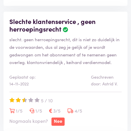
Slechte klantenservice , geen
herroepingsrecht
slecht. geen herroepingsrecht, dit is niet zo duidelijk in
de voorwaarden, dus al zeg je gelijk af je wordt
gedwongen om het abonnement af te nemenen geen
overleg. klantonvriendelijk , keihard verdienmodel.
Geplaatst op:
Geschreven
14-11-2022
door: Astrid V.
5 / 10
1/5
1/5
3/5
4/5
Nogmaals kopen?
Nee