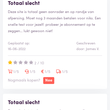
Totaal slecht
Deze site is totaal geen aanrader en op randje van
afpersing. Moet nog 3 maanden betalen voor niks. Een
snelle test voor jezelf: probeer je abonnement op te
zeggen… lukt gewoon niet!
Geplaatst op:
Geschreven
16-06-2022
door: James V.
2 / 10
1/5
1/5
1/5
1/5
Nogmaals kopen?
Nee
Totaal slecht