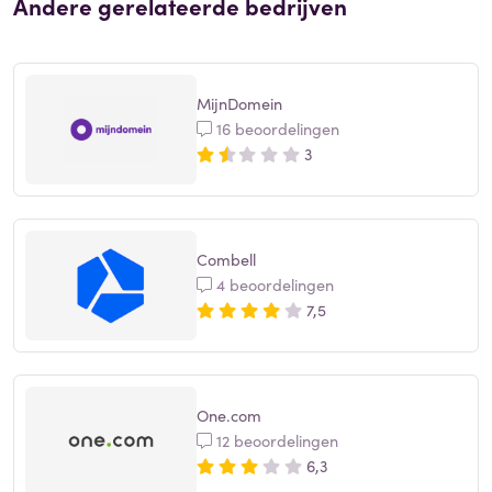
Andere gerelateerde bedrijven
MijnDomein
16 beoordelingen
3
Combell
4 beoordelingen
7,5
One.com
12 beoordelingen
6,3