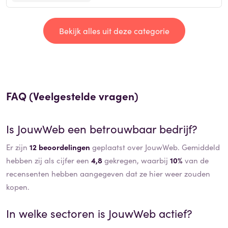
Bekijk alles uit deze categorie
FAQ (Veelgestelde vragen)
Is
JouwWeb
een betrouwbaar bedrijf?
Er zijn
12 beoordelingen
geplaatst over JouwWeb. Gemiddeld
hebben zij als cijfer een
4,8
gekregen, waarbij
10%
van de
recensenten hebben aangegeven dat ze hier weer zouden
kopen.
In welke sectoren is
JouwWeb
actief?