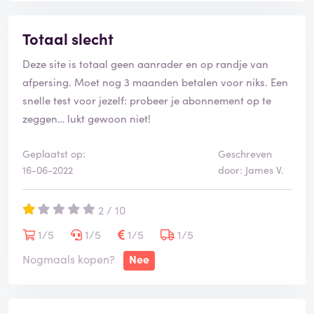
Totaal slecht
Deze site is totaal geen aanrader en op randje van
afpersing. Moet nog 3 maanden betalen voor niks. Een
snelle test voor jezelf: probeer je abonnement op te
zeggen… lukt gewoon niet!
Geplaatst op:
Geschreven
16-06-2022
door: James V.
2 / 10
1/5
1/5
1/5
1/5
Nogmaals kopen?
Nee