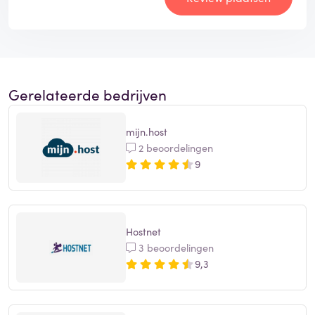
Gerelateerde bedrijven
mijn.host
2 beoordelingen
9
Hostnet
3 beoordelingen
9,3