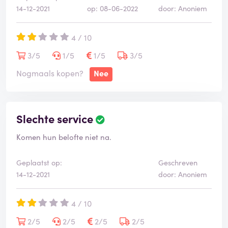
14-12-2021
op: 08-06-2022
door: Anoniem
4 / 10
3/5
1/5
1/5
3/5
Nogmaals kopen?
Nee
Slechte service
Komen hun belofte niet na.
Geplaatst op:
Geschreven
14-12-2021
door: Anoniem
4 / 10
2/5
2/5
2/5
2/5