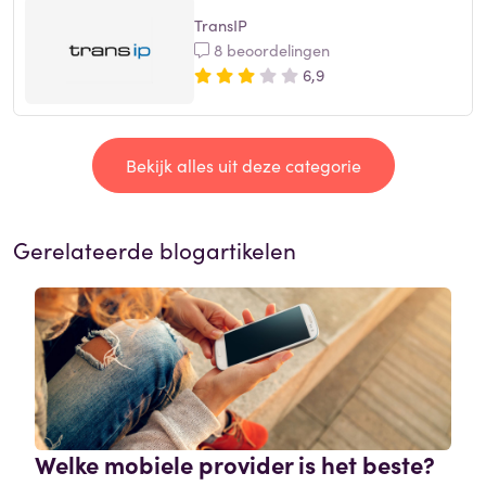
TransIP
8 beoordelingen
6,9
Bekijk alles uit deze categorie
Gerelateerde blogartikelen
Welke mobiele provider is het beste?