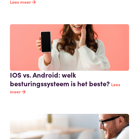
Lees meer
IOS vs. Android: welk
besturingssysteem is het beste?
Lees
meer