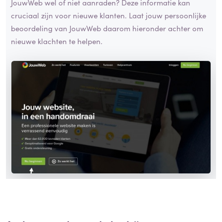
JouwWeb wel of niet aanraden? Deze informatie kan
cruciaal zijn voor nieuwe klanten. Laat jouw persoonlijke
beoordeling van JouwWeb daarom hieronder achter om
nieuwe klachten te helpen.