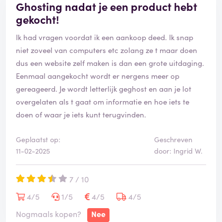
Ghosting nadat je een product hebt
gekocht!
Ik had vragen voordat ik een aankoop deed. Ik snap
niet zoveel van computers etc zolang ze t maar doen
dus een website zelf maken is dan een grote uitdaging.
Eenmaal aangekocht wordt er nergens meer op
gereageerd. Je wordt letterlijk geghost en aan je lot
overgelaten als t gaat om informatie en hoe iets te
doen of waar je iets kunt terugvinden.
Geplaatst op:
Geschreven
11-02-2025
door: Ingrid W.
7 / 10
4/5
1/5
4/5
4/5
Nogmaals kopen?
Nee