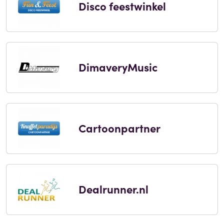
Disco feestwinkel
DimaveryMusic
Cartoonpartner
Dealrunner.nl