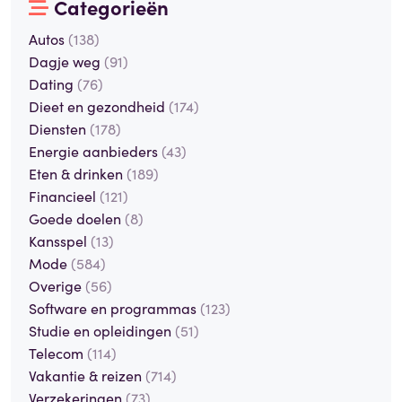
Categorieën
Autos
(138)
Dagje weg
(91)
Dating
(76)
Dieet en gezondheid
(174)
Diensten
(178)
Energie aanbieders
(43)
Eten & drinken
(189)
Financieel
(121)
Goede doelen
(8)
Kansspel
(13)
Mode
(584)
Overige
(56)
Software en programmas
(123)
Studie en opleidingen
(51)
Telecom
(114)
Vakantie & reizen
(714)
Verzekeringen
(73)