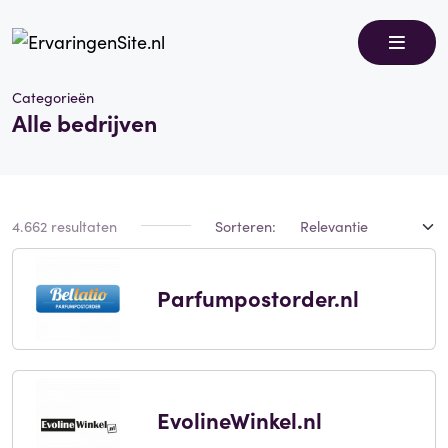
Categorieën
Alle bedrijven
4.662 resultaten
Sorteren:
Parfumpostorder.nl
EvolineWinkel.nl