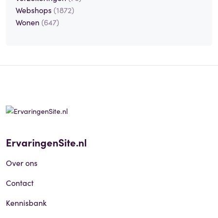
Webshops
(1872)
Wonen
(647)
ErvaringenSite.nl
Over ons
Contact
Kennisbank