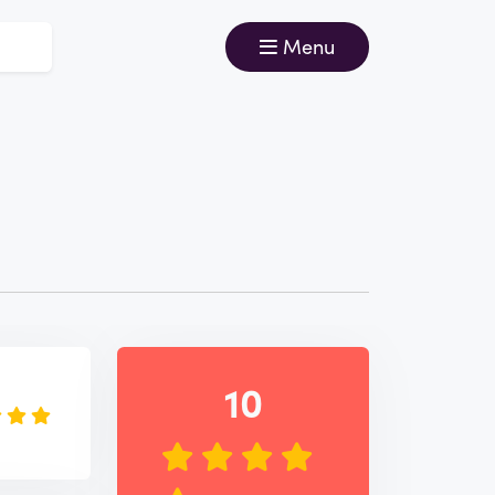
Menu
e
10