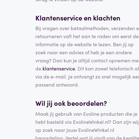
Klantenservice en klachten
Bij vragen over betaalmethoden, verzenden 
retourneren valt het aan te raden om eerst de
informatie op de website te lezen. Ben jij op
zoek naar een advies of heb je een andere
vraag? Dan kun je altijd contact opnemen me
de
klantenservice
. Dit kan zowel telefonisch a
via de e-mail. Je ontvangt zo snel mogelijk ee
passend antwoord.
Wil jij ook beoordelen?
Maak jij gebruik van Evoline producten die je
hebt besteld via EvolineWinkel.nl? Dan zijn wij
op zoek naar jouw EvolineWinkel.nl
beoordeling. Vertel wat jij vindt van de kwalite