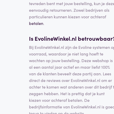
tevreden bent met jouw bestelling, kun je dez
eenvoudig retourneren. Zowel bedrijven als
particulieren kunnen kiezen voor achteraf
betalen
.
Is EvolineWinkel.nl betrouwbaar
Bij EvolineWinkel.nl zijn de Evoline systemen o
voorraad, waardoor je niet lang hoeft te
wachten op jouw bestelling. Deze webshop is
al een aantal jaar actief en maar liefst 100%
van de klanten beveelt deze partij aan. Lees
direct de reviews over EvolineWinkel.nl om er
achter te komen wat anderen over dit bedrijf 
zeggen hebben. Het is prettig dat je kunt
kiezen voor achteraf betalen. De
bedrijfsinformatie van EvolineWinkel.nl is goe
terug te vinden op de website.