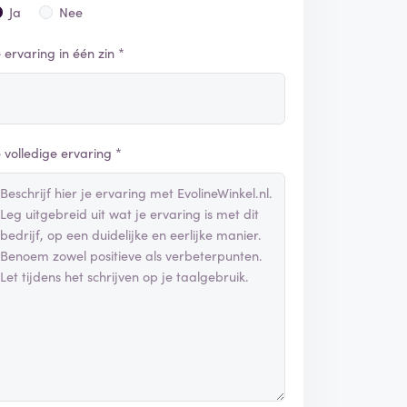
Ja
Nee
e ervaring in één zin *
e volledige ervaring *