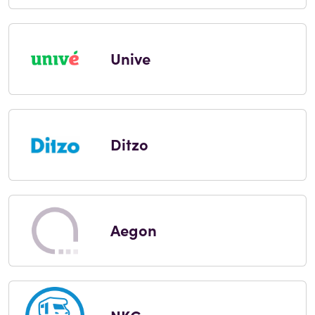
Unive
Ditzo
Aegon