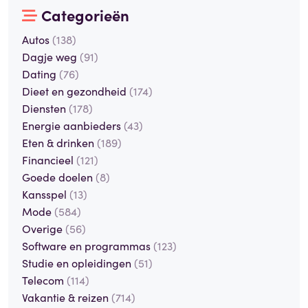
Categorieën
Autos
(138)
Dagje weg
(91)
Dating
(76)
Dieet en gezondheid
(174)
Diensten
(178)
Energie aanbieders
(43)
Eten & drinken
(189)
Financieel
(121)
Goede doelen
(8)
Kansspel
(13)
Mode
(584)
Overige
(56)
Software en programmas
(123)
Studie en opleidingen
(51)
Telecom
(114)
Vakantie & reizen
(714)