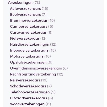
Verzekeringen
(73)
Autoverzekeraars
(18)
Bootverzekeraars
(7)
Brommerverzekeraar
(10)
Camperverzekeraars
(8)
Caravanverzekeraar
(8)
Fietsverzekeraar
(12)
Huisdierverzekeringen
(12)
Inboedelverzekeraars
(15)
Motorverzekeraars
(10)
Opstalverzekeringen
(9)
Overlijdensrisicoverzekeraars
(8)
Rechtsbijstandverzekering
(12)
Reisverzekeraars
(19)
Schadeverzekeraars
(7)
Telefoonverzekeringen
(5)
Uitvaartverzekeraars
(8)
Woonverzekeringen
(11)