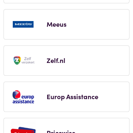
Meeus
Zelf.nl
Europ Assistance
Pricewise