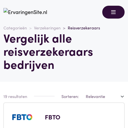
Categorieën
Verzekeringen
Reisverzekeraars
Vergelijk alle
reisverzekeraars
bedrijven
19 resultaten
Sorteren:
FBTO