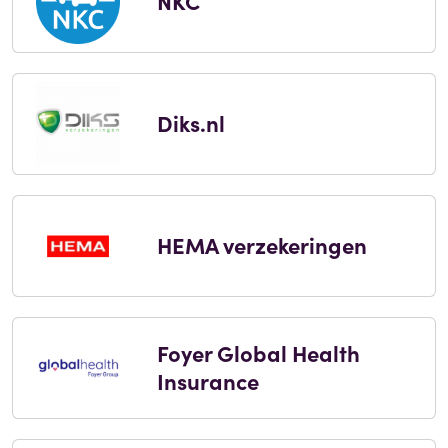
NKC
Diks.nl
HEMA verzekeringen
Foyer Global Health
Insurance