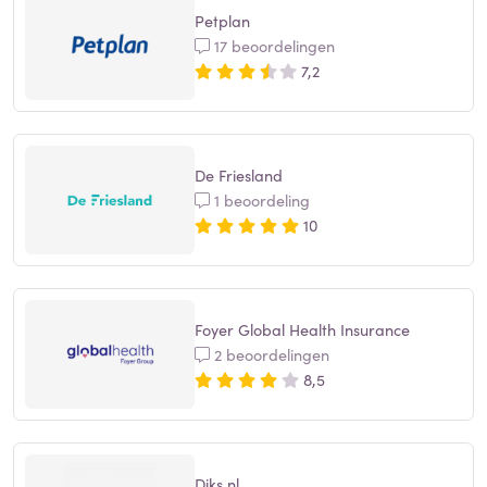
Petplan
17 beoordelingen
7,2
De Friesland
1 beoordeling
10
Foyer Global Health Insurance
2 beoordelingen
8,5
Diks.nl