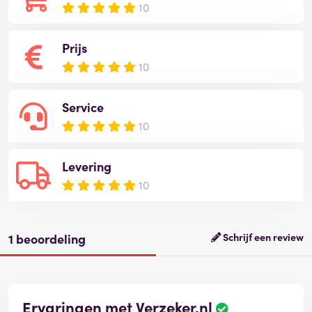
10
Prijs
10
Service
10
Levering
10
1 beoordeling
Schrijf een review
Ervaringen met Verzeker.nl