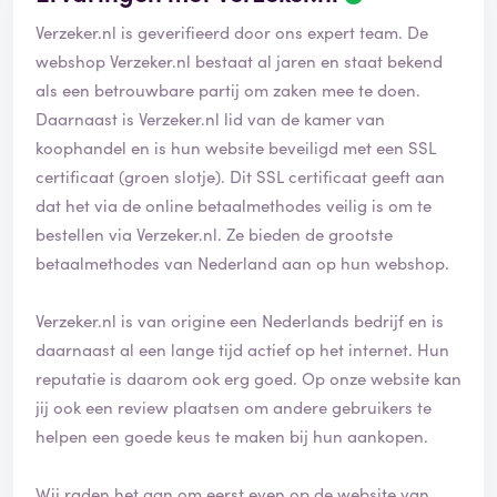
Verzeker.nl is geverifieerd door ons expert team. De
webshop Verzeker.nl bestaat al jaren en staat bekend
als een betrouwbare partij om zaken mee te doen.
Daarnaast is Verzeker.nl lid van de kamer van
koophandel en is hun website beveiligd met een SSL
certificaat (groen slotje). Dit SSL certificaat geeft aan
dat het via de online betaalmethodes veilig is om te
bestellen via Verzeker.nl. Ze bieden de grootste
betaalmethodes van Nederland aan op hun webshop.
Verzeker.nl is van origine een Nederlands bedrijf en is
daarnaast al een lange tijd actief op het internet. Hun
reputatie is daarom ook erg goed. Op onze website kan
jij ook een review plaatsen om andere gebruikers te
helpen een goede keus te maken bij hun aankopen.
Wij raden het aan om eerst even op de website van