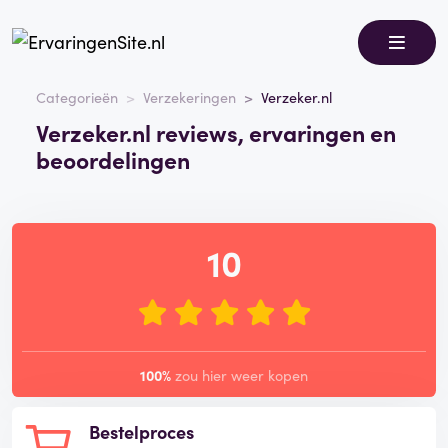
Categorieën
Verzekeringen
Verzeker.nl
Verzeker.nl reviews, ervaringen en
beoordelingen
10
100%
zou hier weer kopen
Bestelproces