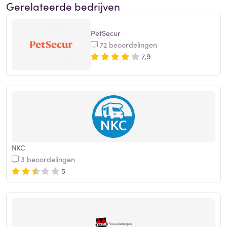
Gerelateerde bedrijven
PetSecur
72 beoordelingen
7,9
NKC
3 beoordelingen
5