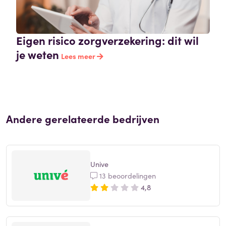
Eigen risico zorgverzekering: dit wil
je weten
Lees meer
Andere gerelateerde bedrijven
Unive
13 beoordelingen
4,8