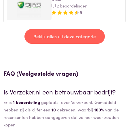
2 beoordelingen
9
Bekijk alles uit deze categorie
FAQ (Veelgestelde vragen)
Is
Verzeker.nl
een betrouwbaar bedrijf?
Er is
1 beoordeling
geplaatst over Verzeker.nl. Gemiddeld
hebben zij als cijfer een
10
gekregen, waarbij
100%
van de
recensenten hebben aangegeven dat ze hier weer zouden
kopen.