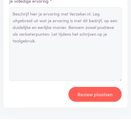
Je volledige ervaring *
Review plaatsen