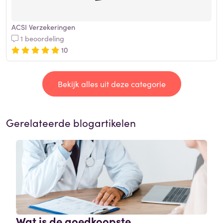
ACSI Verzekeringen
1 beoordeling
10
Bekijk alles uit deze categorie
Gerelateerde blogartikelen
Wat is de goedkoopste