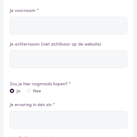
Je voornaam *
Je achternaam (niet zichtbaar op de website)
Zou je hier nogmaals kopen? *
Ja
Nee
Je ervaring in één zin *