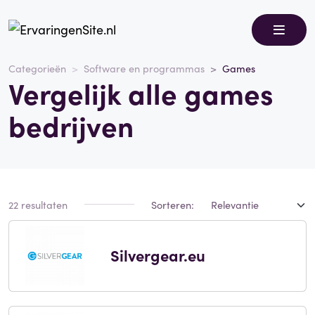
Categorieën
Software en programmas
Games
Vergelijk alle games
bedrijven
22 resultaten
Sorteren:
Silvergear.eu