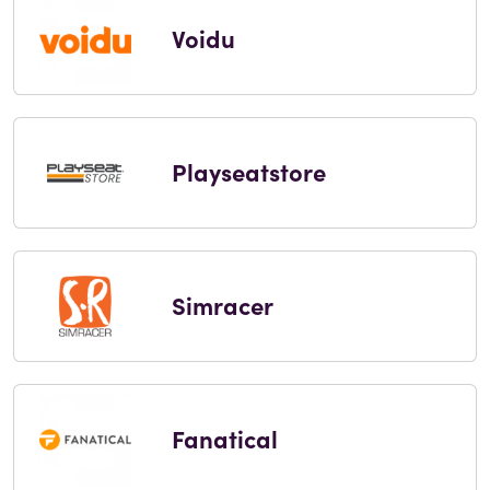
Voidu
Playseatstore
Simracer
Fanatical