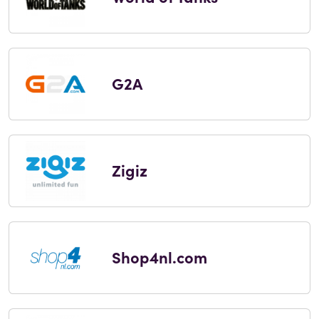
G2A
Zigiz
Shop4nl.com