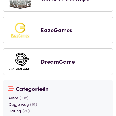
EazeGames
DreamGame
Categorieën
Autos
(138)
Dagje weg
(91)
Dating
(76)