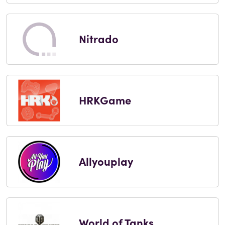
Nitrado
HRKGame
Allyouplay
World of Tanks