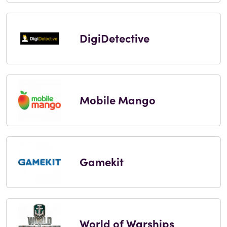
DigiDetective
Mobile Mango
Gamekit
World of Warships