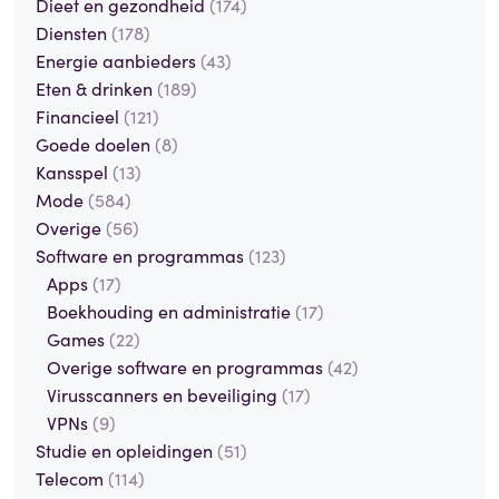
Dieet en gezondheid
(174)
Diensten
(178)
Energie aanbieders
(43)
Eten & drinken
(189)
Financieel
(121)
Goede doelen
(8)
Kansspel
(13)
Mode
(584)
Overige
(56)
Software en programmas
(123)
Apps
(17)
Boekhouding en administratie
(17)
Games
(22)
Overige software en programmas
(42)
Virusscanners en beveiliging
(17)
VPNs
(9)
Studie en opleidingen
(51)
Telecom
(114)