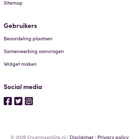
Sitemap
Gebruikers
Beoordeling plaatsen
Samenwerking aanvragen
Widget maken
Social media
© 2026 ErvaringenSite.nl |
Disclaimer
|
Privacy policy