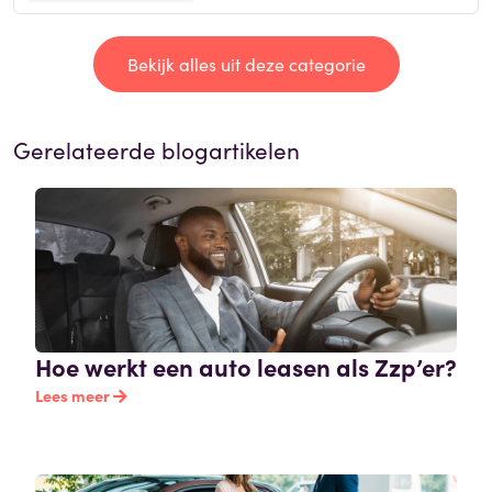
Bekijk alles uit deze categorie
Gerelateerde blogartikelen
Hoe werkt een auto leasen als Zzp’er?
Lees meer