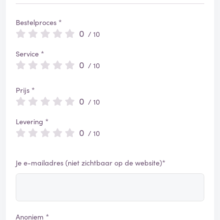
Bestelproces *
0
/ 10
Service *
0
/ 10
Prijs *
0
/ 10
Levering *
0
/ 10
Je e-mailadres (niet zichtbaar op de website)*
Anoniem *