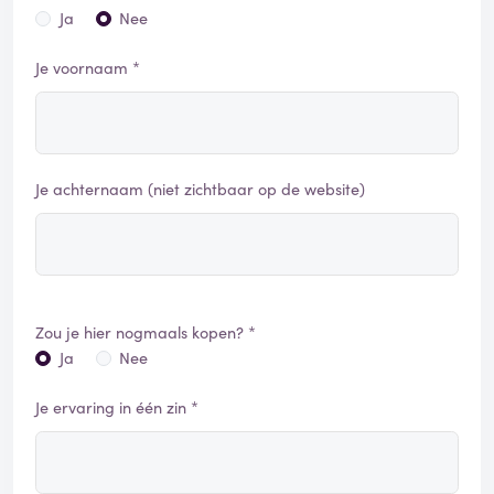
Ja
Nee
Je voornaam *
Je achternaam (niet zichtbaar op de website)
Zou je hier nogmaals kopen? *
Ja
Nee
Je ervaring in één zin *