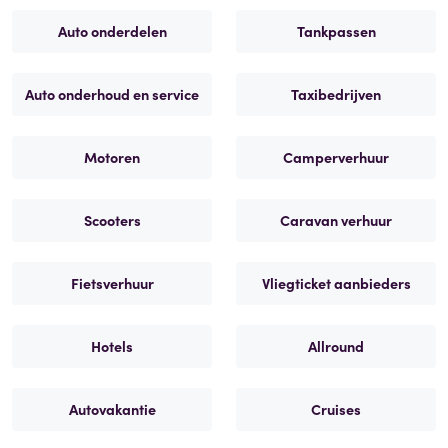
Auto onderdelen
Tankpassen
Auto onderhoud en service
Taxibedrijven
Motoren
Camperverhuur
Scooters
Caravan verhuur
Fietsverhuur
Vliegticket aanbieders
Hotels
Allround
Autovakantie
Cruises