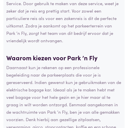
Service. Door gebruik te maken van deze service, weet je
zeker dat je reis erg prettig start. Voor zowel een
particuliere reis als voor een zakenreis is dit de perfecte
uitkomst. Zodra je aankomt op het parkeerterrein van
Park ’n Fly, zorgt het team van dit bedrijf ervoor dat je
vriendelijk wordt ontvangen.
Waarom kiezen voor Park ’n Fly
Daarnaast kun je rekenen op een professionele
begeleiding naar de parkeerplaats die voor je is
gereserveerd. Indien gewenst kun je gebruikmaken van de
elektrische bagage kar. Ideaal als je te maken hebt met
veel bagage voor het hele gezin en je hier maar al te
graag in wilt worden ontzorgd. Eenmaal aangekomen in
de wachtruimte van Park ’n Fly, ben je van alle gemakken
voorzien. Denk hierbij aan gezellige zitplaatsen,
verwarming, airco, stopcontacten, koffie en erg schone