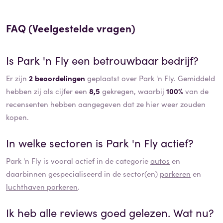
FAQ (Veelgestelde vragen)
Is
Park 'n Fly
een betrouwbaar bedrijf?
Er zijn
2 beoordelingen
geplaatst over Park 'n Fly. Gemiddeld
hebben zij als cijfer een
8,5
gekregen, waarbij
100%
van de
recensenten hebben aangegeven dat ze hier weer zouden
kopen.
In welke sectoren is
Park 'n Fly
actief?
Park 'n Fly
is vooral actief in de categorie
autos
en
daarbinnen gespecialiseerd in de sector(en)
parkeren
en
luchthaven parkeren
.
Ik heb alle reviews goed gelezen. Wat nu?