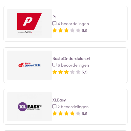
P1
4 beoordelingen
6,5
BesteOnderdelen.nl
6 beoordelingen
5,5
XLEasy
2 beoordelingen
8,5