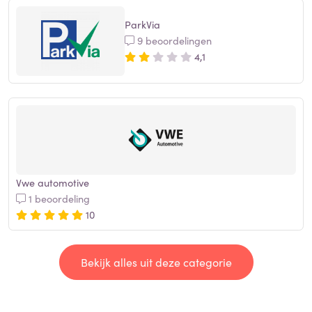
ParkVia
9 beoordelingen
4,1
Vwe automotive
1 beoordeling
10
Bekijk alles uit deze categorie