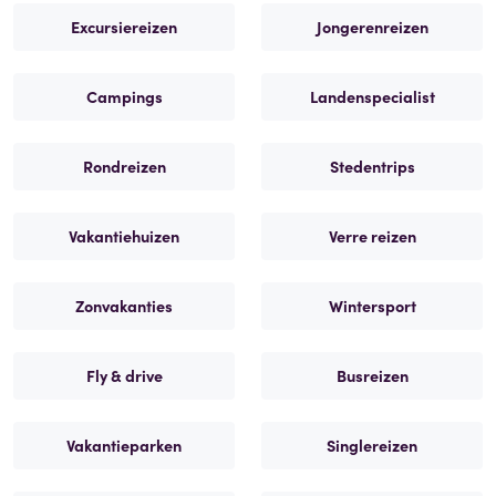
Excursiereizen
Jongerenreizen
Campings
Landenspecialist
Rondreizen
Stedentrips
Vakantiehuizen
Verre reizen
Zonvakanties
Wintersport
Fly & drive
Busreizen
Vakantieparken
Singlereizen