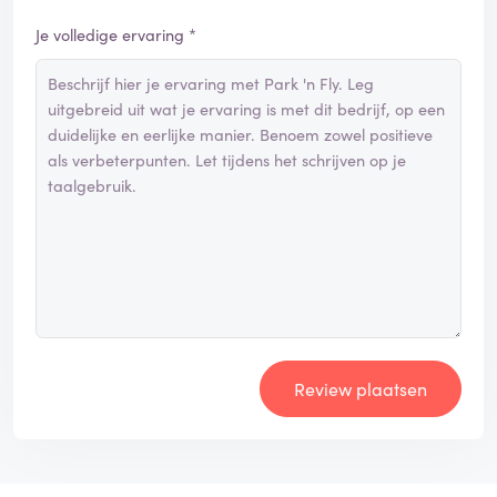
Je volledige ervaring *
Review plaatsen