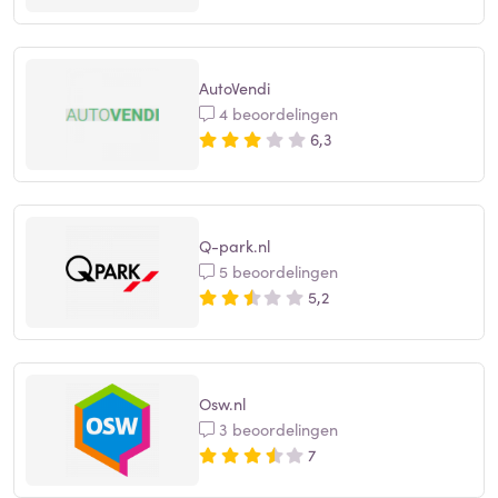
AutoVendi
4 beoordelingen
6,3
Q-park.nl
5 beoordelingen
5,2
Osw.nl
3 beoordelingen
7