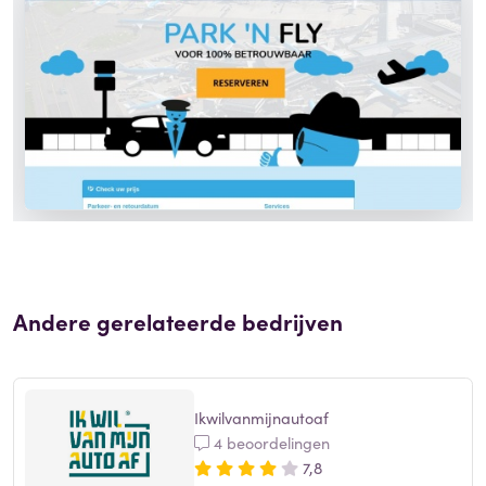
Andere gerelateerde bedrijven
Ikwilvanmijnautoaf
4 beoordelingen
7,8