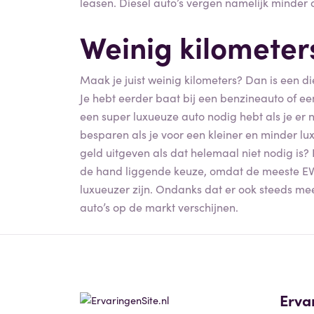
leasen. Diesel auto’s vergen namelijk minder
Weinig kilometer
Maak je juist weinig kilometers? Dan is een d
Je hebt eerder baat bij een benzineauto of een 
een super luxueuze auto nodig hebt als je er 
besparen als je voor een kleiner en minder l
geld uitgeven als dat helemaal niet nodig is?
de hand liggende keuze, omdat de meeste EV’s
luxueuzer zijn. Ondanks dat er ook steeds meer
auto’s op de markt verschijnen.
Erva