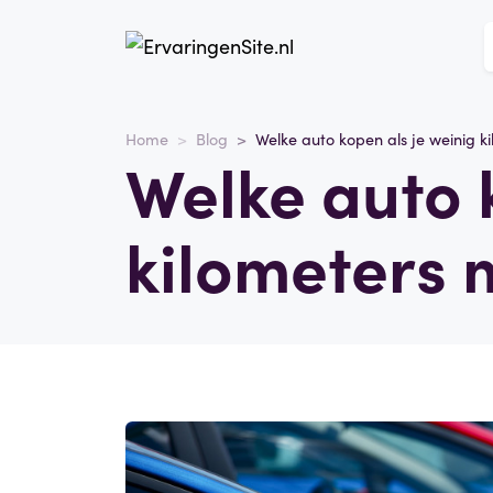
Home
Blog
Welke auto kopen als je weinig 
Welke auto 
kilometers 