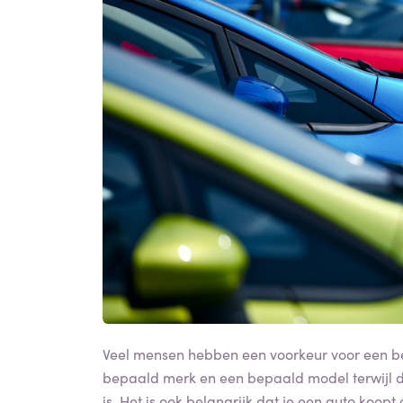
Veel mensen hebben een voorkeur voor een bep
bepaald merk en een bepaald model terwijl d
is. Het is ook belangrijk dat je een auto koopt 