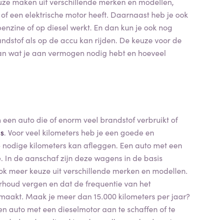
keuze maken uit verschillende merken en modellen,
f een elektrische motor heeft. Daarnaast heb je ook
enzine of op diesel werkt. En dan kun je ook nog
ndstof als op de accu kan rijden. De keuze voor de
 van wat je aan vermogen nodig hebt en hoeveel
 een auto die of enorm veel brandstof verbruikt of
us
. Voor veel kilometers heb je een goede en
 nodige kilometers kan afleggen. Een auto met een
. In de aanschaf zijn deze wagens in de basis
ook meer keuze uit verschillende merken en modellen.
houd vergen en dat de frequentie van het
s maakt. Maak je meer dan 15.000 kilometers per jaar?
n auto met een dieselmotor aan te schaffen of te