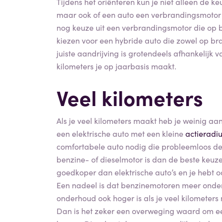
Tijdens het oriënteren kun je niet alleen de 
maar ook of een auto een verbrandingsmotor o
nog keuze uit een verbrandingsmotor die op b
kiezen voor een hybride auto die zowel op bra
juiste aandrijving is grotendeels afhankelijk
kilometers je op jaarbasis maakt.
Veel kilometers
Als je veel kilometers maakt heb je weinig aan
een elektrische auto met een kleine
actieradi
comfortabele auto nodig die probleemloos de
benzine- of dieselmotor is dan de beste keuze
goedkoper dan elektrische auto’s en je hebt 
Een nadeel is dat benzinemotoren meer onder
onderhoud ook hoger is als je veel kilometer
Dan is het zeker een overweging waard om ee