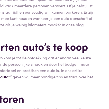
ld vaak meerdere personen vervoert. Of je hebt juist
enstad rijdt en eenvoudig wilt kunnen parkeren. Er zijn
g mee kunt houden wanneer je een auto aanschaft of
uze als je weinig kilometers maakt? In onze blog
rten auto’s te koop
o kom je tot de ontdekking dat er enorm veel keuze
or de persoonlijke smaak en door het budget, maar
fortabel en praktisch een auto is. In ons artikel
 auto?
” geven wij meer handige tips en trucs over het
toren