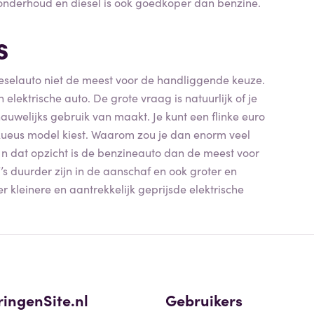
 onderhoud en diesel is ook goedkoper dan benzine.
s
ieselauto niet de meest voor de handliggende keuze.
elektrische auto. De grote vraag is natuurlijk of je
nauwelijks gebruik van maakt. Je kunt een flinke euro
uxueus model kiest. Waarom zou je dan enorm veel
 In dat opzicht is de benzineauto dan de meest voor
 duurder zijn in de aanschaf en ook groter en
 kleinere en aantrekkelijk geprijsde elektrische
ringenSite.nl
Gebruikers