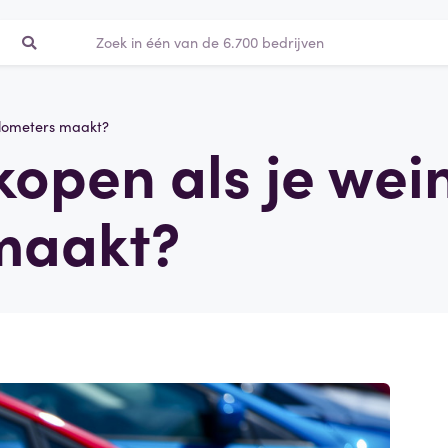
kilometers maakt?
kopen als je wei
maakt?