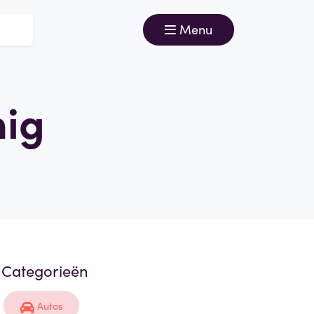
Menu
nig
Categorieën
Autos