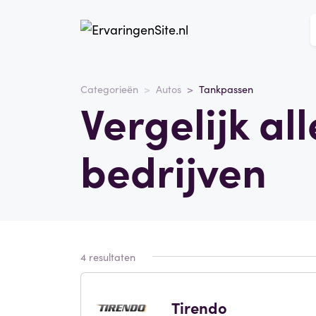
Categorieën
Autos
Tankpassen
Vergelijk al
bedrijven
4 resultaten
Tirendo