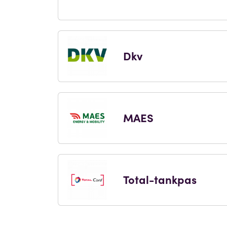
Dkv
MAES
Total-tankpas