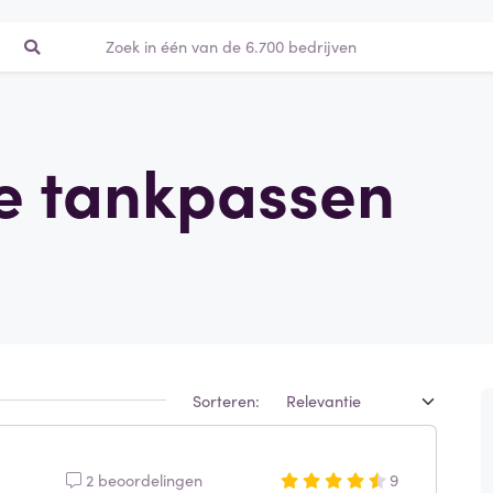
le tankpassen
Sorteren:
2 beoordelingen
9