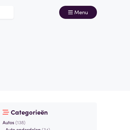
Menu
Categorieën
Autos
(138)
Auto onderdelen
(34)