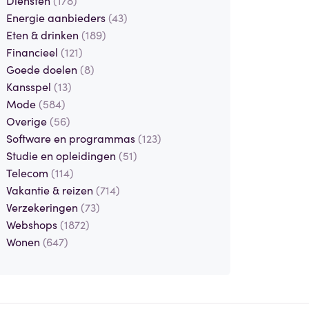
Energie aanbieders
(43)
Eten & drinken
(189)
Financieel
(121)
Goede doelen
(8)
Kansspel
(13)
Mode
(584)
Overige
(56)
Software en programmas
(123)
Studie en opleidingen
(51)
Telecom
(114)
Vakantie & reizen
(714)
Verzekeringen
(73)
Webshops
(1872)
Wonen
(647)