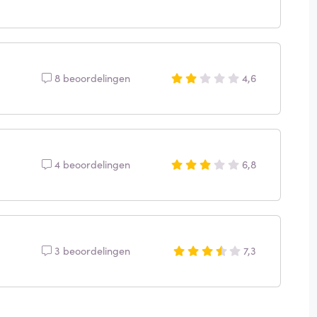
8 beoordelingen
4,6
4 beoordelingen
6,8
3 beoordelingen
7,3