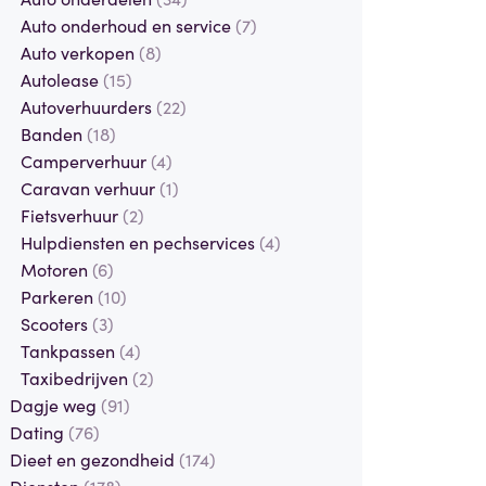
Auto onderhoud en service
(7)
Auto verkopen
(8)
Autolease
(15)
Autoverhuurders
(22)
Banden
(18)
Camperverhuur
(4)
Caravan verhuur
(1)
Fietsverhuur
(2)
Hulpdiensten en pechservices
(4)
Motoren
(6)
Parkeren
(10)
Scooters
(3)
Tankpassen
(4)
Taxibedrijven
(2)
Dagje weg
(91)
Dating
(76)
Dieet en gezondheid
(174)
Diensten
(178)