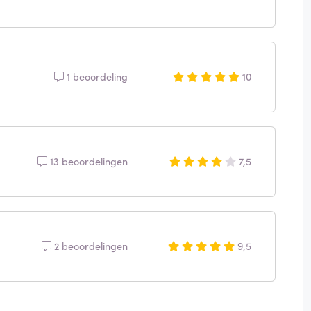
1 beoordeling
10
13 beoordelingen
7,5
2 beoordelingen
9,5