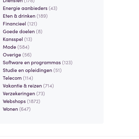
Energie aanbieders
(43)
Eten & drinken
(189)
Financieel
(121)
Goede doelen
(8)
Kansspel
(13)
Mode
(584)
Overige
(56)
Software en programmas
(123)
Studie en opleidingen
(51)
Telecom
(114)
Vakantie & reizen
(714)
Verzekeringen
(73)
Webshops
(1872)
Wonen
(647)