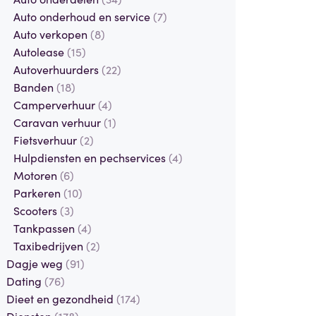
Auto onderhoud en service
(7)
Auto verkopen
(8)
Autolease
(15)
Autoverhuurders
(22)
Banden
(18)
Camperverhuur
(4)
Caravan verhuur
(1)
Fietsverhuur
(2)
Hulpdiensten en pechservices
(4)
Motoren
(6)
Parkeren
(10)
Scooters
(3)
Tankpassen
(4)
Taxibedrijven
(2)
Dagje weg
(91)
Dating
(76)
Dieet en gezondheid
(174)
Diensten
(178)