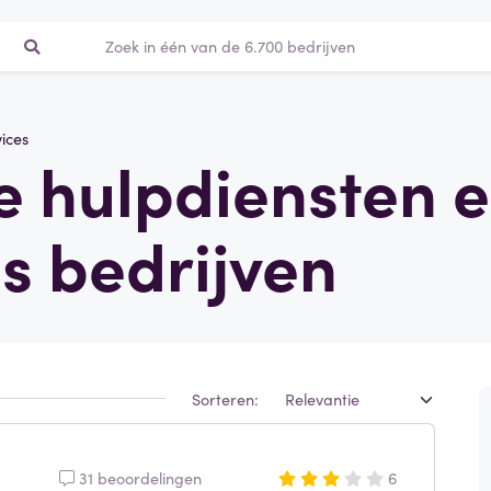
ices
le hulpdiensten 
s bedrijven
Sorteren:
31 beoordelingen
6