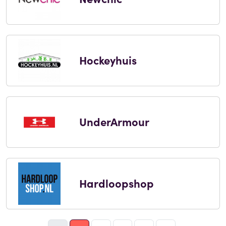
Hockeyhuis
UnderArmour
Hardloopshop