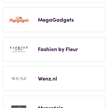
MegaGadgets
Fashion by Fleur
Wenz.nl
Myprotein