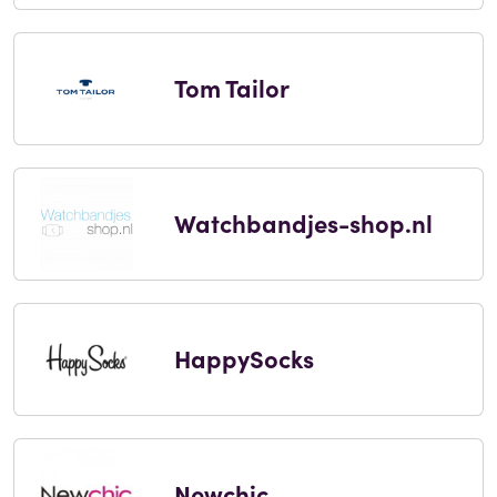
Tom Tailor
Watchbandjes-shop.nl
HappySocks
Newchic