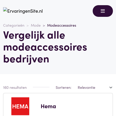
Categorieën
Mode
Modeaccessoires
Vergelijk alle
modeaccessoires
bedrijven
160 resultaten
Sorteren:
Hema