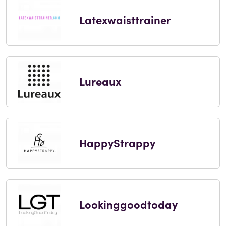
Latexwaisttrainer
Lureaux
HappyStrappy
Lookinggoodtoday