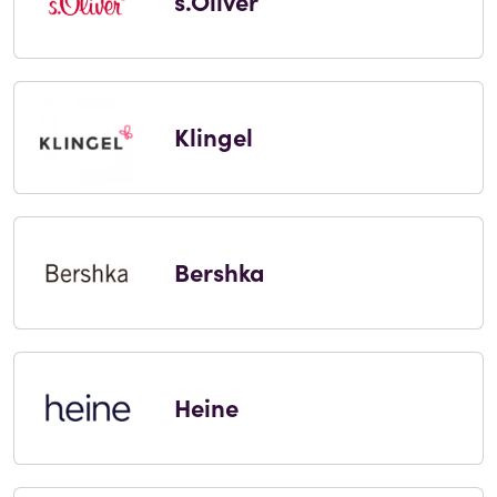
s.Oliver
Klingel
Bershka
Heine