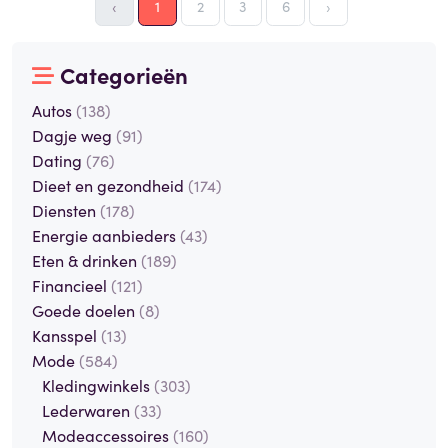
‹
1
2
3
6
›
Categorieën
Autos
(138)
Dagje weg
(91)
Dating
(76)
Dieet en gezondheid
(174)
Diensten
(178)
Energie aanbieders
(43)
Eten & drinken
(189)
Financieel
(121)
Goede doelen
(8)
Kansspel
(13)
Mode
(584)
Kledingwinkels
(303)
Lederwaren
(33)
Modeaccessoires
(160)