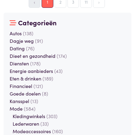
‹
1
2
3
11
›
Categorieën
Autos
(138)
Dagje weg
(91)
Dating
(76)
Dieet en gezondheid
(174)
Diensten
(178)
Energie aanbieders
(43)
Eten & drinken
(189)
Financieel
(121)
Goede doelen
(8)
Kansspel
(13)
Mode
(584)
Kledingwinkels
(303)
Lederwaren
(33)
Modeaccessoires
(160)