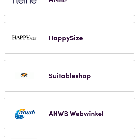
HappySize
Suitableshop
ANWB Webwinkel