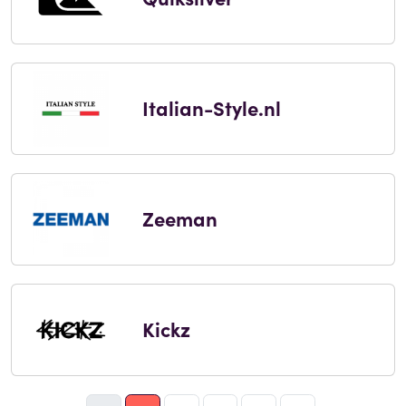
Italian-Style.nl
Zeeman
Kickz