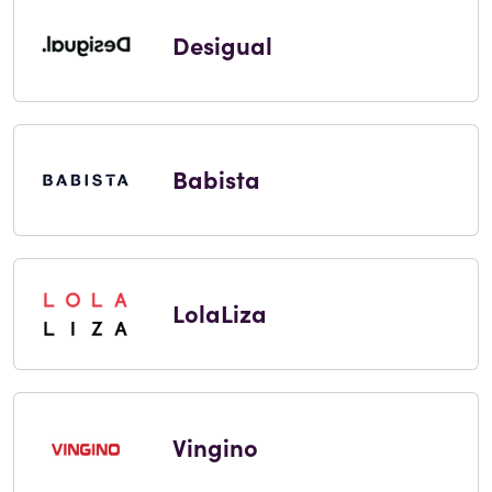
Desigual
Babista
LolaLiza
Vingino