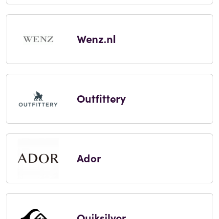
Wenz.nl
Outfittery
Ador
Quiksilver