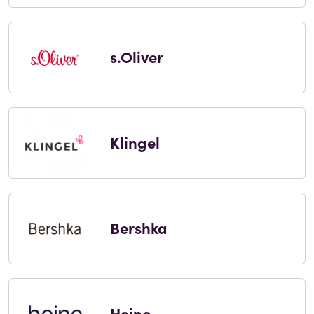
s.Oliver
Klingel
Bershka
Heine