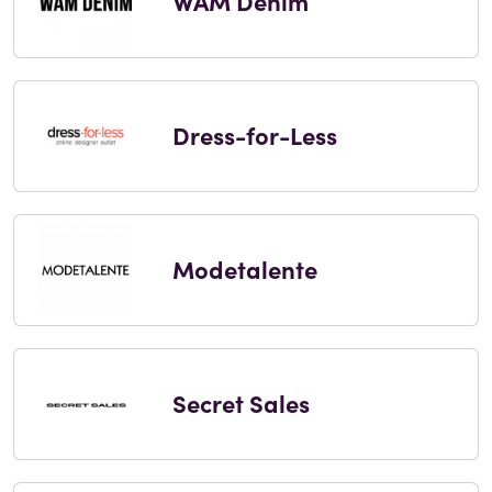
WAM Denim
Dress-for-Less
Modetalente
Secret Sales