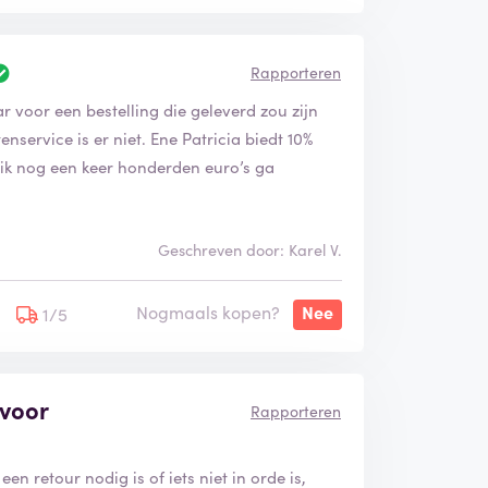
Rapporteren
voor een bestelling die geleverd zou zijn
nservice is er niet. Ene Patricia biedt 10%
f ik nog een keer honderden euro’s ga
Geschreven door: Karel V.
Nogmaals kopen?
Nee
1/5
voor
Rapporteren
een retour nodig is of iets niet in orde is,