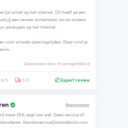
tijd actief op het internet. Dit heeft ze een
ook jij een review achterlaten om zo andere
un aankopen op het internet.
en voor actuele openingstijden. Daar vind je
enim.
Geschreven door: ErvaringenSite.nl
5/5
5/5
Expert review
ren
Rapporteren
erd maar DHL zegt van wel. Geen service of
e benaderen. klantenservice@wamdenim.com