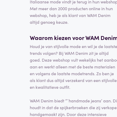
Italiaanse mode vindt je terug in hun webshop
Met meer dan 2000 producten online in hun
webshop, heb je als klant van WAM Denim
altijd genoeg keuze.
Waarom kiezen voor WAM Deni
Houd je van stijlvolle mode en wil je de laatst
trends volgen? Bij WAM Denim zit je altijd
goed. Deze webshop vult wekelijks het aanb
aan en werkt alleen met de beste materialen
en volgens de laatste modetrends. Zo ben je
als klant dus altijd verzekerd van een stijlvolle
en kwalitatieve outfit.
WAM Denim biedt ”˜handmade jeans’ aan. Di
houdt in dat de spijkerbroeken die zij verkop
handgemaakt zijn. Door deze intensieve