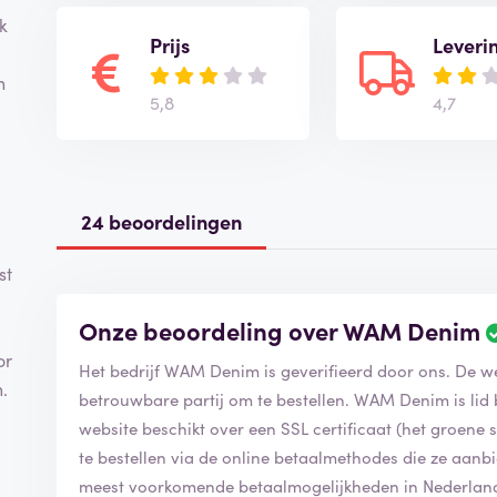
k
Prijs
Leveri
n
5,8
4,7
24 beoordelingen
st
Onze beoordeling over WAM Denim
or
Het bedrijf WAM Denim is geverifieerd door ons. De 
n.
betrouwbare partij om te bestellen. WAM Denim is lid
website beschikt over een SSL certificaat (het groene slo
te bestellen via de online betaalmethodes die ze aa
meest voorkomende betaalmogelijkheden in Nederlan