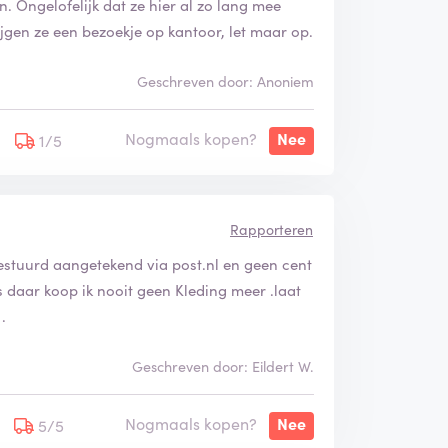
Ongelofelijk dat ze hier al zo lang mee
jgen ze een bezoekje op kantoor, let maar op.
Geschreven door: Anoniem
Nogmaals kopen?
Nee
1/5
Rapporteren
gestuurd aangetekend via post.nl en geen cent
daar koop ik nooit geen Kleding meer .laat
.
Geschreven door: Eildert W.
Nogmaals kopen?
Nee
5/5