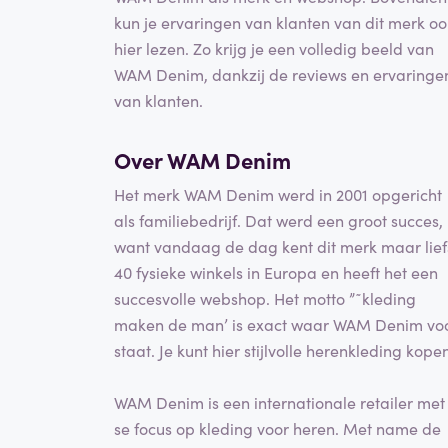
kun je ervaringen van klanten van dit merk oo
hier lezen. Zo krijg je een volledig beeld van
WAM Denim, dankzij de reviews en ervaringe
van klanten.
Over WAM Denim
Het merk WAM Denim werd in 2001 opgericht
als familiebedrijf. Dat werd een groot succes,
want vandaag de dag kent dit merk maar lief
40 fysieke winkels in Europa en heeft het een
succesvolle webshop. Het motto ”˜kleding
maken de man’ is exact waar WAM Denim vo
staat. Je kunt hier stijlvolle herenkleding kope
WAM Denim is een internationale retailer met
se focus op kleding voor heren. Met name de