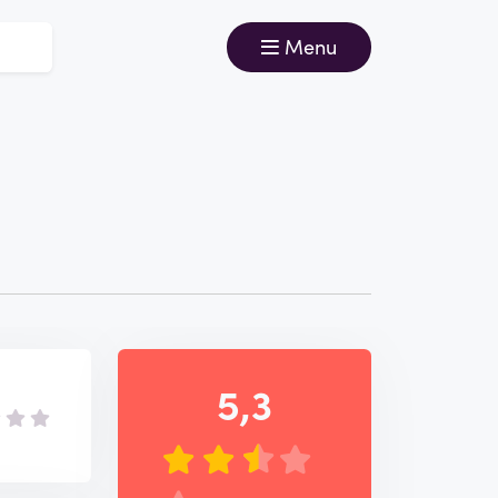
Menu
5,3