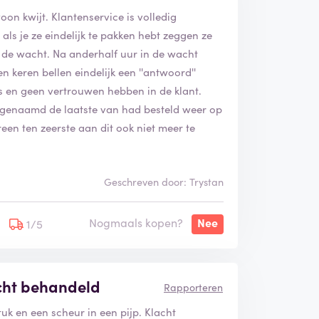
on kwijt. Klantenservice is volledig
als je ze eindelijk te pakken hebt zeggen ze
in de wacht. Na anderhalf uur in de wacht
n keren bellen eindelijk een ''antwoord''
s en geen vertrouwen hebben in de klant.
k zogenaamd de laatste van had besteld weer op
reen ten zeerste aan dit ook niet meer te
Geschreven door: Trystan
Nogmaals kopen?
Nee
1/5
lecht behandeld
Rapporteren
k en een scheur in een pijp. Klacht