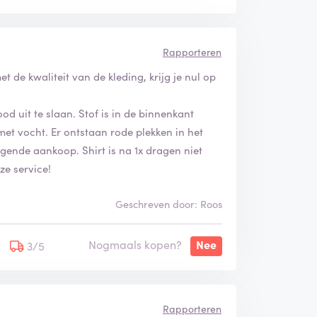
 bedrijf in zee te gaan. Zoek elders als je
Rapporteren
de kwaliteit van de kleding, krijg je nul op
od uit te slaan. Stof is in de binnenkant
met vocht. Er ontstaan rode plekken in het
gende aankoop. Shirt is na 1x dragen niet
ze service!
Geschreven door: Roos
Nogmaals kopen?
Nee
3/5
Rapporteren