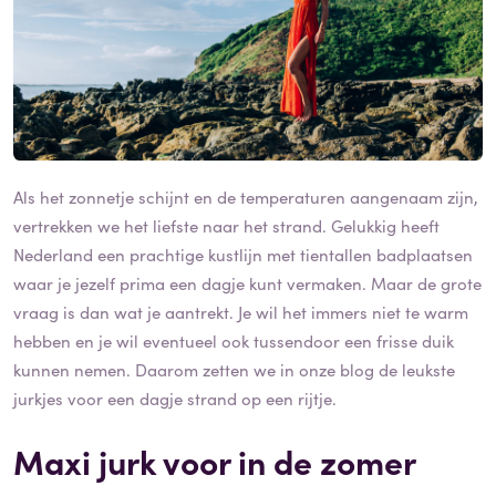
Als het zonnetje schijnt en de temperaturen aangenaam zijn,
vertrekken we het liefste naar het strand. Gelukkig heeft
Nederland een prachtige kustlijn met tientallen badplaatsen
waar je jezelf prima een dagje kunt vermaken. Maar de grote
vraag is dan wat je aantrekt. Je wil het immers niet te warm
hebben en je wil eventueel ook tussendoor een frisse duik
kunnen nemen. Daarom zetten we in onze blog de leukste
jurkjes voor een dagje strand op een rijtje.
Maxi jurk voor in de zomer