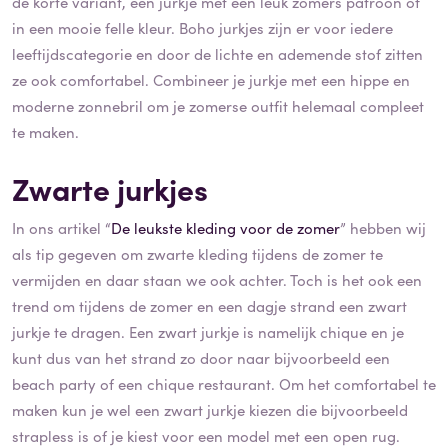
de korte variant, een jurkje met een leuk zomers patroon of
in een mooie felle kleur. Boho jurkjes zijn er voor iedere
leeftijdscategorie en door de lichte en ademende stof zitten
ze ook comfortabel. Combineer je jurkje met een hippe en
moderne zonnebril om je zomerse outfit helemaal compleet
te maken.
Zwarte jurkjes
In ons artikel “
De leukste kleding voor de zomer
” hebben wij
als tip gegeven om zwarte kleding tijdens de zomer te
vermijden en daar staan we ook achter. Toch is het ook een
trend om tijdens de zomer en een dagje strand een zwart
jurkje te dragen. Een zwart jurkje is namelijk chique en je
kunt dus van het strand zo door naar bijvoorbeeld een
beach party of een chique restaurant. Om het comfortabel te
maken kun je wel een zwart jurkje kiezen die bijvoorbeeld
strapless is of je kiest voor een model met een open rug.