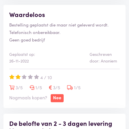
Waardeloos
Bestelling geplaatst die maar niet geleverd wordt.
Telefonisch onbereikbaar.
Geen goed bedrijf
Geplaatst op:
Geschreven
26-11-2022
door: Anoniem
4 / 10
3/5
1/5
3/5
1/5
Nogmaals kopen?
Nee
De belofte van 2 - 3 dagen levering