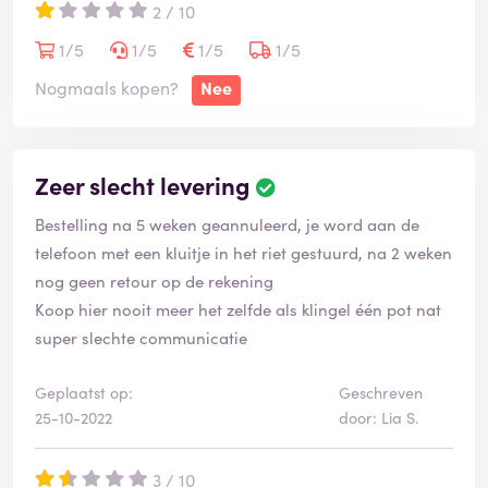
2 / 10
1/5
1/5
1/5
1/5
Nogmaals kopen?
Nee
Zeer slecht levering
Bestelling na 5 weken geannuleerd, je word aan de
telefoon met een kluitje in het riet gestuurd, na 2 weken
nog geen retour op de rekening
Koop hier nooit meer het zelfde als klingel één pot nat
super slechte communicatie
Geplaatst op:
Geschreven
25-10-2022
door: Lia S.
3 / 10