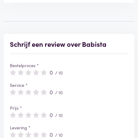
Schrijf een review over Babista
Bestelproces *
0
/ 10
Service *
0
/ 10
Prijs *
0
/ 10
Levering *
0
/ 10