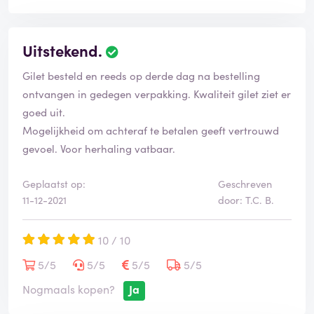
Uitstekend.
Gilet besteld en reeds op derde dag na bestelling
ontvangen in gedegen verpakking. Kwaliteit gilet ziet er
goed uit.
Mogelijkheid om achteraf te betalen geeft vertrouwd
gevoel. Voor herhaling vatbaar.
Geplaatst op:
Geschreven
11-12-2021
door: T.C. B.
10 / 10
5/5
5/5
5/5
5/5
Nogmaals kopen?
Ja