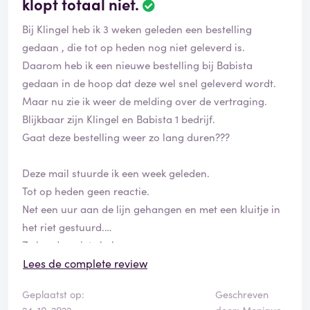
klopt totaal niet.
Bij Klingel heb ik 3 weken geleden een bestelling
gedaan , die tot op heden nog niet geleverd is.
Daarom heb ik een nieuwe bestelling bij Babista
gedaan in de hoop dat deze wel snel geleverd wordt.
Maar nu zie ik weer de melding over de vertraging.
Blijkbaar zijn Klingel en Babista 1 bedrijf.
Gaat deze bestelling weer zo lang duren???
Deze mail stuurde ik een week geleden.
Tot op heden geen reactie.
Net een uur aan de lijn gehangen en met een kluitje in
het riet gestuurd.
Ze konden niets beloven.
Wat een slechte service.
Lees de complete review
Geplaatst op:
Geschreven