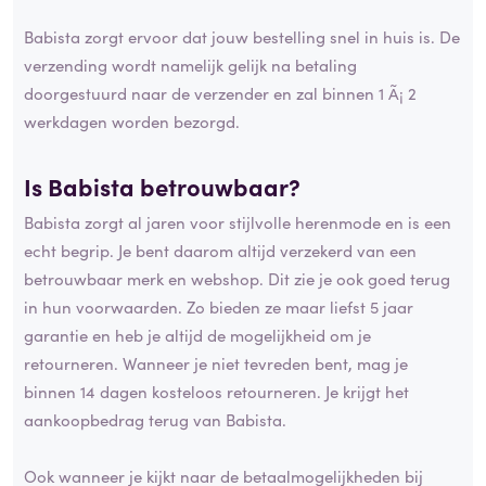
Babista zorgt ervoor dat jouw bestelling snel in huis is. De
verzending wordt namelijk gelijk na betaling
doorgestuurd naar de verzender en zal binnen 1 Ã¡ 2
werkdagen worden bezorgd.
Is Babista betrouwbaar?
Babista zorgt al jaren voor stijlvolle herenmode en is een
echt begrip. Je bent daarom altijd verzekerd van een
betrouwbaar merk en webshop. Dit zie je ook goed terug
in hun voorwaarden. Zo bieden ze maar liefst 5 jaar
garantie en heb je altijd de mogelijkheid om je
retourneren. Wanneer je niet tevreden bent, mag je
binnen 14 dagen kosteloos retourneren. Je krijgt het
aankoopbedrag terug van Babista.
Ook wanneer je kijkt naar de betaalmogelijkheden bij