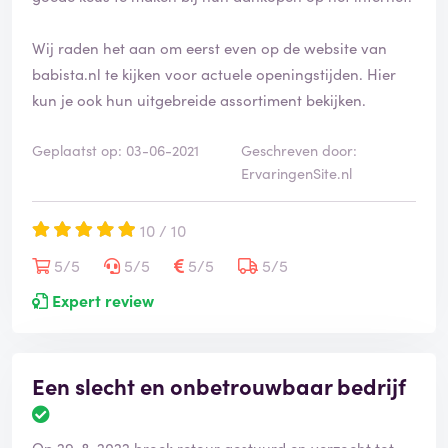
Wij raden het aan om eerst even op de website van
babista.nl te kijken voor actuele openingstijden. Hier
kun je ook hun uitgebreide assortiment bekijken.
Geplaatst op: 03-06-2021
Geschreven door:
ErvaringenSite.nl
10 / 10
5/5
5/5
5/5
5/5
Expert review
Een slecht en onbetrouwbaar bedrijf
Op 29-8-2022 broek retour gestuurd en verzocht tot