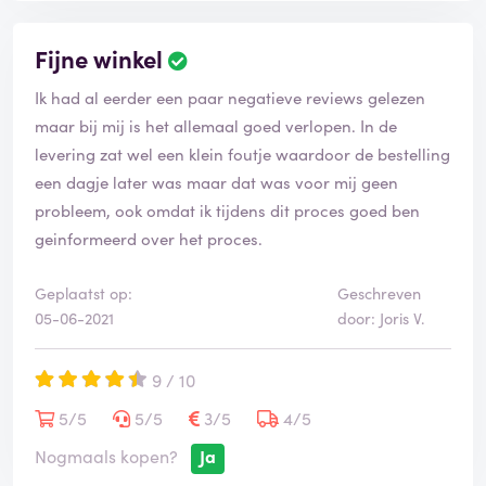
Fijne winkel
Ik had al eerder een paar negatieve reviews gelezen
maar bij mij is het allemaal goed verlopen. In de
levering zat wel een klein foutje waardoor de bestelling
een dagje later was maar dat was voor mij geen
probleem, ook omdat ik tijdens dit proces goed ben
geinformeerd over het proces.
Geplaatst op:
Geschreven
05-06-2021
door: Joris V.
9 / 10
5/5
5/5
3/5
4/5
Nogmaals kopen?
Ja