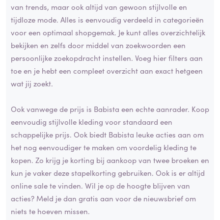
van trends, maar ook altijd van gewoon stijlvolle en
tijdloze mode. Alles is eenvoudig verdeeld in categorieën
voor een optimaal shopgemak. Je kunt alles overzichtelijk
bekijken en zelfs door middel van zoekwoorden een
persoonlijke zoekopdracht instellen. Voeg hier filters aan
toe en je hebt een compleet overzicht aan exact hetgeen
wat jij zoekt.
Ook vanwege de prijs is Babista een echte aanrader. Koop
eenvoudig stijlvolle kleding voor standaard een
schappelijke prijs. Ook biedt Babista leuke acties aan om
het nog eenvoudiger te maken om voordelig kleding te
kopen. Zo krijg je korting bij aankoop van twee broeken en
kun je vaker deze stapelkorting gebruiken. Ook is er altijd
online sale te vinden. Wil je op de hoogte blijven van
acties? Meld je dan gratis aan voor de nieuwsbrief om
niets te hoeven missen.