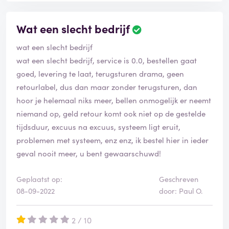
Wat een slecht bedrijf
wat een slecht bedrijf
wat een slecht bedrijf, service is 0.0, bestellen gaat
goed, levering te laat, terugsturen drama, geen
retourlabel, dus dan maar zonder terugsturen, dan
hoor je helemaal niks meer, bellen onmogelijk er neemt
niemand op, geld retour komt ook niet op de gestelde
tijdsduur, excuus na excuus, systeem ligt eruit,
problemen met systeem, enz enz, ik bestel hier in ieder
geval nooit meer, u bent gewaarschuwd!
Geplaatst op:
Geschreven
08-09-2022
door: Paul O.
2 / 10