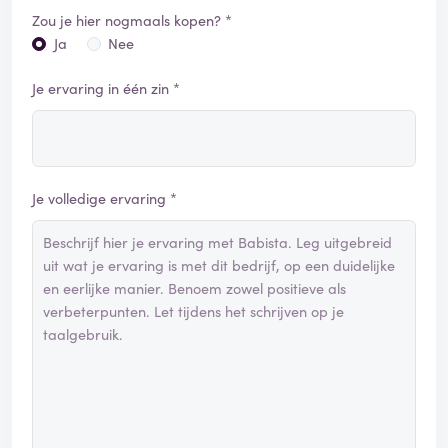
Zou je hier nogmaals kopen? *
Ja
Nee
Je ervaring in één zin *
Je volledige ervaring *