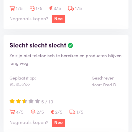
1/5
1/5
3/5
1/5
Nogmaals kopen?
Nee
Slecht slecht slecht
Ze zijn niet telefonisch te bereiken en producten blijven
lang weg
Geplaatst op:
Geschreven
19-10-2022
door: Fred D.
5 / 10
4/5
2/5
2/5
1/5
Nogmaals kopen?
Nee