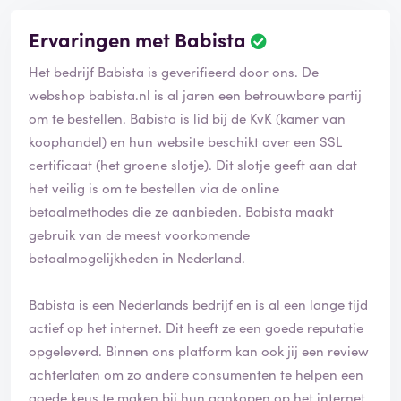
Ervaringen met Babista
Het bedrijf Babista is geverifieerd door ons. De
webshop babista.nl is al jaren een betrouwbare partij
om te bestellen. Babista is lid bij de KvK (kamer van
koophandel) en hun website beschikt over een SSL
certificaat (het groene slotje). Dit slotje geeft aan dat
het veilig is om te bestellen via de online
betaalmethodes die ze aanbieden. Babista maakt
gebruik van de meest voorkomende
betaalmogelijkheden in Nederland.
Babista is een Nederlands bedrijf en is al een lange tijd
actief op het internet. Dit heeft ze een goede reputatie
opgeleverd. Binnen ons platform kan ook jij een review
achterlaten om zo andere consumenten te helpen een
goede keus te maken bij hun aankopen op het internet.