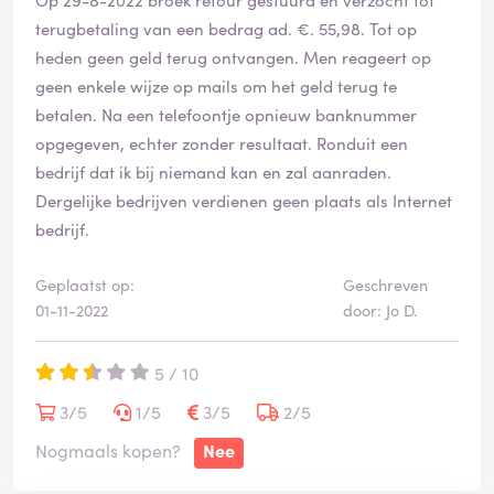
terugbetaling van een bedrag ad. €. 55,98. Tot op
heden geen geld terug ontvangen. Men reageert op
geen enkele wijze op mails om het geld terug te
betalen. Na een telefoontje opnieuw banknummer
opgegeven, echter zonder resultaat. Ronduit een
bedrijf dat ik bij niemand kan en zal aanraden.
Dergelijke bedrijven verdienen geen plaats als Internet
bedrijf.
Geplaatst op:
Geschreven
01-11-2022
door: Jo D.
5 / 10
3/5
1/5
3/5
2/5
Nogmaals kopen?
Nee