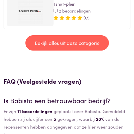
Tshirt-plein
2 beoordelingen
9,5
Bekijk alles uit deze categorie
FAQ (Veelgestelde vragen)
Is
Babista
een betrouwbaar bedrijf?
Er zijn
11 beoordelingen
geplaatst over Babista. Gemiddeld
hebben zij als cijfer een
5
gekregen, waarbij
20%
van de
recensenten hebben aangegeven dat ze hier weer zouden