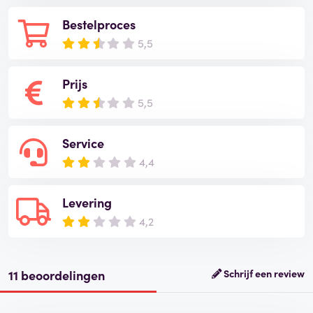
Bestelproces
5,5
Prijs
5,5
Service
4,4
Levering
4,2
11 beoordelingen
Schrijf een review