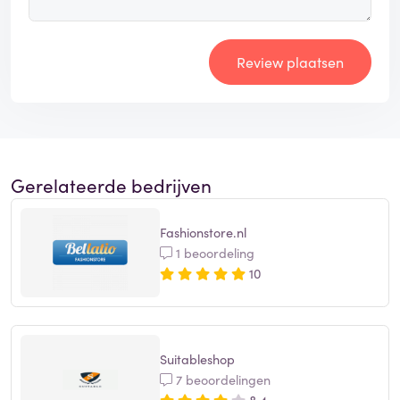
Review plaatsen
Gerelateerde bedrijven
Fashionstore.nl
1 beoordeling
10
Suitableshop
7 beoordelingen
8,4