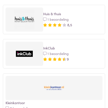
Huis & thuis
1 beoordeling
8,5
InkClub
1 beoordeling
9
Kleinkantoor