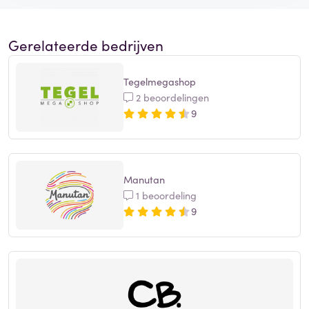
Gerelateerde bedrijven
Tegelmegashop
2 beoordelingen
9
Manutan
1 beoordeling
9