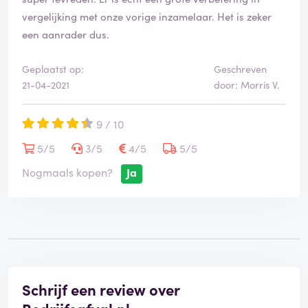
vergelijking met onze vorige inzamelaar. Het is zeker
een aanrader dus.
Geplaatst op:
Geschreven
21-04-2021
door: Morris V.
9 / 10
5/5
3/5
4/5
5/5
Nogmaals kopen?
Ja
Schrijf een review over