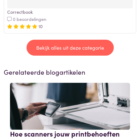
Correctbook
0 beoordelingen
10
Bekijk alles uit deze categorie
Gerelateerde blogartikelen
Hoe scanners jouw printbehoeften