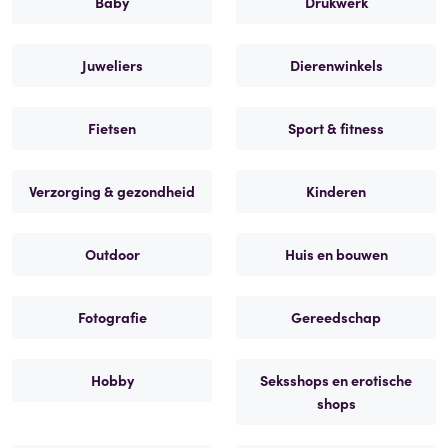
Baby
Drukwerk
Juweliers
Dierenwinkels
Fietsen
Sport & fitness
Verzorging & gezondheid
Kinderen
Outdoor
Huis en bouwen
Fotografie
Gereedschap
Hobby
Seksshops en erotische
shops