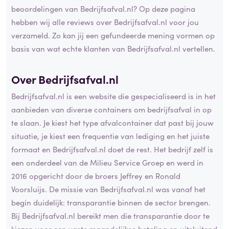
beoordelingen van Bedrijfsafval.nl? Op deze pagina
hebben wij alle reviews over Bedrijfsafval.nl voor jou
verzameld. Zo kan jij een gefundeerde mening vormen op
basis van wat echte klanten van Bedrijfsafval.nl vertellen.
Over Bedrijfsafval.nl
Bedrijfsafval.nl is een website die gespecialiseerd is in het
aanbieden van diverse containers om bedrijfsafval in op
te slaan. Je kiest het type afvalcontainer dat past bij jouw
situatie, je kiest een frequentie van lediging en het juiste
formaat en Bedrijfsafval.nl doet de rest. Het bedrijf zelf is
een onderdeel van de Milieu Service Groep en werd in
2016 opgericht door de broers Jeffrey en Ronald
Voorsluijs. De missie van Bedrijfsafval.nl was vanaf het
begin duidelijk: transparantie binnen de sector brengen.
Bij Bedrijfsafval.nl bereikt men die transparantie door te
kiezen voor een vaste maandelijkse betaling en uitsluitend