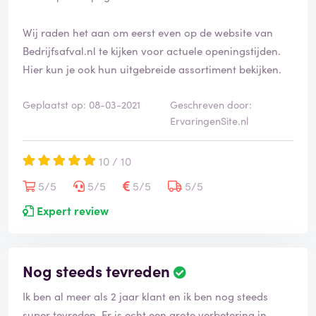
Wij raden het aan om eerst even op de website van
Bedrijfsafval.nl te kijken voor actuele openingstijden.
Hier kun je ook hun uitgebreide assortiment bekijken.
Geplaatst op: 08-03-2021
Geschreven door:
ErvaringenSite.nl
10 / 10
5/5
5/5
5/5
5/5
Expert review
Nog steeds tevreden
Ik ben al meer als 2 jaar klant en ik ben nog steeds
super tevreden. Er is echt een grote verbetering in