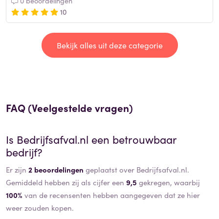
0 beoordelingen
10
Bekijk alles uit deze categorie
FAQ (Veelgestelde vragen)
Is
Bedrijfsafval.nl
een betrouwbaar
bedrijf?
Er zijn
2 beoordelingen
geplaatst over Bedrijfsafval.nl.
Gemiddeld hebben zij als cijfer een
9,5
gekregen, waarbij
100%
van de recensenten hebben aangegeven dat ze hier
weer zouden kopen.