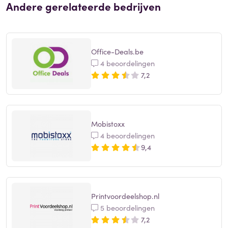
Andere gerelateerde bedrijven
Office-Deals.be
4 beoordelingen
7,2
Mobistoxx
4 beoordelingen
9,4
Printvoordeelshop.nl
5 beoordelingen
7,2