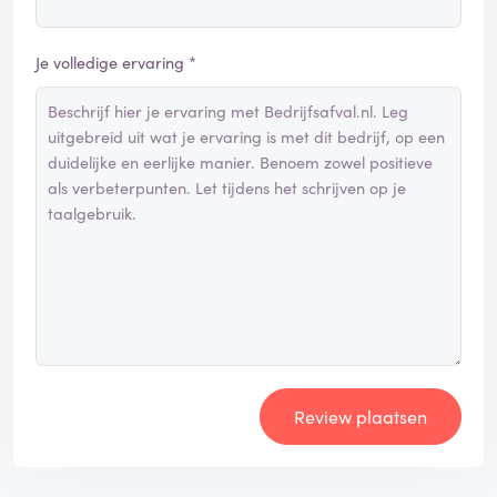
Je volledige ervaring *
Review plaatsen