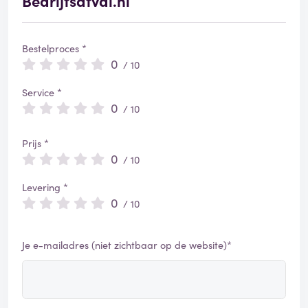
Bedrijfsafval.nl
Bestelproces *
0
/ 10
Service *
0
/ 10
Prijs *
0
/ 10
Levering *
0
/ 10
Je e-mailadres (niet zichtbaar op de website)*