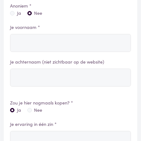
Anoniem *
Ja
Nee
Je voornaam *
Je achternaam (niet zichtbaar op de website)
Zou je hier nogmaals kopen? *
Ja
Nee
Je ervaring in één zin *