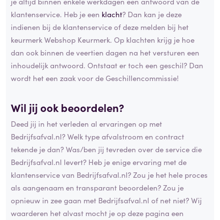
je altijd binnen enkele werkdagen een antwoord van de
klantenservice. Heb je een
klacht
? Dan kan je deze
indienen bij de klantenservice of deze melden bij het
keurmerk Webshop Keurmerk. Op klachten krijg je hoe
dan ook binnen de veertien dagen na het versturen een
inhoudelijk antwoord. Ontstaat er toch een geschil? Dan
wordt het een zaak voor de Geschillencommissie!
Wil jij ook beoordelen?
Deed jij in het verleden al ervaringen op met
Bedrijfsafval.nl? Welk type afvalstroom en contract
tekende je dan? Was/ben jij tevreden over de service die
Bedrijfsafval.nl levert? Heb je enige ervaring met de
klantenservice van Bedrijfsafval.nl? Zou je het hele proces
als aangenaam en transparant beoordelen? Zou je
opnieuw in zee gaan met Bedrijfsafval.nl of net niet? Wij
waarderen het alvast mocht je op deze pagina een