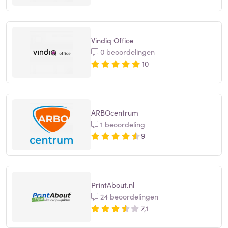
Vindiq Office
0 beoordelingen
10
ARBOcentrum
1 beoordeling
9
PrintAbout.nl
24 beoordelingen
7,1