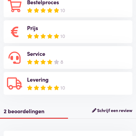
Bestelproces
10
Prijs
10
Service
8
Levering
10
2 beoordelingen
Schrijf een review