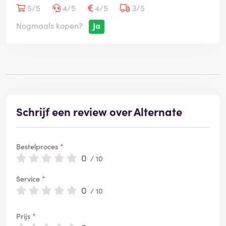
5/5
4/5
4/5
3/5
Nogmaals kopen?
Ja
Schrijf een review over Alternate
Bestelproces *
0
/ 10
Service *
0
/ 10
Prijs *