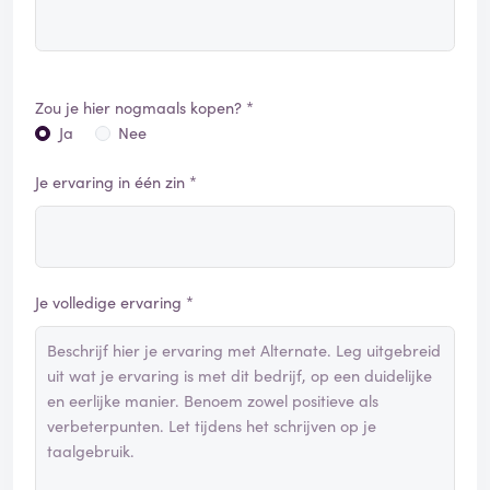
Zou je hier nogmaals kopen? *
Ja
Nee
Je ervaring in één zin *
Je volledige ervaring *