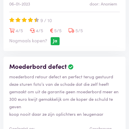
06-01-2023
door: Anoniem
9 / 10
4/5
4/5
5/5
5/5
Nogmaals kopen?
Ja
Moederbord defect
moederbord retour defect en perfect terug gestuurd
deze sturen foto's van de schade dat die zelf heeft
gemaakt om uit de garantie geen moederbord meer en
300 euro kwijt gemakkelijk om de koper de schuld te
geven
koop nooit daar ze zijn oplichters en leugenaar
Geplaatst op:
Geschreven