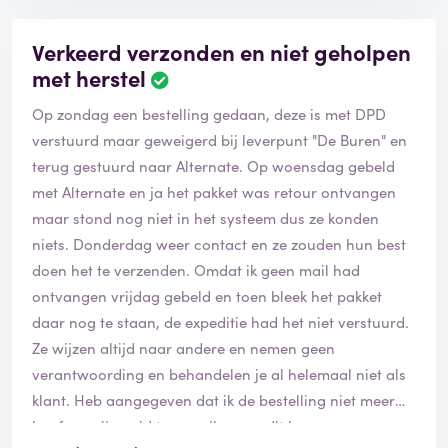
Verkeerd verzonden en niet geholpen
met herstel
Op zondag een bestelling gedaan, deze is met DPD
verstuurd maar geweigerd bij leverpunt "De Buren" en
terug gestuurd naar Alternate. Op woensdag gebeld
met Alternate en ja het pakket was retour ontvangen
maar stond nog niet in het systeem dus ze konden
niets. Donderdag weer contact en ze zouden hun best
doen het te verzenden. Omdat ik geen mail had
ontvangen vrijdag gebeld en toen bleek het pakket
daar nog te staan, de expeditie had het niet verstuurd.
Ze wijzen altijd naar andere en nemen geen
verantwoording en behandelen je al helemaal niet als
klant. Heb aangegeven dat ik de bestelling niet meer
hoef en mijn geld terug wil, maar dit kan weer een