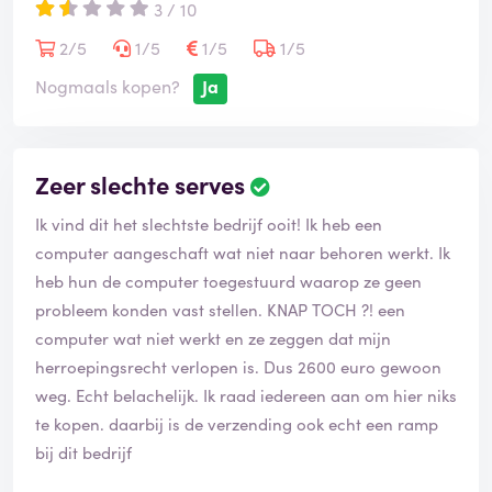
3 / 10
2/5
1/5
1/5
1/5
Nogmaals kopen?
Ja
Zeer slechte serves
Ik vind dit het slechtste bedrijf ooit! Ik heb een
computer aangeschaft wat niet naar behoren werkt. Ik
heb hun de computer toegestuurd waarop ze geen
probleem konden vast stellen. KNAP TOCH ?! een
computer wat niet werkt en ze zeggen dat mijn
herroepingsrecht verlopen is. Dus 2600 euro gewoon
weg. Echt belachelijk. Ik raad iedereen aan om hier niks
te kopen. daarbij is de verzending ook echt een ramp
bij dit bedrijf