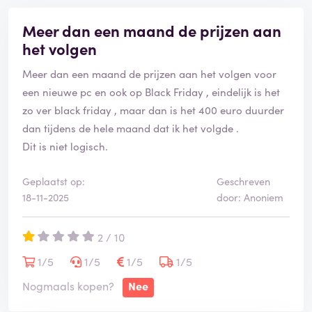
Meer dan een maand de prijzen aan
het volgen
Meer dan een maand de prijzen aan het volgen voor
een nieuwe pc en ook op Black Friday , eindelijk is het
zo ver black friday , maar dan is het 400 euro duurder
dan tijdens de hele maand dat ik het volgde .
Dit is niet logisch.
Geplaatst op:
Geschreven
18-11-2025
door: Anoniem
2 / 10
1/5
1/5
1/5
1/5
Nogmaals kopen?
Nee