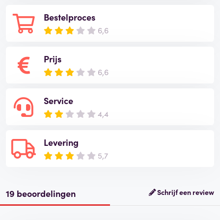
Bestelproces
6,6
Prijs
6,6
Service
4,4
Levering
5,7
19 beoordelingen
Schrijf een review