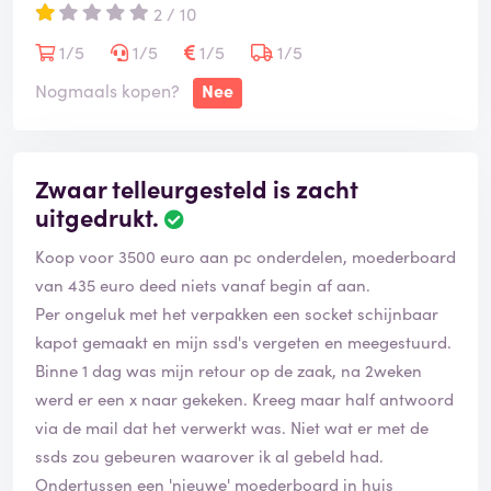
2 / 10
1/5
1/5
1/5
1/5
Nogmaals kopen?
Nee
Zwaar telleurgesteld is zacht
uitgedrukt.
Koop voor 3500 euro aan pc onderdelen, moederboard
van 435 euro deed niets vanaf begin af aan.
Per ongeluk met het verpakken een socket schijnbaar
kapot gemaakt en mijn ssd's vergeten en meegestuurd.
Binne 1 dag was mijn retour op de zaak, na 2weken
werd er een x naar gekeken. Kreeg maar half antwoord
via de mail dat het verwerkt was. Niet wat er met de
ssds zou gebeuren waarover ik al gebeld had.
Ondertussen een 'nieuwe' moederboard in huis