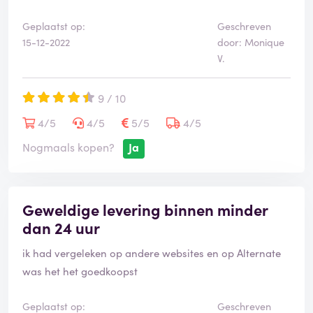
Geplaatst op:
Geschreven
15-12-2022
door: Monique
V.
9 / 10
4/5
4/5
5/5
4/5
Nogmaals kopen?
Ja
Geweldige levering binnen minder
dan 24 uur
ik had vergeleken op andere websites en op Alternate
was het het goedkoopst
Geplaatst op:
Geschreven