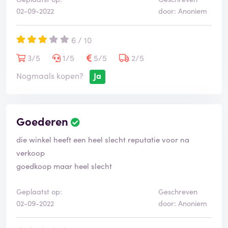
02-09-2022
door: Anoniem
6 / 10
3/5
1/5
5/5
2/5
Nogmaals kopen?
Ja
Goederen
die winkel heeft een heel slecht reputatie voor na
verkoop
goedkoop maar heel slecht
Geplaatst op:
Geschreven
02-09-2022
door: Anoniem