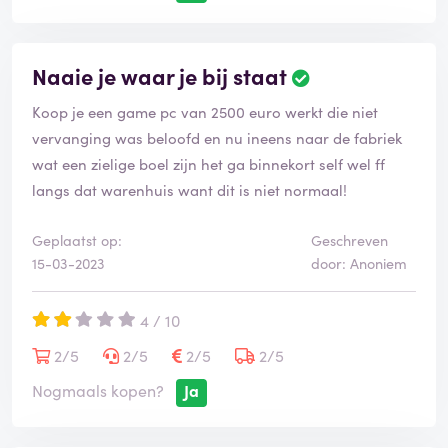
Naaie je waar je bij staat
Koop je een game pc van 2500 euro werkt die niet
vervanging was beloofd en nu ineens naar de fabriek
wat een zielige boel zijn het ga binnekort self wel ff
langs dat warenhuis want dit is niet normaal!
Geplaatst op:
Geschreven
15-03-2023
door: Anoniem
4 / 10
2/5
2/5
2/5
2/5
Nogmaals kopen?
Ja