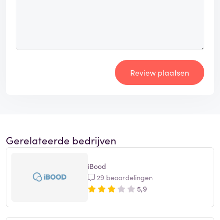
Review plaatsen
Gerelateerde bedrijven
iBood
29 beoordelingen
5,9