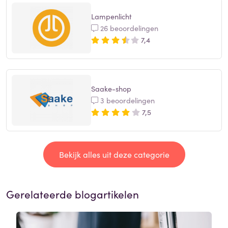
Lampenlicht
26 beoordelingen
7,4
Saake-shop
3 beoordelingen
7,5
Bekijk alles uit deze categorie
Gerelateerde blogartikelen