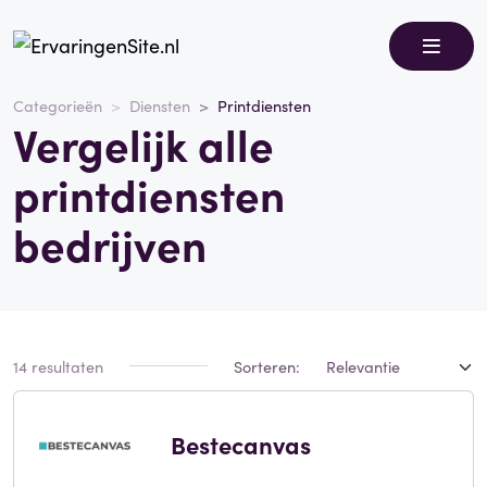
Categorieën
Diensten
Printdiensten
Vergelijk alle
printdiensten
bedrijven
14 resultaten
Sorteren:
Bestecanvas