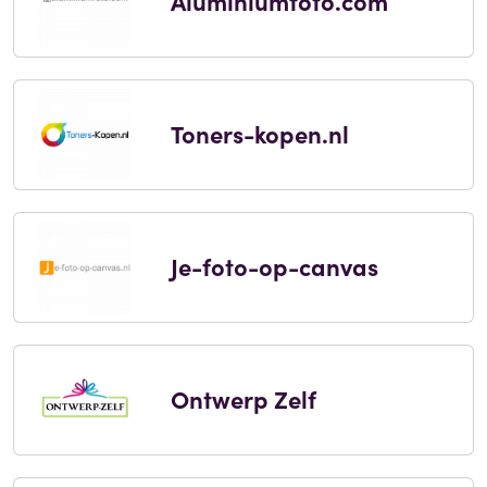
Aluminiumfoto.com
Toners-kopen.nl
Je-foto-op-canvas
Ontwerp Zelf