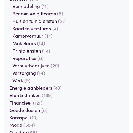
Bemiddeling
(11)
Bonnen en giftcards
(8)
Huis en tuin diensten
(22)
Kaarten versturen
(4)
Kamerverhuur
(14)
Makelaars
(14)
Printdiensten
(14)
Reparaties
(8)
Verhuurbedrijven
(20)
Verzorging
(14)
Werk
(9)
Energie aanbieders
(43)
Eten & drinken
(189)
Financieel
(121)
Goede doelen
(8)
Kansspel
(13)
Mode
(584)
Overige
(56)