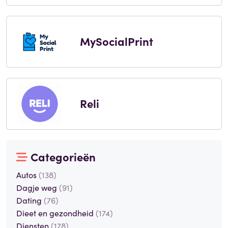
MySocialPrint
Reli
Categorieën
Autos
(138)
Dagje weg
(91)
Dating
(76)
Dieet en gezondheid
(174)
Diensten
(178)