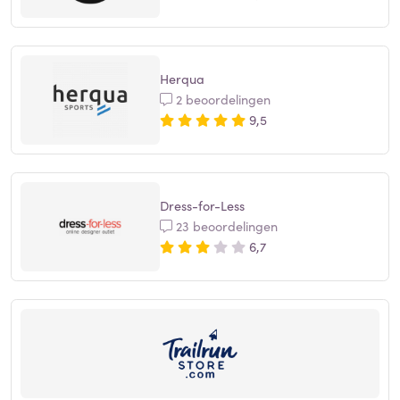
Herqua
2 beoordelingen
9,5
Dress-for-Less
23 beoordelingen
6,7