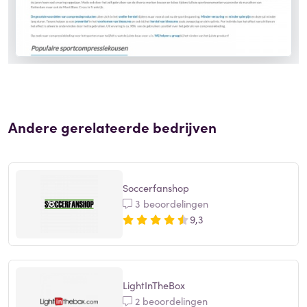
Andere gerelateerde bedrijven
Soccerfanshop
3 beoordelingen
9,3
LightInTheBox
2 beoordelingen