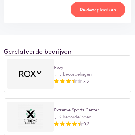
Review plaatsen
Gerelateerde bedrijven
Roxy
3 beoordelingen
7,3
Extreme Sports Center
2 beoordelingen
9,3