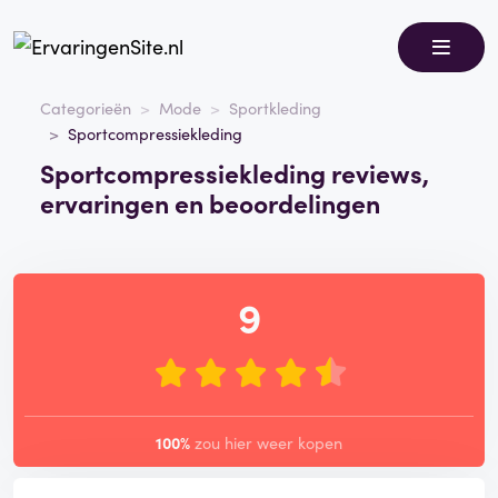
Categorieën
Mode
Sportkleding
Sportcompressiekleding
Sportcompressiekleding reviews,
ervaringen en beoordelingen
9
100%
zou hier weer kopen