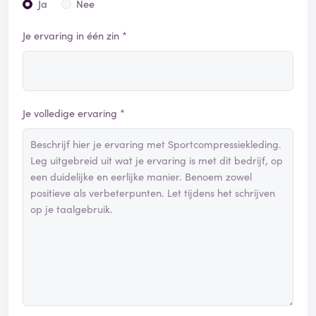
Ja
Nee
Je ervaring in één zin *
Je volledige ervaring *