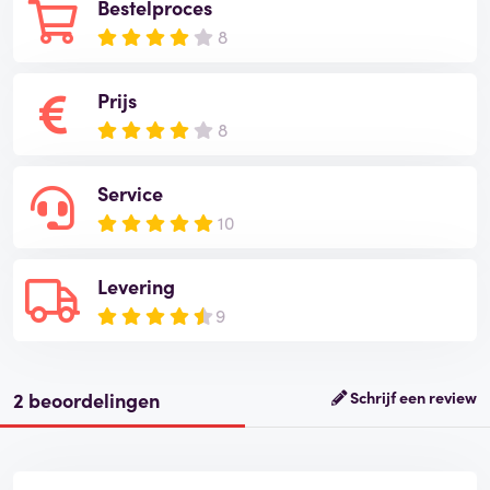
Bestelproces
8
Prijs
8
Service
10
Levering
9
2 beoordelingen
Schrijf een review