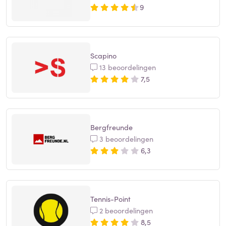
9
Scapino
13 beoordelingen
7,5
Bergfreunde
3 beoordelingen
6,3
Tennis-Point
2 beoordelingen
8,5