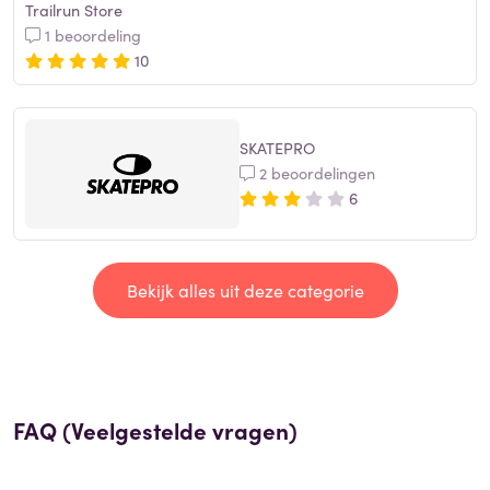
Trailrun Store
1 beoordeling
10
SKATEPRO
2 beoordelingen
6
Bekijk alles uit deze categorie
FAQ (Veelgestelde vragen)