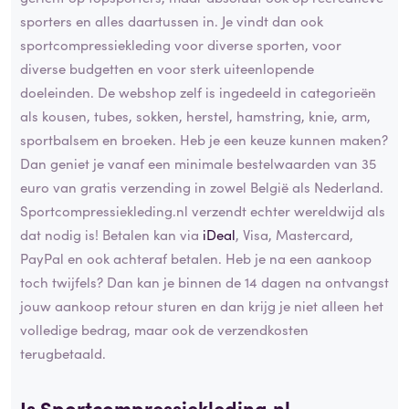
sporters en alles daartussen in. Je vindt dan ook
sportcompressiekleding voor diverse sporten, voor
diverse budgetten en voor sterk uiteenlopende
doeleinden. De webshop zelf is ingedeeld in categorieën
als kousen, tubes, sokken, herstel, hamstring, knie, arm,
sportbalsem en broeken. Heb je een keuze kunnen maken?
Dan geniet je vanaf een minimale bestelwaarden van 35
euro van gratis verzending in zowel België als Nederland.
Sportcompressiekleding.nl verzendt echter wereldwijd als
dat nodig is! Betalen kan via
iDeal
, Visa, Mastercard,
PayPal en ook achteraf betalen. Heb je na een aankoop
toch twijfels? Dan kan je binnen de 14 dagen na ontvangst
jouw aankoop retour sturen en dan krijg je niet alleen het
volledige bedrag, maar ook de verzendkosten
terugbetaald.
Is Sportcompressiekleding.nl