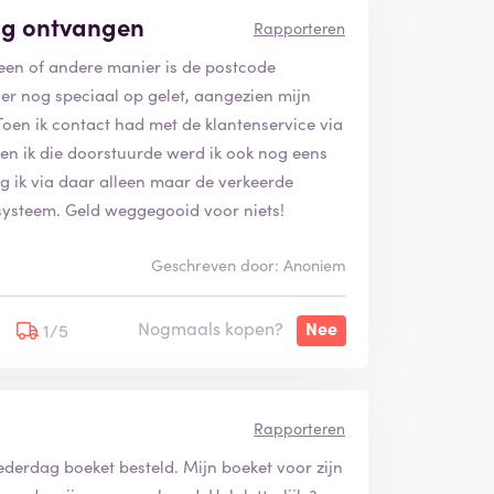
ing ontvangen
Rapporteren
een of andere manier is de postcode
ier nog speciaal op gelet, aangezien mijn
Toen ik contact had met de klantenservice via
en ik die doorstuurde werd ik ook nog eens
g ik via daar alleen maar de verkeerde
n systeem. Geld weggegooid voor niets!
Geschreven door: Anoniem
Nogmaals kopen?
Nee
1/5
Rapporteren
derdag boeket besteld. Mijn boeket voor zijn