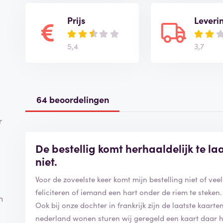
Prijs
Leveri
5,4
3,7
64 beoordelingen
r
De bestellig komt herhaaldelijk te l
niet.
Voor de zoveelste keer komt mijn bestelling niet of veel
feliciteren of iemand een hart onder de riem te steken.
n
Ook bij onze dochter in frankrijk zijn de laatste kaar
nederland wonen sturen wij geregeld een kaart daar h