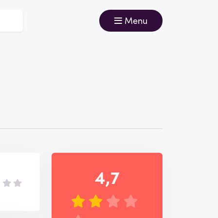
Menu
4,7