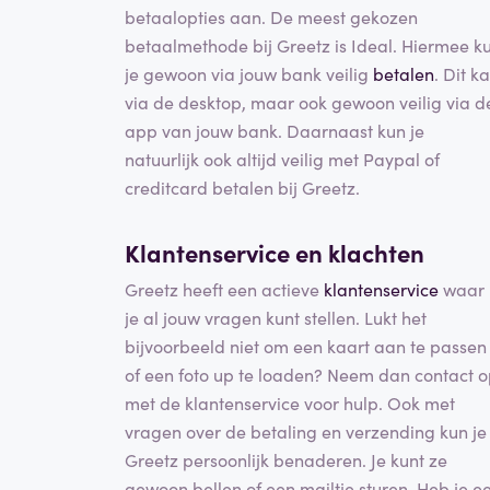
betaalopties aan. De meest gekozen
betaalmethode bij Greetz is Ideal. Hiermee k
je gewoon via jouw bank veilig
betalen
. Dit k
via de desktop, maar ook gewoon veilig via d
app van jouw bank. Daarnaast kun je
natuurlijk ook altijd veilig met Paypal of
creditcard betalen bij Greetz.
Klantenservice en klachten
Greetz heeft een actieve
klantenservice
waar
je al jouw vragen kunt stellen. Lukt het
bijvoorbeeld niet om een kaart aan te passen
of een foto up te loaden? Neem dan contact 
met de klantenservice voor hulp. Ook met
vragen over de betaling en verzending kun je
Greetz persoonlijk benaderen. Je kunt ze
gewoon bellen of een mailtje sturen. Heb je e