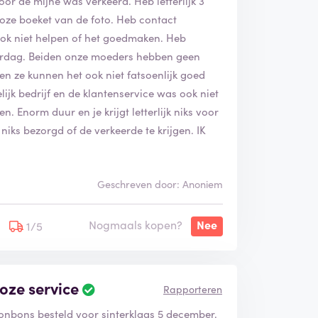
or de mijne was verkeerd. Heb letterlijk 3
roze boeket van de foto. Heb contact
ok niet helpen of het goedmaken. Heb
rdag. Beiden onze moeders hebben geen
n ze kunnen het ook niet fatsoenlijk goed
lijk bedrijf en de klantenservice was ook niet
. Enorm duur en je krijgt letterlijk niks voor
niks bezorgd of de verkeerde te krijgen. IK
Geschreven door: Anoniem
Nogmaals kopen?
Nee
1/5
oze service
Rapporteren
Bonbons besteld voor sinterklaas 5 december.