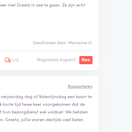
er met Greetz in zee te gaan. Ze zijn echt
Geschreven door: Marianne H.
Nogmaals kopen?
Nee
1/5
Rapporteren
verjaardag dag of Valentijnsdag een kaart te
jk korte tijd twee keer voorgekomen dat de
of hun bezorgdienst wel voldoet. We betalen
 Greetz, jullie waren destijds veel beter,