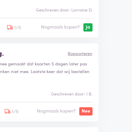
Geschreven door: Lorraine D.
Nogmaals kopen?
Ja
5
1/5
g.
Rapporteren
 mee gemaakt dat kaarten 5 dagen later pas
ken niet mee. Laatste keer dat wij bestellen
Geschreven door: I B.
Nogmaals kopen?
Nee
1/5