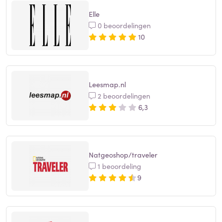
Elle
0 beoordelingen
10
Leesmap.nl
2 beoordelingen
6,3
Natgeoshop/traveler
1 beoordeling
9