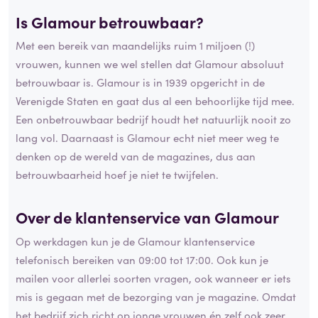
Is Glamour betrouwbaar?
Met een bereik van maandelijks ruim 1 miljoen (!)
vrouwen, kunnen we wel stellen dat Glamour absoluut
betrouwbaar is. Glamour is in 1939 opgericht in de
Verenigde Staten en gaat dus al een behoorlijke tijd mee.
Een onbetrouwbaar bedrijf houdt het natuurlijk nooit zo
lang vol. Daarnaast is Glamour echt niet meer weg te
denken op de wereld van de magazines, dus aan
betrouwbaarheid hoef je niet te twijfelen.
Over de
klantenservice
van Glamour
Op werkdagen kun je de Glamour klantenservice
telefonisch bereiken van 09:00 tot 17:00. Ook kun je
mailen voor allerlei soorten vragen, ook wanneer er iets
mis is gegaan met de bezorging van je magazine. Omdat
het bedrijf zich richt op jonge vrouwen én zelf ook zeer