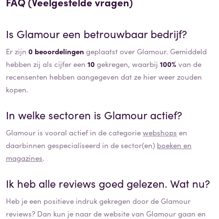
FAQ (Veelgestelde vragen)
Is
Glamour
een betrouwbaar bedrijf?
Er zijn
0 beoordelingen
geplaatst over Glamour. Gemiddeld
hebben zij als cijfer een
10
gekregen, waarbij
100%
van de
recensenten hebben aangegeven dat ze hier weer zouden
kopen.
In welke sectoren is
Glamour
actief?
Glamour
is vooral actief in de categorie
webshops
en
daarbinnen gespecialiseerd in de sector(en)
boeken en
magazines
.
Ik heb alle reviews goed gelezen. Wat nu?
Heb je een positieve indruk gekregen door de
Glamour
reviews? Dan kun je naar de website van
Glamour
gaan en