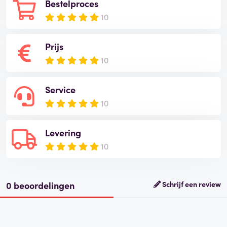
Bestelproces
10
Prijs
10
Service
10
Levering
10
0 beoordelingen
Schrijf een review