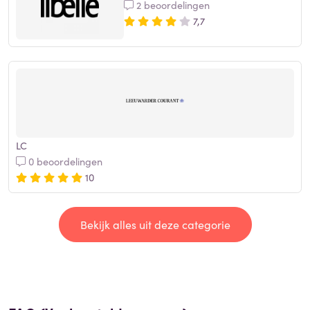
2 beoordelingen
7,7
LC
0 beoordelingen
10
Bekijk alles uit deze categorie