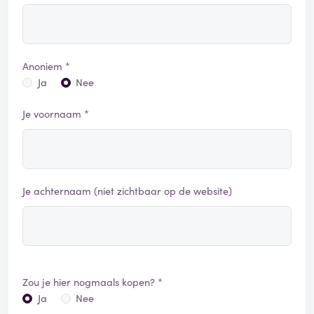
Anoniem *
Ja
Nee
Je voornaam *
Je achternaam (niet zichtbaar op de website)
Zou je hier nogmaals kopen? *
Ja
Nee