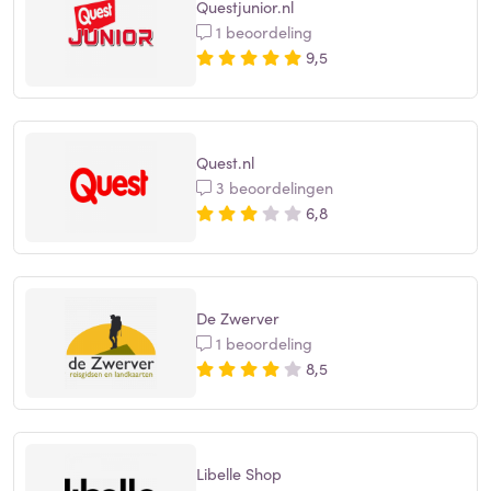
Questjunior.nl
1 beoordeling
9,5
Quest.nl
3 beoordelingen
6,8
De Zwerver
1 beoordeling
8,5
Libelle Shop