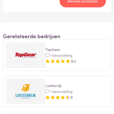
Review plaatsen
Gerelateerde bedrijven
TopGear
1 beoordeling
9,5
Luisterrijk
1 beoordeling
9