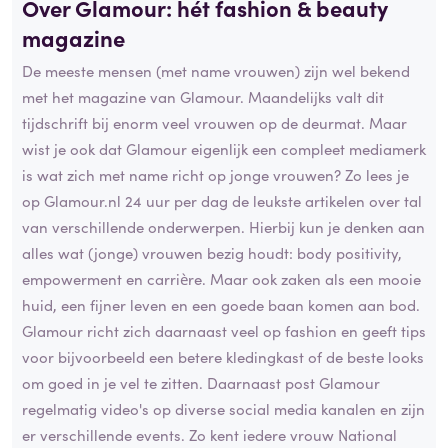
Over Glamour: hét fashion & beauty
magazine
De meeste mensen (met name vrouwen) zijn wel bekend
met het magazine van Glamour. Maandelijks valt dit
tijdschrift bij enorm veel vrouwen op de deurmat. Maar
wist je ook dat Glamour eigenlijk een compleet mediamerk
is wat zich met name richt op jonge vrouwen? Zo lees je
op Glamour.nl 24 uur per dag de leukste artikelen over tal
van verschillende onderwerpen. Hierbij kun je denken aan
alles wat (jonge) vrouwen bezig houdt: body positivity,
empowerment en carrière. Maar ook zaken als een mooie
huid, een fijner leven en een goede baan komen aan bod.
Glamour richt zich daarnaast veel op fashion en geeft tips
voor bijvoorbeeld een betere kledingkast of de beste looks
om goed in je vel te zitten. Daarnaast post Glamour
regelmatig video's op diverse social media kanalen en zijn
er verschillende events. Zo kent iedere vrouw National