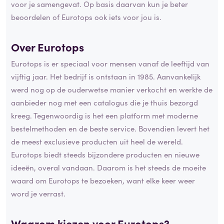
voor je samengevat. Op basis daarvan kun je beter
beoordelen of Eurotops ook iets voor jou is.
Over Eurotops
Eurotops is er speciaal voor mensen vanaf de leeftijd van
vijftig jaar. Het bedrijf is ontstaan in 1985. Aanvankelijk
werd nog op de ouderwetse manier verkocht en werkte de
aanbieder nog met een catalogus die je thuis bezorgd
kreeg. Tegenwoordig is het een platform met moderne
bestelmethoden en de beste service. Bovendien levert het
de meest exclusieve producten uit heel de wereld.
Eurotops biedt steeds bijzondere producten en nieuwe
ideeën, overal vandaan. Daarom is het steeds de moeite
waard om Eurotops te bezoeken, want elke keer weer
word je verrast.
Waarom kiezen voor Eurotops?