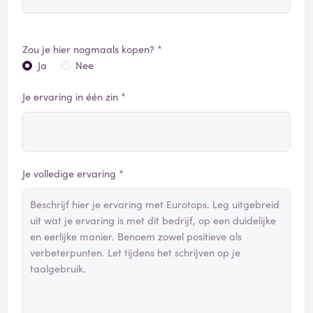
Zou je hier nogmaals kopen? *
Ja
Nee
Je ervaring in één zin *
Je volledige ervaring *