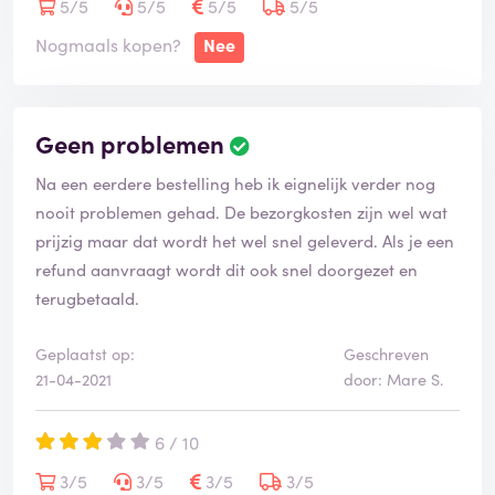
5/5
5/5
5/5
5/5
Nogmaals kopen?
Nee
Geen problemen
Na een eerdere bestelling heb ik eignelijk verder nog
nooit problemen gehad. De bezorgkosten zijn wel wat
prijzig maar dat wordt het wel snel geleverd. Als je een
refund aanvraagt wordt dit ook snel doorgezet en
terugbetaald.
Geplaatst op:
Geschreven
21-04-2021
door: Mare S.
6 / 10
3/5
3/5
3/5
3/5