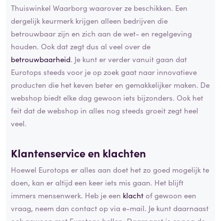
Thuiswinkel Waarborg waarover ze beschikken. Een
dergelijk keurmerk krijgen alleen bedrijven die
betrouwbaar zijn en zich aan de wet- en regelgeving
houden. Ook dat zegt dus al veel over de
betrouwbaarheid
. Je kunt er verder vanuit gaan dat
Eurotops steeds voor je op zoek gaat naar innovatieve
producten die het keven beter en gemakkelijker maken. De
webshop biedt elke dag gewoon iets bijzonders. Ook het
feit dat de webshop in alles nog steeds groeit zegt heel
veel.
Klantenservice en klachten
Hoewel Eurotops er alles aan doet het zo goed mogelijk te
doen, kan er altijd een keer iets mis gaan. Het blijft
immers mensenwerk. Heb je een
klacht
of gewoon een
vraag, neem dan contact op via e-mail. Je kunt daarnaast
ook gewoon met Eurotops bellen. Daarnaast is er nog de