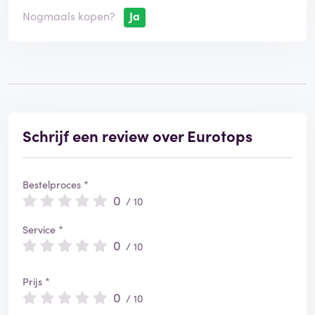
Nogmaals kopen?
Ja
Schrijf een review over Eurotops
Bestelproces *
0
/ 10
Service *
0
/ 10
Prijs *
0
/ 10