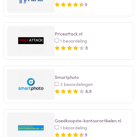
9
Priceattack.nl
1 beoordeling
8
Smartphoto
3 beoordelingen
8,8
Goedkoopste-kantoorartikelen.nl
1 beoordeling
9