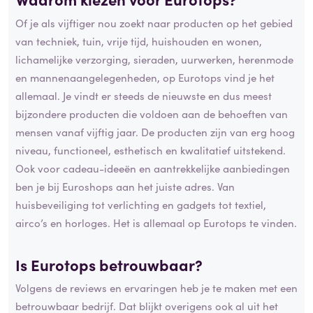
Of je als vijftiger nou zoekt naar producten op het gebied
van techniek, tuin, vrije tijd, huishouden en wonen,
lichamelijke verzorging, sieraden, uurwerken, herenmode
en mannenaangelegenheden, op Eurotops vind je het
allemaal. Je vindt er steeds de nieuwste en dus meest
bijzondere producten die voldoen aan de behoeften van
mensen vanaf vijftig jaar. De producten zijn van erg hoog
niveau, functioneel, esthetisch en kwalitatief uitstekend.
Ook voor cadeau-ideeën en aantrekkelijke aanbiedingen
ben je bij Euroshops aan het juiste adres. Van
huisbeveiliging tot verlichting en gadgets tot textiel,
airco’s en horloges. Het is allemaal op Eurotops te vinden.
Is Eurotops betrouwbaar?
Volgens de reviews en ervaringen heb je te maken met een
betrouwbaar bedrijf. Dat blijkt overigens ook al uit het