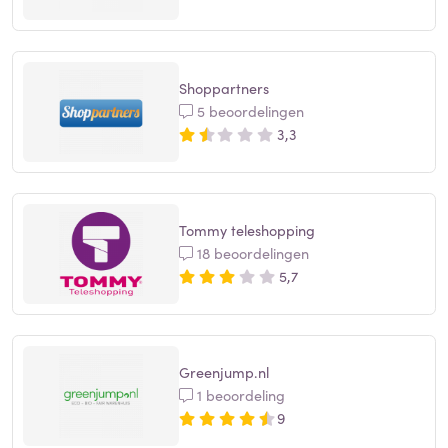
Shoppartners
5 beoordelingen
3,3
Tommy teleshopping
18 beoordelingen
5,7
Greenjump.nl
1 beoordeling
9