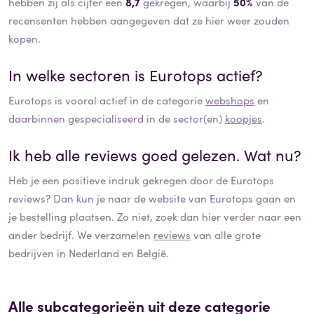
hebben zij als cijfer een
8,7
gekregen, waarbij
50%
van de
recensenten hebben aangegeven dat ze hier weer zouden
kopen.
In welke sectoren is
Eurotops
actief?
Eurotops
is vooral actief in de categorie
webshops
en
daarbinnen gespecialiseerd in de sector(en)
koopjes
.
Ik heb alle reviews goed gelezen. Wat nu?
Heb je een positieve indruk gekregen door de
Eurotops
reviews? Dan kun je naar de website van
Eurotops
gaan en
je bestelling plaatsen. Zo niet, zoek dan hier verder naar een
ander bedrijf. We verzamelen
reviews
van alle grote
bedrijven in Nederland en België.
Alle subcategorieën uit deze categorie