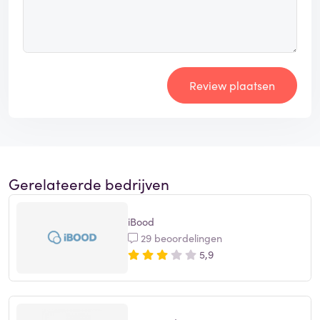
Review plaatsen
Gerelateerde bedrijven
iBood
29 beoordelingen
5,9