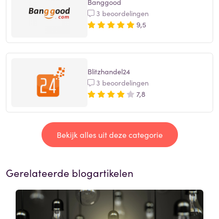
Banggood
3 beoordelingen
9,5
Blitzhandel24
3 beoordelingen
7,8
Bekijk alles uit deze categorie
Gerelateerde blogartikelen