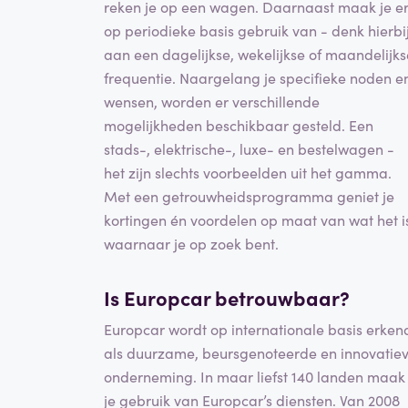
reken je op een wagen. Daarnaast maak je e
op periodieke basis gebruik van - denk hierbi
aan een dagelijkse, wekelijkse of maandelijks
frequentie. Naargelang je specifieke noden e
wensen, worden er verschillende
mogelijkheden beschikbaar gesteld. Een
stads-, elektrische-, luxe- en bestelwagen -
het zijn slechts voorbeelden uit het gamma.
Met een getrouwheidsprogramma geniet je
kortingen én voordelen op maat van wat het i
waarnaar je op zoek bent.
Is Europcar betrouwbaar?
Europcar wordt op internationale basis erken
als duurzame, beursgenoteerde en innovatie
onderneming. In maar liefst 140 landen maak
je gebruik van Europcar’s diensten. Van 2008