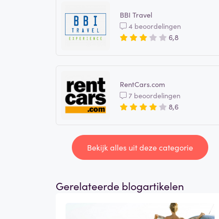
BBI Travel
4 beoordelingen
6,8
RentCars.com
7 beoordelingen
8,6
Bekijk alles uit deze categorie
Gerelateerde blogartikelen