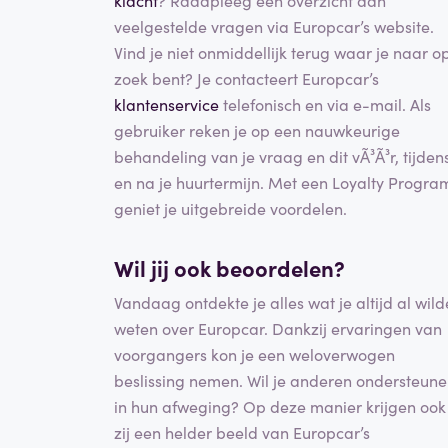
klacht
? Raadpleeg een overzicht aan
veelgestelde vragen via Europcar’s website.
Vind je niet onmiddellijk terug waar je naar o
zoek bent? Je contacteert Europcar’s
klantenservice
telefonisch en via e-mail. Als
gebruiker reken je op een nauwkeurige
behandeling van je vraag en dit vÃ³Ã³r, tijden
en na je huurtermijn. Met een Loyalty Progra
geniet je uitgebreide voordelen.
Wil jij ook beoordelen?
Vandaag ontdekte je alles wat je altijd al wild
weten over Europcar. Dankzij ervaringen van
voorgangers kon je een weloverwogen
beslissing nemen. Wil je anderen ondersteun
in hun afweging? Op deze manier krijgen ook
zij een helder beeld van Europcar’s