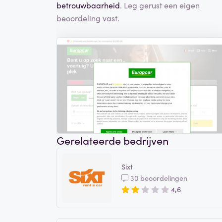
betrouwbaarheid
. Leg gerust een eigen
beoordeling vast.
Gerelateerde bedrijven
Sixt
30 beoordelingen
4,6