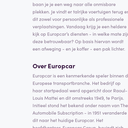
baan je je een weg naar alle onmisbare
plekken. Je vindt er talrijke voertuigen terug e
dit zowel voor persoonlijke als professionele
verplaatsingen. Vandaag krijg je een heldere
kijk op Europcar’s diensten - in welke mate zij
deze betrouwbaar? Op basis hiervan wordt
een afweging - en je koffer - een pak lichter.
Over Europcar
Europcar is een kenmerkende speler binnen 
Europese transportbranche. Het bedrijf op
haar startpedaal werd opgericht door Raoul-
Louis Mattei en dit omstreeks 1949, te Parijs.
Initieel stond het bekend onder naam van The
Automobile Subscription - in 1951 veranderde
dit naar het huidige Europcar. Het
hoofdkantoor, Europcar Group, bevindt zich