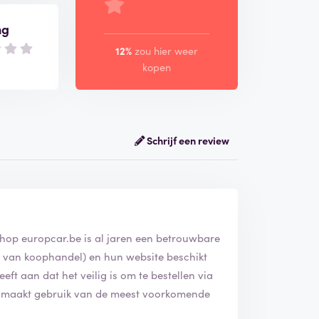
ng
12%
zou hier weer
kopen
Schrijf een review
shop europcar.be is al jaren een betrouwbare
mer van koophandel) en hun website beschikt
geeft aan dat het veilig is om te bestellen via
r maakt gebruik van de meest voorkomende