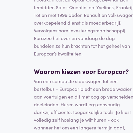
temidden Saint-Quentin-en-Yvelines, Frankrij
Tot en met 1999 deden Renault en Volkswage
overkoepelend dienst als moederbedrijf.
Vervolgens nam investeringsmaatschappij
Eurazeo het over en vandaag de dag
bundelen ze hun krachten tot het geheel van
Europcar’s kwaliteiten.
Waarom kiezen voor Europcar?
Van een compacte stadswagen tot een
bestelbus - Europcar biedt een brede waaier
aan voertuigen en dit met oog op verscheide
doeleinden. Huren wordt erg eenvoudig
dankzij efficiënte, toegankelijke tools. Je kiest
volledig zelf hoelang je wilt huren - ook
wanneer het om een langere termijn gaat,