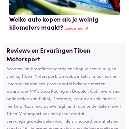
Welke auto kopen als je weinig
kilometers maakt?
Lees meer
Reviews en Ervaringen Tiben
Motorsport
Scooter- en bromfietsonderdelen shop je eenvoudig en
snel bij Tiben Motorsport. De webwinkel is importeur en
leverancier van een groot aantal bekende merken,
waaronder MVT, Voca Racing en Doppler. Ook leveren ze
onderdelen van Polini, Deestone, Kenda en vele andere
merken. Naast exclusieve high end race onderdelen levert
Tiben Motorsport ook een groot aantal
vervangingsonderdelen voor de standaard bromfiets en
scooter. Wil je graag meer weten over de beoordelingen