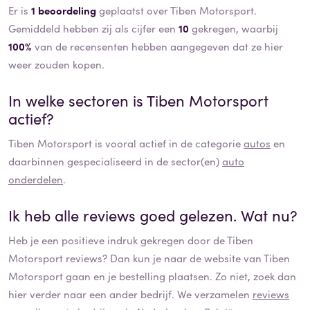
Er is
1 beoordeling
geplaatst over Tiben Motorsport.
Gemiddeld hebben zij als cijfer een
10
gekregen, waarbij
100%
van de recensenten hebben aangegeven dat ze hier
weer zouden kopen.
In welke sectoren is
Tiben Motorsport
actief?
Tiben Motorsport
is vooral actief in de categorie
autos
en
daarbinnen gespecialiseerd in de sector(en)
auto
onderdelen
.
Ik heb alle reviews goed gelezen. Wat nu?
Heb je een positieve indruk gekregen door de
Tiben
Motorsport
reviews? Dan kun je naar de website van
Tiben
Motorsport
gaan en je bestelling plaatsen. Zo niet, zoek dan
hier verder naar een ander bedrijf. We verzamelen
reviews