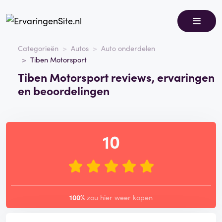
Categorieën
Autos
Auto onderdelen
Tiben Motorsport
Tiben Motorsport reviews, ervaringen
en beoordelingen
10
100%
zou hier weer kopen