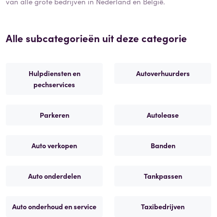
van alle grote bedrijven in Nederland en België.
Alle subcategorieën uit deze categorie
Hulpdiensten en
Autoverhuurders
pechservices
Parkeren
Autolease
Auto verkopen
Banden
Auto onderdelen
Tankpassen
Auto onderhoud en service
Taxibedrijven