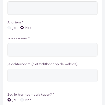
Anoniem *
Ja
Nee
Je voornaam *
Je achternaam (niet zichtbaar op de website)
Zou je hier nogmaals kopen? *
Ja
Nee