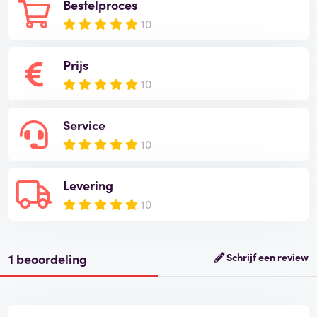
Bestelproces
10
Prijs
10
Service
10
Levering
10
1 beoordeling
Schrijf een review