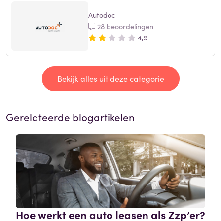
Autodoc
28 beoordelingen
4,9
Bekijk alles uit deze categorie
Gerelateerde blogartikelen
Hoe werkt een auto leasen als Zzp’er?