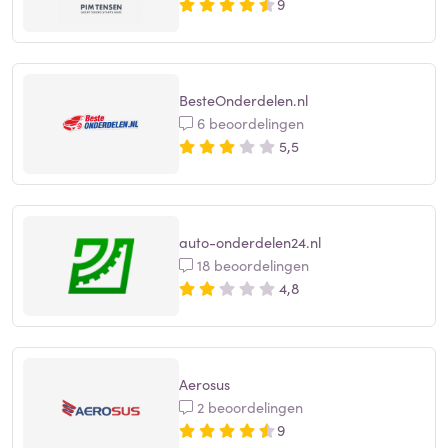
9
BesteOnderdelen.nl
6 beoordelingen
5,5
auto-onderdelen24.nl
18 beoordelingen
4,8
Aerosus
2 beoordelingen
9