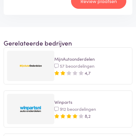
Review plaatsen
Gerelateerde bedrijven
MijnAutoonderdelen
57 beoordelingen
4,7
Winparts
912 beoordelingen
8,2