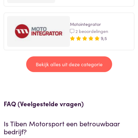
Motointegrator
2 beoordelingen
9,5
Bekijk alles uit deze categorie
FAQ (Veelgestelde vragen)
Is
Tiben Motorsport
een betrouwbaar
bedrijf?