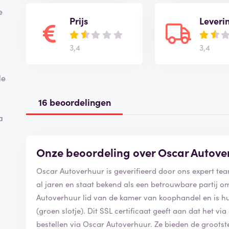
e
Prijs
Leveri
3,4
3,4
de
16 beoordelingen
a
Onze beoordeling over Oscar Autove
Oscar Autoverhuur is geverifieerd door ons expert t
al jaren en staat bekend als een betrouwbare partij 
Autoverhuur lid van de kamer van koophandel en is hu
(groen slotje). Dit SSL certificaat geeft aan dat het vi
bestellen via Oscar Autoverhuur. Ze bieden de groot