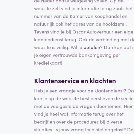
de Nederlandse wetgeving vallen. Op de
website zelf vind je informatie terug zoals het
nummer van de Kamer van Koophandel en
natuurlijk ook het adres van de hoofdzetel.
Tevens vind je bij Oscar Autoverhuur een eige
klantendienst terug. Ook de verbinding met d
website is veilig. Wil je
betalen
? Dan kan dat i
je eigen vertrouwde bankomgeving per
kredietkaart!
Klantenservice en
klachten
Heb je een vraagje voor de klantendienst? D
kan je op de website best eerst even de sectie
met de veelgestelde vragen doornemen. Hier
vind je heel wat informatie terug over het
bedrijf en over de procedures bij diverse
situaties. Is jouw vraag toch niet opgelost? D