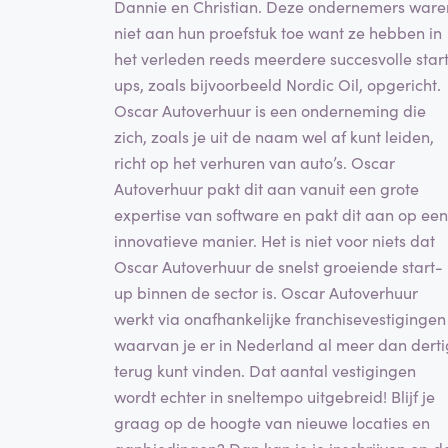
Dannie en Christian. Deze ondernemers ware
niet aan hun proefstuk toe want ze hebben in
het verleden reeds meerdere succesvolle star
ups, zoals bijvoorbeeld Nordic Oil, opgericht.
Oscar Autoverhuur is een onderneming die
zich, zoals je uit de naam wel af kunt leiden,
richt op het verhuren van auto’s. Oscar
Autoverhuur pakt dit aan vanuit een grote
expertise van software en pakt dit aan op een
innovatieve manier. Het is niet voor niets dat
Oscar Autoverhuur de snelst groeiende start-
up binnen de sector is. Oscar Autoverhuur
werkt via onafhankelijke franchisevestigingen
waarvan je er in Nederland al meer dan derti
terug kunt vinden. Dat aantal vestigingen
wordt echter in sneltempo uitgebreid! Blijf je
graag op de hoogte van nieuwe locaties en
aanbiedingen? Dan kan je je inschrijven op d