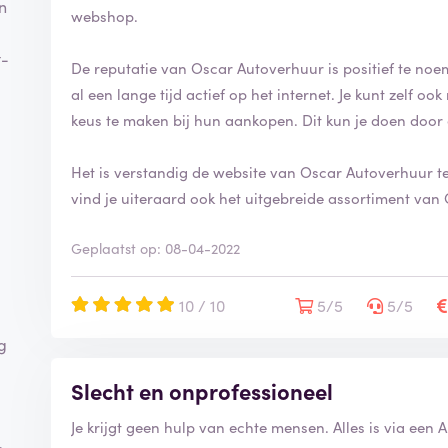
n
webshop.
t-
De reputatie van Oscar Autoverhuur is positief te noe
al een lange tijd actief op het internet. Je kunt zelf 
keus te maken bij hun aankopen. Dit kun je doen door 
Het is verstandig de website van Oscar Autoverhuur te
vind je uiteraard ook het uitgebreide assortiment van
Geplaatst op: 08-04-2022
10 / 10
5/5
5/5
g
Slecht en onprofessioneel
Je krijgt geen hulp van echte mensen. Alles is via een 
e