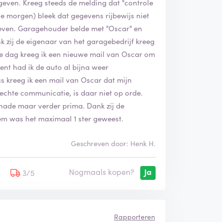
egeven. Kreeg steeds de melding dat "controle
 de morgen) bleek dat gegevens rijbewijs niet
even. Garagehouder belde met "Oscar" en
k zij de eigenaar van het garagebedrijf kreeg
ie dag kreeg ik een nieuwe mail van Oscar om
ent had ik de auto al bijna weer
s kreeg ik een mail van Oscar dat mijn
lechte communicatie, is daar niet op orde.
hade maar verder prima. Dank zij de
em was het maximaal 1 ster geweest.
Geschreven door: Henk H.
Nogmaals kopen?
Ja
5
3/5
Rapporteren