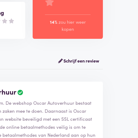
ng
14%
zou hier weer
kopen
Schrijf een review
rhuur
eam. De webshop Oscar Autoverhuur bestaat
om zaken mee te doen. Daarnaast is Oscar
n website beveiligd met een SSL certificaat
a de online betaalmethodes veilig is om te
ste betaalmethodes van Nederland aan op hun