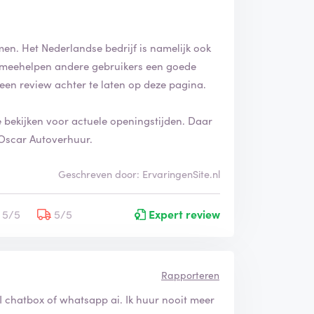
men. Het Nederlandse bedrijf is namelijk ook
ook meehelpen andere gebruikers een goede
een review achter te laten op deze pagina.
 bekijken voor actuele openingstijden. Daar
 Oscar Autoverhuur.
Geschreven door: ErvaringenSite.nl
5/5
5/5
Expert review
Rapporteren
AI chatbox of whatsapp ai. Ik huur nooit meer