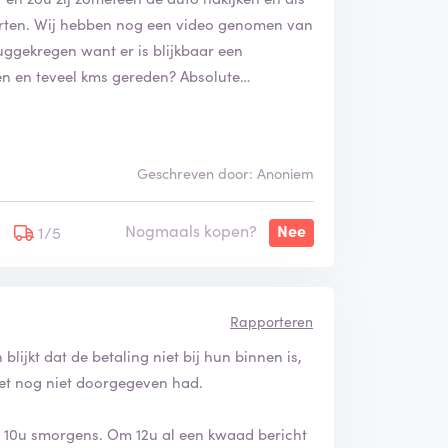
orten. Wij hebben nog een video genomen van
uggekregen want er is blijkbaar een
en en teveel kms gereden? Absolute
.
Geschreven door: Anoniem
Nogmaals kopen?
Nee
1/5
Rapporteren
jkt dat de betaling niet bij hun binnen is,
het nog niet doorgegeven had.
 10u smorgens. Om 12u al een kwaad bericht