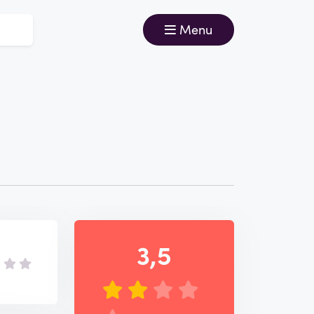
Menu
3,5