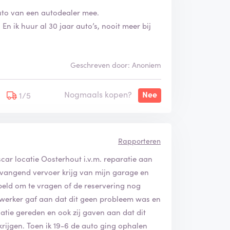
auto van een autodealer mee.
n ik huur al 30 jaar auto’s, nooit meer bij
Geschreven door: Anoniem
Nogmaals kopen?
Nee
1/5
Rapporteren
car locatie Oosterhout i.v.m. reparatie aan
vervangend vervoer krijg van mijn garage en
eld om te vragen of de reservering nog
werker gaf aan dat dit geen probleem was en
catie gereden en ook zij gaven aan dat dit
rijgen. Toen ik 19-6 de auto ging ophalen