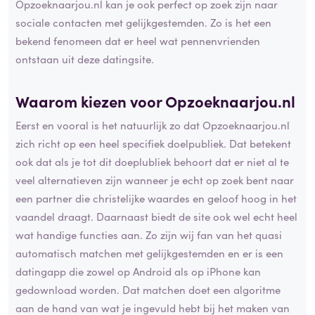
Opzoeknaarjou.nl kan je ook perfect op zoek zijn naar
sociale contacten met gelijkgestemden. Zo is het een
bekend fenomeen dat er heel wat pennenvrienden
ontstaan uit deze datingsite.
Waarom kiezen voor Opzoeknaarjou.nl
Eerst en vooral is het natuurlijk zo dat Opzoeknaarjou.nl
zich richt op een heel specifiek doelpubliek. Dat betekent
ook dat als je tot dit doeplubliek behoort dat er niet al te
veel alternatieven zijn wanneer je echt op zoek bent naar
een partner die christelijke waardes en geloof hoog in het
vaandel draagt. Daarnaast biedt de site ook wel echt heel
wat handige functies aan. Zo zijn wij fan van het quasi
automatisch matchen met gelijkgestemden en er is een
datingapp die zowel op Android als op iPhone kan
gedownload worden. Dat matchen doet een algoritme
aan de hand van wat je ingevuld hebt bij het maken van