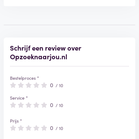
Schrijf een review over
Opzoeknaarjou.nl
Bestelproces *
0
/ 10
Service *
0
/ 10
Prijs *
0
/ 10