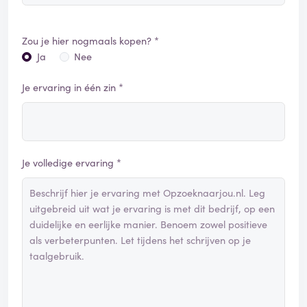
Zou je hier nogmaals kopen? *
Ja
Nee
Je ervaring in één zin *
Je volledige ervaring *