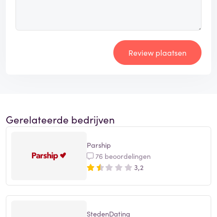
Review plaatsen
Gerelateerde bedrijven
Parship
76 beoordelingen
3,2
StedenDating