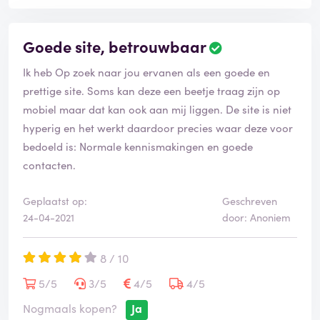
Goede site, betrouwbaar
Ik heb Op zoek naar jou ervanen als een goede en
prettige site. Soms kan deze een beetje traag zijn op
mobiel maar dat kan ook aan mij liggen. De site is niet
hyperig en het werkt daardoor precies waar deze voor
bedoeld is: Normale kennismakingen en goede
contacten.
Geplaatst op:
Geschreven
24-04-2021
door: Anoniem
8 / 10
5/5
3/5
4/5
4/5
Nogmaals kopen?
Ja