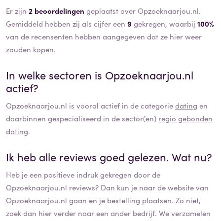
Er zijn
2 beoordelingen
geplaatst over Opzoeknaarjou.nl.
Gemiddeld hebben zij als cijfer een
9
gekregen, waarbij
100%
van de recensenten hebben aangegeven dat ze hier weer
zouden kopen.
In welke sectoren is
Opzoeknaarjou.nl
actief?
Opzoeknaarjou.nl
is vooral actief in de categorie
dating
en
daarbinnen gespecialiseerd in de sector(en)
regio gebonden
dating
.
Ik heb alle reviews goed gelezen. Wat nu?
Heb je een positieve indruk gekregen door de
Opzoeknaarjou.nl
reviews? Dan kun je naar de website van
Opzoeknaarjou.nl
gaan en je bestelling plaatsen. Zo niet,
zoek dan hier verder naar een ander bedrijf. We verzamelen