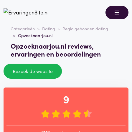
Categorieën
Dating
Regio gebonden dating
Opzoeknaarjou.nl
Opzoeknaarjou.nl reviews,
ervaringen en beoordelingen
Bezoek de website
9