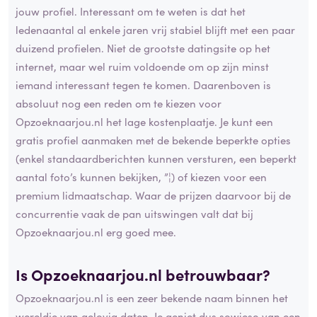
jouw profiel. Interessant om te weten is dat het
ledenaantal al enkele jaren vrij stabiel blijft met een paar
duizend profielen. Niet de grootste datingsite op het
internet, maar wel ruim voldoende om op zijn minst
iemand interessant tegen te komen. Daarenboven is
absoluut nog een reden om te kiezen voor
Opzoeknaarjou.nl het lage kostenplaatje. Je kunt een
gratis profiel aanmaken met de bekende beperkte opties
(enkel standaardberichten kunnen versturen, een beperkt
aantal foto’s kunnen bekijken, ”¦) of kiezen voor een
premium lidmaatschap. Waar de prijzen daarvoor bij de
concurrentie vaak de pan uitswingen valt dat bij
Opzoeknaarjou.nl erg goed mee.
Is Opzoeknaarjou.nl
betrouwbaar
?
Opzoeknaarjou.nl is een zeer bekende naam binnen het
wereldje van gelovig daten. Je geniet dus sowieso van een