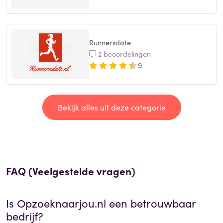
Runnersdate
2 beoordelingen
9
Bekijk alles uit deze categorie
FAQ (Veelgestelde vragen)
Is
Opzoeknaarjou.nl
een betrouwbaar
bedrijf?