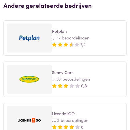
Andere gerelateerde bedrijven
Petplan
17 beoordelingen
7,2
Sunny Cars
77 beoordelingen
6,8
Licentie2GO
3 beoordelingen
8