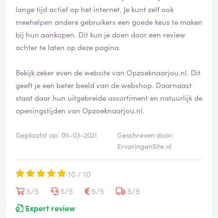
lange tijd actief op het internet. Je kunt zelf ook
meehelpen andere gebruikers een goede keus te maken
bij hun aankopen. Dit kun je doen door een review
achter te laten op deze pagina.
Bekijk zeker even de website van Opzoeknaarjou.nl. Dit
geeft je een beter beeld van de webshop. Daarnaast
staat daar hun uitgebreide assortiment en natuurlijk de
openingstijden van Opzoeknaarjou.nl.
Geplaatst op: 05-03-2021
Geschreven door:
ErvaringenSite.nl
10 / 10
5/5
5/5
5/5
5/5
Expert review