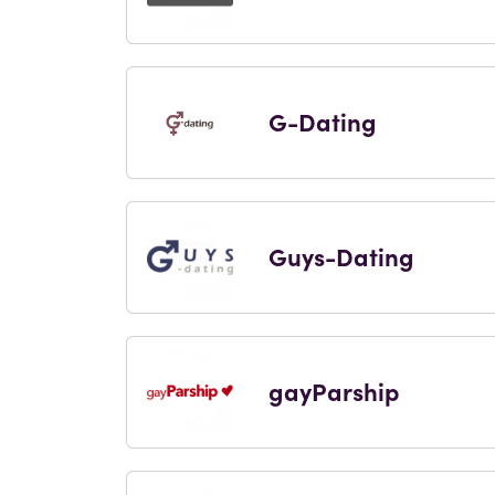
G-Dating
Guys-Dating
gayParship