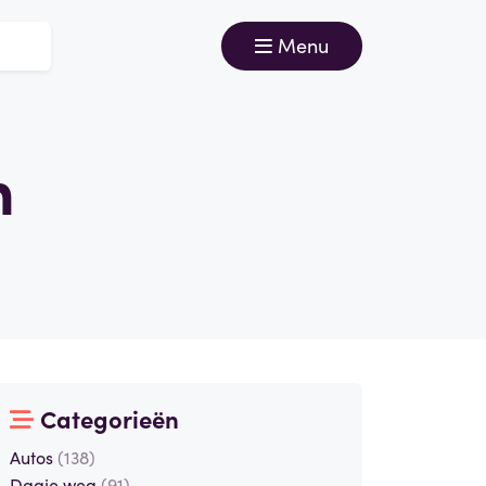
Menu
h
Categorieën
Autos
(138)
Dagje weg
(91)