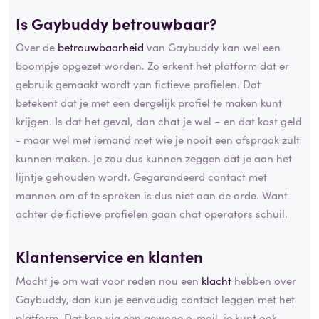
Is Gaybuddy betrouwbaar?
Over de
betrouwbaarheid
van Gaybuddy kan wel een
boompje opgezet worden. Zo erkent het platform dat er
gebruik gemaakt wordt van fictieve profielen. Dat
betekent dat je met een dergelijk profiel te maken kunt
krijgen. Is dat het geval, dan chat je wel – en dat kost geld
- maar wel met iemand met wie je nooit een afspraak zult
kunnen maken. Je zou dus kunnen zeggen dat je aan het
lijntje gehouden wordt. Gegarandeerd contact met
mannen om af te spreken is dus niet aan de orde. Want
achter de fictieve profielen gaan chat operators schuil.
Klantenservice en klanten
Mocht je om wat voor reden nou een
klacht
hebben over
Gaybuddy, dan kun je eenvoudig contact leggen met het
platform. Dat kan via een gewone e-mail, je kunt ook