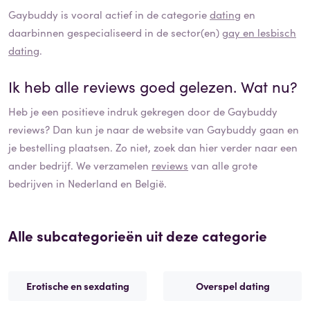
Gaybuddy
is vooral actief in de categorie
dating
en
daarbinnen gespecialiseerd in de sector(en)
gay en lesbisch
dating
.
Ik heb alle reviews goed gelezen. Wat nu?
Heb je een positieve indruk gekregen door de
Gaybuddy
reviews? Dan kun je naar de website van
Gaybuddy
gaan en
je bestelling plaatsen. Zo niet, zoek dan hier verder naar een
ander bedrijf. We verzamelen
reviews
van alle grote
bedrijven in Nederland en België.
Alle subcategorieën uit deze categorie
Erotische en sexdating
Overspel dating