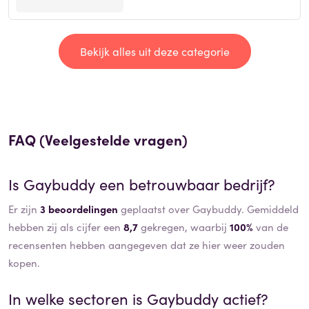
Bekijk alles uit deze categorie
FAQ (Veelgestelde vragen)
Is
Gaybuddy
een betrouwbaar bedrijf?
Er zijn
3 beoordelingen
geplaatst over Gaybuddy. Gemiddeld
hebben zij als cijfer een
8,7
gekregen, waarbij
100%
van de
recensenten hebben aangegeven dat ze hier weer zouden
kopen.
In welke sectoren is
Gaybuddy
actief?