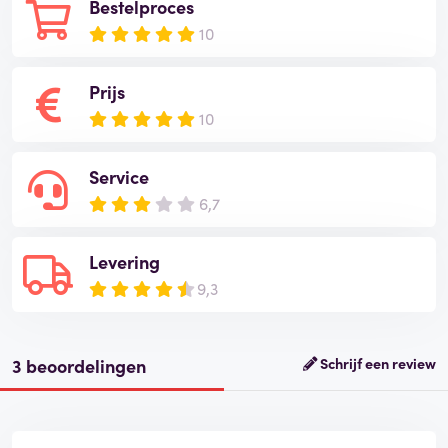
Bestelproces
10
Prijs
10
Service
6,7
Levering
9,3
3 beoordelingen
Schrijf een review