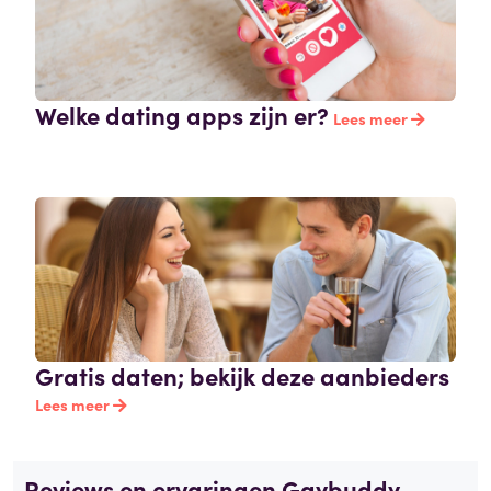
Welke dating apps zijn er?
Lees meer
Gratis daten; bekijk deze aanbieders
Lees meer
Reviews en ervaringen Gaybuddy