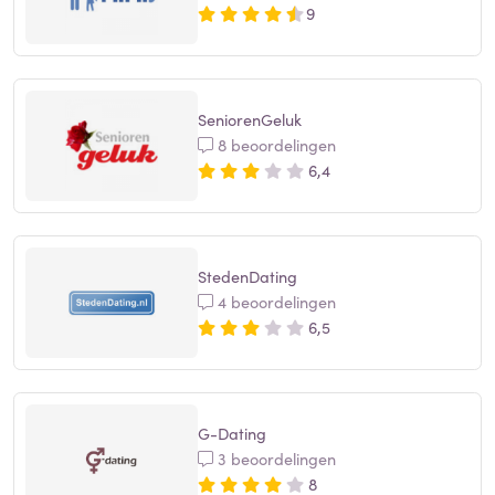
9
SeniorenGeluk
8 beoordelingen
6,4
StedenDating
4 beoordelingen
6,5
G-Dating
3 beoordelingen
8