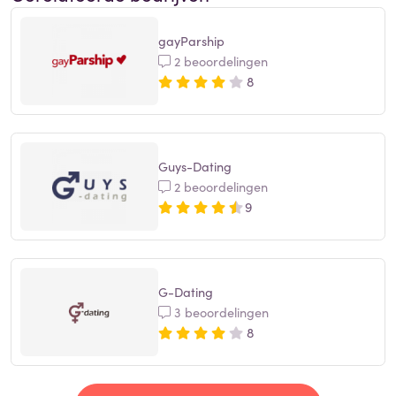
gayParship
2 beoordelingen
8
Guys-Dating
2 beoordelingen
9
G-Dating
3 beoordelingen
8