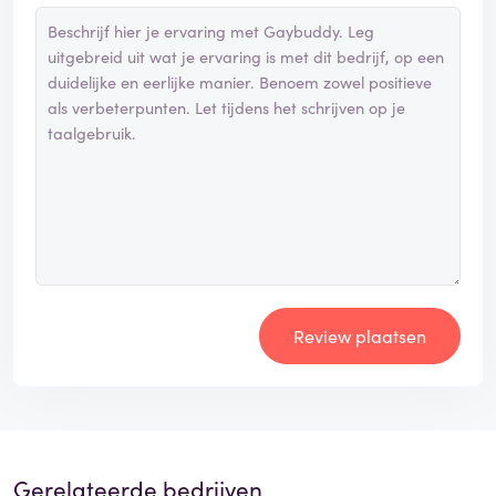
Review plaatsen
Gerelateerde bedrijven