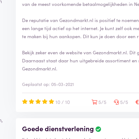
n
van de meest voorkomende betaalmogelijkheden in N
De reputatie van Gezondmarkt.nl is positief te noemen.
een lange tijd actief op het internet. Je kunt zelf oo
te maken bij hun aankopen. Dit kun je doen door een 
Bekijk zeker even de website van Gezondmarkt.nl. Dit 
Daarnaast staat daar hun uitgebreide assortiment en 
Gezondmarkt.nl.
Geplaatst op: 05-03-2021
10 / 10
5/5
5/5
n,
Goede dienstverlening
,