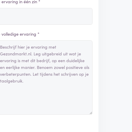
e ervaring in één zin *
e volledige ervaring *