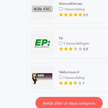
NaturalHeroes
1 beoordeling
9,5
Ep
3 beoordelingen
6,8
Webvrouw.nl
1 beoordeling
7
Bekijk alles uit deze categorie