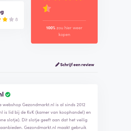
ng
8
100%
zou hier weer
kopen
Schrijf een review
nl
De webshop Gezondmarkt.nl is al sinds 2012
l is lid bij de KvK (kamer van koophandel) en
e slotje). Dit slotje geeft aan dat het veilig
ze aanbieden. Gezondmarkt.nl maakt gebruik