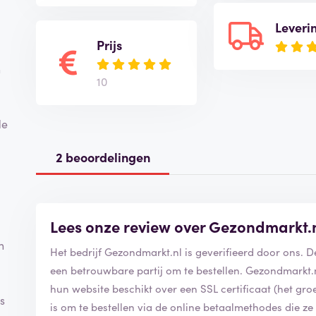
Leveri
Prijs
n
10
de
2 beoordelingen
Lees onze review over Gezondmarkt.
n
Het bedrijf Gezondmarkt.nl is geverifieerd door ons. 
een betrouwbare partij om te bestellen. Gezondmarkt.n
hun website beschikt over een SSL certificaat (het groen
s
is om te bestellen via de online betaalmethodes die 