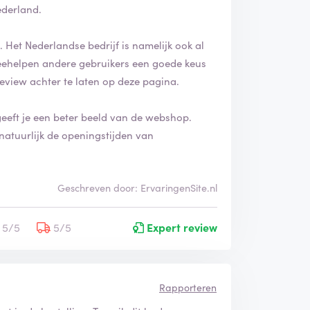
ederland.
 Het Nederlandse bedrijf is namelijk ook al
k meehelpen andere gebruikers een goede keus
review achter te laten op deze pagina.
geeft je een beter beeld van de webshop.
natuurlijk de openingstijden van
Geschreven door: ErvaringenSite.nl
5/5
5/5
Expert review
Rapporteren