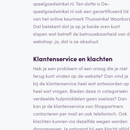
speelgoedwinkel.nl. Ten slotte is De-
speelgoedwinkel.nl ook een gecertificeerd lid
van het online keurmerk Thuiswinkel Waarbor
Dat betekent dat je op je beide oren kunt
slapen wat betreft de betrouwbaarheid van 
webshop: ja, dat is ze absoluut.
Klantenservice en klachten
Heb je een probleem of een vraag die je niet
terug kunt vinden op de website? Dan vind je
bij de klantenservice heel wat antwoorden op
heel wat vragen. Bieden deze in categorieën
verdeelde hulpmiddelen geen soelaas? Dan
kan je de klantenservice van Shoppartners
contacteren per mail en ook telefonisch. Ook
klachten kunnen via dezelfde wegen worden
doorgegeven. Je ontvangt bij een klacht altijd