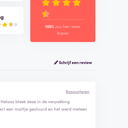
ng
9
100%
zou hier weer
kopen
Schrijf een review
Rapporteren
. Helaas bleek deze in de verpakking
irect een mailtje gestuurd en het werd meteen