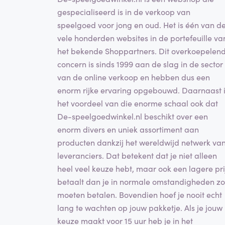
gespecialiseerd is in de verkoop van
speelgoed voor jong en oud. Het is één van d
vele honderden websites in de portefeuille va
het bekende Shoppartners. Dit overkoepelen
concern is sinds 1999 aan de slag in de sector
van de online verkoop en hebben dus een
enorm rijke ervaring opgebouwd. Daarnaast 
het voordeel van die enorme schaal ook dat
De-speelgoedwinkel.nl beschikt over een
enorm divers en uniek assortiment aan
producten dankzij het wereldwijd netwerk va
leveranciers. Dat betekent dat je niet alleen
heel veel keuze hebt, maar ook een lagere pri
betaalt dan je in normale omstandigheden z
moeten betalen. Bovendien hoef je nooit echt
lang te wachten op jouw pakketje. Als je jouw
keuze maakt voor 15 uur heb je in het