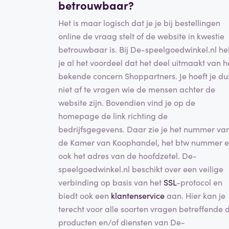
betrouwbaar?
Het is maar logisch dat je je bij bestellingen
online de vraag stelt of de website in kwestie
betrouwbaar is. Bij De-speelgoedwinkel.nl h
je al het voordeel dat het deel uitmaakt van h
bekende concern Shoppartners. Je hoeft je du
niet af te vragen wie de mensen achter de
website zijn. Bovendien vind je op de
homepage de link richting de
bedrijfsgegevens. Daar zie je het nummer va
de Kamer van Koophandel, het btw nummer 
ook het adres van de hoofdzetel. De-
speelgoedwinkel.nl beschikt over een veilige
verbinding op basis van het
SSL
-protocol en
biedt ook een
klantenservice
aan. Hier kan je
terecht voor alle soorten vragen betreffende 
producten en/of diensten van De-