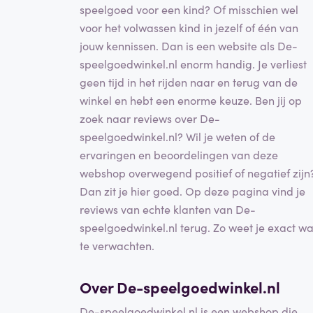
speelgoed voor een kind? Of misschien wel
voor het volwassen kind in jezelf of één van
jouw kennissen. Dan is een website als De-
speelgoedwinkel.nl enorm handig. Je verliest
geen tijd in het rijden naar en terug van de
winkel en hebt een enorme keuze. Ben jij op
zoek naar reviews over De-
speelgoedwinkel.nl? Wil je weten of de
ervaringen en beoordelingen van deze
webshop overwegend positief of negatief zijn
Dan zit je hier goed. Op deze pagina vind je
reviews van echte klanten van De-
speelgoedwinkel.nl terug. Zo weet je exact wa
te verwachten.
Over De-speelgoedwinkel.nl
De-speelgoedwinkel.nl is een webshop die