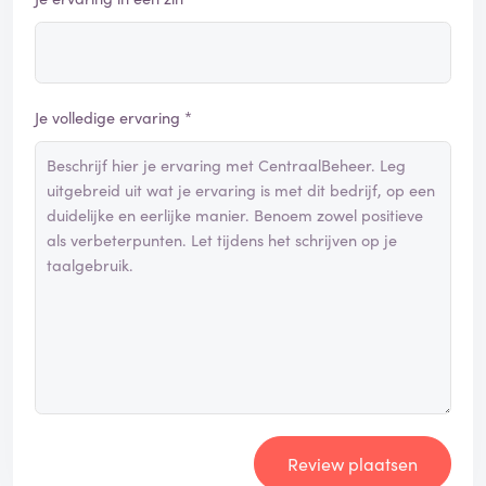
Je volledige ervaring *
Review plaatsen