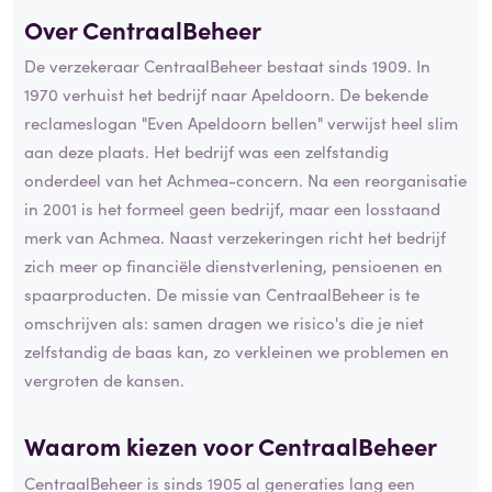
Over CentraalBeheer
De verzekeraar CentraalBeheer bestaat sinds 1909. In
1970 verhuist het bedrijf naar Apeldoorn. De bekende
reclameslogan "Even Apeldoorn bellen" verwijst heel slim
aan deze plaats. Het bedrijf was een zelfstandig
onderdeel van het Achmea-concern. Na een reorganisatie
in 2001 is het formeel geen bedrijf, maar een losstaand
merk van Achmea. Naast verzekeringen richt het bedrijf
zich meer op financiële dienstverlening, pensioenen en
spaarproducten. De missie van CentraalBeheer is te
omschrijven als: samen dragen we risico's die je niet
zelfstandig de baas kan, zo verkleinen we problemen en
vergroten de kansen.
Waarom kiezen voor CentraalBeheer
CentraalBeheer is sinds 1905 al generaties lang een