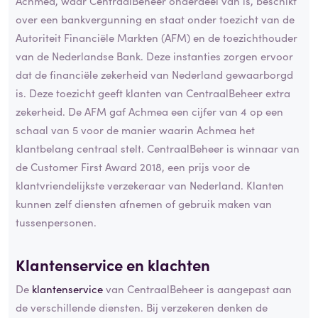
Achmea, waar CentraalBeheer onderdeel van is, beschikt
over een bankvergunning en staat onder toezicht van de
Autoriteit Financiële Markten (AFM) en de toezichthouder
van de Nederlandse Bank. Deze instanties zorgen ervoor
dat de financiële zekerheid van Nederland gewaarborgd
is. Deze toezicht geeft klanten van CentraalBeheer extra
zekerheid. De AFM gaf Achmea een cijfer van 4 op een
schaal van 5 voor de manier waarin Achmea het
klantbelang centraal stelt. CentraalBeheer is winnaar van
de Customer First Award 2018, een prijs voor de
klantvriendelijkste verzekeraar van Nederland. Klanten
kunnen zelf diensten afnemen of gebruik maken van
tussenpersonen.
Klantenservice en klachten
De
klantenservice
van CentraalBeheer is aangepast aan
de verschillende diensten. Bij verzekeren denken de