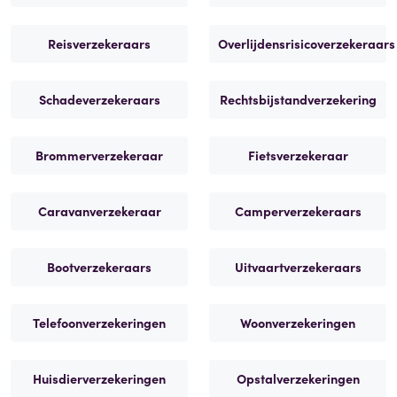
Reisverzekeraars
Overlijdensrisicoverzekeraars
Schadeverzekeraars
Rechtsbijstandverzekering
Brommerverzekeraar
Fietsverzekeraar
Caravanverzekeraar
Camperverzekeraars
Bootverzekeraars
Uitvaartverzekeraars
Telefoonverzekeringen
Woonverzekeringen
Huisdierverzekeringen
Opstalverzekeringen