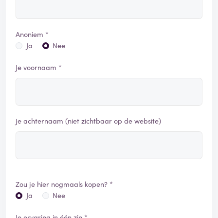
Anoniem *
Ja
Nee
Je voornaam *
Je achternaam (niet zichtbaar op de website)
Zou je hier nogmaals kopen? *
Ja
Nee
Je ervaring in één zin *