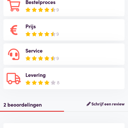
Bestelproces
9
Prijs
9
Service
9
Levering
8
2 beoordelingen
Schrijf een review