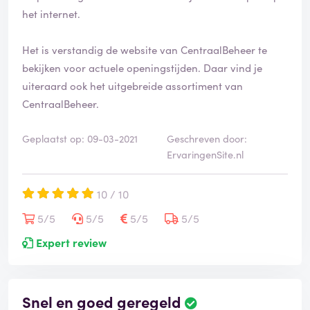
het internet.
Het is verstandig de website van CentraalBeheer te
bekijken voor actuele openingstijden. Daar vind je
uiteraard ook het uitgebreide assortiment van
CentraalBeheer.
Geplaatst op: 09-03-2021
Geschreven door:
ErvaringenSite.nl
10 / 10
5/5
5/5
5/5
5/5
Expert review
Snel en goed geregeld