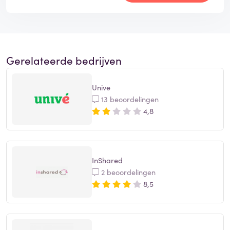
Gerelateerde bedrijven
Unive
13 beoordelingen
4,8
InShared
2 beoordelingen
8,5