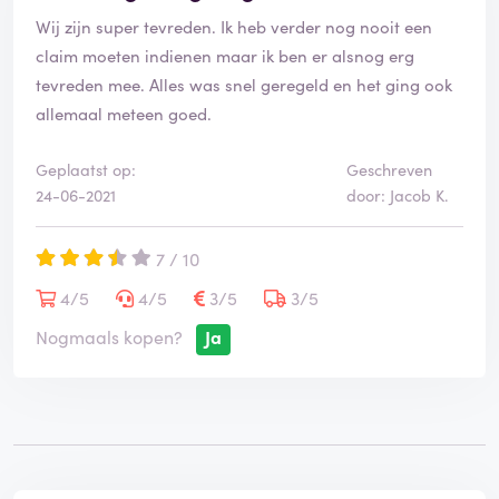
Wij zijn super tevreden. Ik heb verder nog nooit een
claim moeten indienen maar ik ben er alsnog erg
tevreden mee. Alles was snel geregeld en het ging ook
allemaal meteen goed.
Geplaatst op:
Geschreven
24-06-2021
door: Jacob K.
7 / 10
4/5
4/5
3/5
3/5
Nogmaals kopen?
Ja