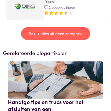
Diks.nl
2 beoordelingen
9
Bekijk alles uit deze categorie
Gerelateerde blogartikelen
Handige tips en trucs voor het
afsluiten van een