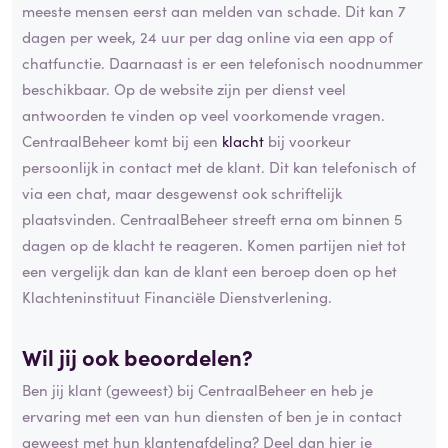
meeste mensen eerst aan melden van schade. Dit kan 7
dagen per week, 24 uur per dag online via een app of
chatfunctie. Daarnaast is er een telefonisch noodnummer
beschikbaar. Op de website zijn per dienst veel
antwoorden te vinden op veel voorkomende vragen.
CentraalBeheer komt bij een
klacht
bij voorkeur
persoonlijk in contact met de klant. Dit kan telefonisch of
via een chat, maar desgewenst ook schriftelijk
plaatsvinden. CentraalBeheer streeft erna om binnen 5
dagen op de klacht te reageren. Komen partijen niet tot
een vergelijk dan kan de klant een beroep doen op het
Klachteninstituut Financiële Dienstverlening.
Wil jij ook beoordelen?
Ben jij klant (geweest) bij CentraalBeheer en heb je
ervaring met een van hun diensten of ben je in contact
geweest met hun klantenafdeling? Deel dan hier je