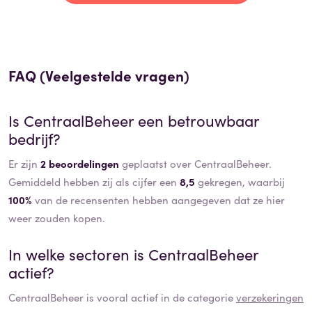
FAQ (Veelgestelde vragen)
Is
CentraalBeheer
een betrouwbaar
bedrijf?
Er zijn
2 beoordelingen
geplaatst over CentraalBeheer.
Gemiddeld hebben zij als cijfer een
8,5
gekregen, waarbij
100%
van de recensenten hebben aangegeven dat ze hier
weer zouden kopen.
In welke sectoren is
CentraalBeheer
actief?
CentraalBeheer
is vooral actief in de categorie
verzekeringen