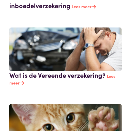
inboedelverzekering
Lees meer
Wat is de Vereende verzekering?
Lees
meer