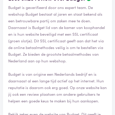
Budget is geverifieerd door ons expert team. De
webshop Budget bestaat al jaren en staat bekend als
een betrouwbare partij om zaken mee te doen.
Daarnaast is Budget lid van de kamer van koophandel
en is hun website beveiligd met een SSL certificaat
(groen slotje). Dit SSL certificaat geeft aan dat het via
de online betaalmethodes veilig is om te bestellen via
Budget. Ze bieden de grootste betaalmethodes van
Nederland aan op hun webshop.
Budget is van origine een Nederlands bedrijf en is
daarnaast al een lange tijd actief op het internet. Hun
reputatie is daarom ook erg goed. Op onze website kan
jij ook een review plaatsen om andere gebruikers te
helpen een goede keus te maken bij hun aankopen.
Bekijk zeker even de website van Budget. Dit geeft je