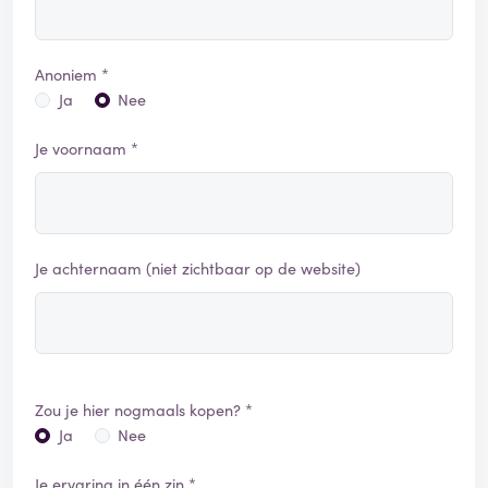
Anoniem *
Ja
Nee
Je voornaam *
Je achternaam (niet zichtbaar op de website)
Zou je hier nogmaals kopen? *
Ja
Nee
Je ervaring in één zin *