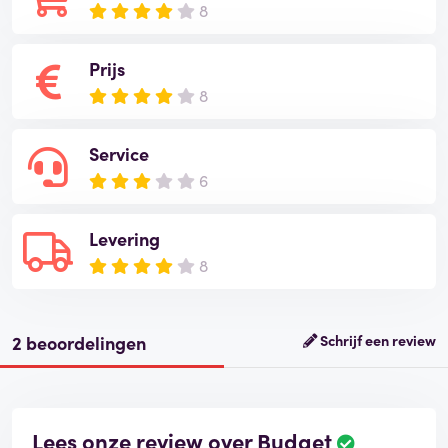
8
Prijs
8
Service
6
Levering
8
2 beoordelingen
Schrijf een review
Lees onze review over Budget