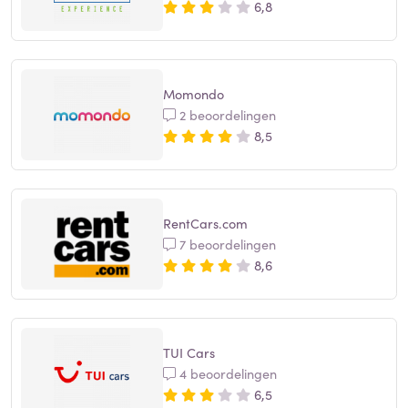
6,8
Momondo
2 beoordelingen
8,5
RentCars.com
7 beoordelingen
8,6
TUI Cars
4 beoordelingen
6,5