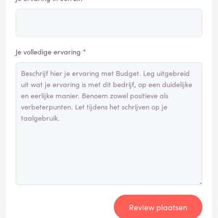
Je volledige ervaring *
Review plaatsen