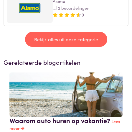
Alamo
2 beoordelingen
9
Bekijk alles uit deze categorie
Gerelateerde blogartikelen
Waarom auto huren op vakantie?
Lees
meer