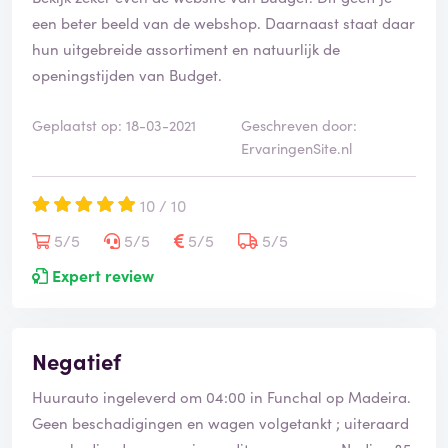
een beter beeld van de webshop. Daarnaast staat daar
hun uitgebreide assortiment en natuurlijk de
openingstijden van Budget.
Geplaatst op: 18-03-2021
Geschreven door:
ErvaringenSite.nl
10 / 10
5/5
5/5
5/5
5/5
Expert review
Negatief
Huurauto ingeleverd om 04:00 in Funchal op Madeira.
Geen beschadigingen en wagen volgetankt ; uiteraard