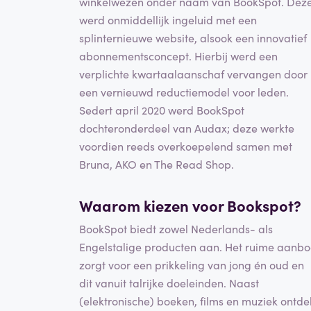
winkelwezen onder naam van BookSpot. Dez
werd onmiddellijk ingeluid met een
splinternieuwe website, alsook een innovatief
abonnementsconcept. Hierbij werd een
verplichte kwartaalaanschaf vervangen door
een vernieuwd reductiemodel voor leden.
Sedert april 2020 werd BookSpot
dochteronderdeel van Audax; deze werkte
voordien reeds overkoepelend samen met
Bruna, AKO en The Read Shop.
Waarom kiezen voor Bookspot?
BookSpot biedt zowel Nederlands- als
Engelstalige producten aan. Het ruime aanb
zorgt voor een prikkeling van jong én oud en
dit vanuit talrijke doeleinden. Naast
(elektronische) boeken, films en muziek ontde