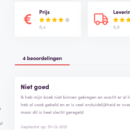
Prijs
Leveri
8,4
6,8
4 beoordelingen
Niet goed
Ik heb mijn boek niet binnen gekregen en wacht er al l
heb al vaak gebeld en er is veel onduidelijkheid er ove
b
maar dit is heel slecht geregeld
et
Geplaatst op: 01-12-2021