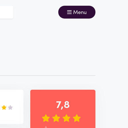
Menu
7,8