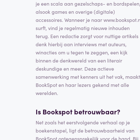
je een scala aan gezelschaps- en bordspelen
alsook games en overige (digitale)
accessoires. Wanneer je naar www.bookspot.n
surft, vind je regelmatig nieuwe inhouden
terug. Een redactie zorgt voor nuttige artikels
denk hierbij aan interviews met auteurs,
winacties om u tegen te zeggen, een kijk
binnen de denkwereld van een literair
deskundige en meer. Deze actieve
samenwerking met kenners uit het vak, maakt
BookSpot en haar lezers gekend met alle
werelden.
Is Bookspot betrouwbaar?
Net zoals het eerstvolgende verhaal op je
boekenstapel, ligt de betrouwbaarheid van
BookSpot ontegensprekelijk voor de hand. Bij