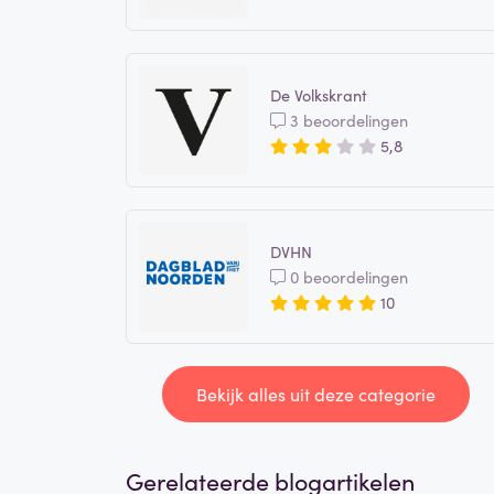
De Volkskrant
3 beoordelingen
5,8
DVHN
0 beoordelingen
10
Bekijk alles uit deze categorie
Gerelateerde blogartikelen