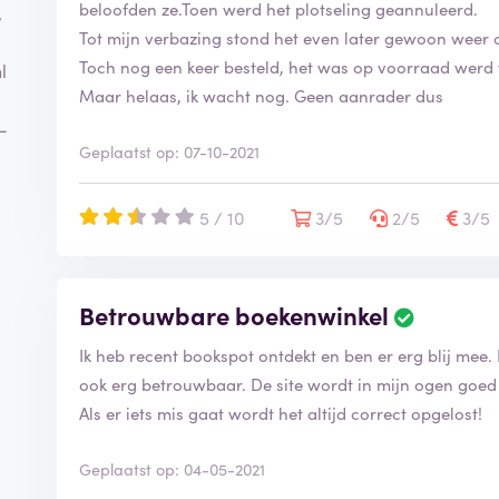
beloofden ze.Toen werd het plotseling geannuleerd.
,
Tot mijn verbazing stond het even later gewoon weer o
Toch nog een keer besteld, het was op voorraad werd
l
Maar helaas, ik wacht nog. Geen aanrader dus
 -
Geplaatst op: 07-10-2021
5 / 10
3/5
2/5
3/5
Betrouwbare boekenwinkel
Ik heb recent bookspot ontdekt en ben er erg blij mee.
ook erg betrouwbaar. De site wordt in mijn ogen goed
Als er iets mis gaat wordt het altijd correct opgelost!
Geplaatst op: 04-05-2021