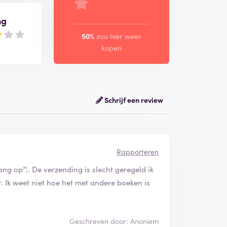
ng
50%
zou hier weer
kopen
Schrijf een review
Rapporteren
ang op”¦. De verzending is slecht geregeld ik
r. Ik weet niet hoe het met andere boeken is
Geschreven door: Anoniem