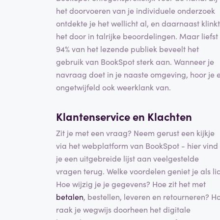
het doorvoeren van je individuele onderzoek
ontdekte je het wellicht al, en daarnaast klinkt
het door in talrijke beoordelingen. Maar liefst
94% van het lezende publiek beveelt het
gebruik van BookSpot sterk aan. Wanneer je
navraag doet in je naaste omgeving, hoor je 
ongetwijfeld ook weerklank van.
Klantenservice en Klachten
Zit je met een vraag? Neem gerust een kijkje
via het webplatform van BookSpot - hier vind
je een uitgebreide lijst aan veelgestelde
vragen terug. Welke voordelen geniet je als li
Hoe wijzig je je gegevens? Hoe zit het met
betalen
, bestellen, leveren en retourneren? H
raak je wegwijs doorheen het digitale