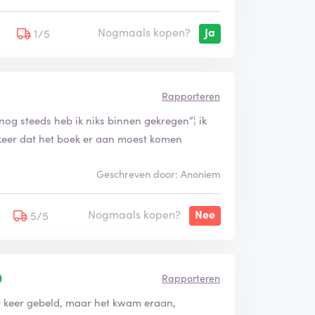
Nogmaals kopen?
Ja
5
1/5
Rapporteren
nog steeds heb ik niks binnen gekregen”¦ ik
 keer dat het boek er aan moest komen
Geschreven door: Anoniem
Nogmaals kopen?
Nee
5/5
Rapporteren
 keer gebeld, maar het kwam eraan,