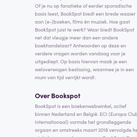
Of je nu op fanatieke of eerder sporadische
basis leest, BookSpot biedt een brede waaier
aan (e-)boeken, films én muziek. Hoe gaat
BookSpot juist te werk? Waar biedt BookSpot
net dat vleugje meer dan een andere
boekhandelaar? Antwoorden op deze en
verdere vragen worden vandaag voor je
uitgediept. Op basis hiervan maak je een
weloverwogen beslissing, waarmee je in een
mum van tijd verrijkt wordt.
Over Bookspot
BookSpot is een boekenwebwinkel, actief
binnen Nederland en België. ECI (Europa Clu
Internationaal) vormde het grondleggende
orgaan en omstreeks maart 2018 vervolgde h