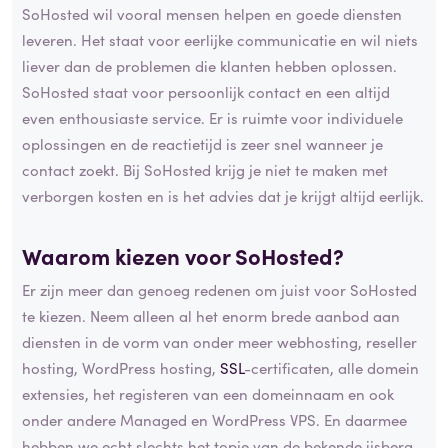
SoHosted wil vooral mensen helpen en goede diensten
leveren. Het staat voor eerlijke communicatie en wil niets
liever dan de problemen die klanten hebben oplossen.
SoHosted staat voor persoonlijk contact en een altijd
even enthousiaste service. Er is ruimte voor individuele
oplossingen en de reactietijd is zeer snel wanneer je
contact zoekt. Bij SoHosted krijg je niet te maken met
verborgen kosten en is het advies dat je krijgt altijd eerlijk.
Waarom kiezen voor SoHosted?
Er zijn meer dan genoeg redenen om juist voor SoHosted
te kiezen. Neem alleen al het enorm brede aanbod aan
diensten in de vorm van onder meer webhosting, reseller
hosting, WordPress hosting,
SSL
-certificaten, alle domein
extensies, het registeren van een domeinnaam en ook
onder andere Managed en WordPress VPS. En daarmee
hebben we echt slechts het topje van de bekende ijsberg