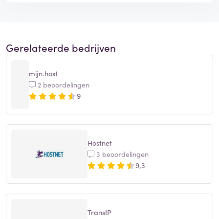
Gerelateerde bedrijven
mijn.host
2 beoordelingen
9
Hostnet
3 beoordelingen
9,3
TransIP