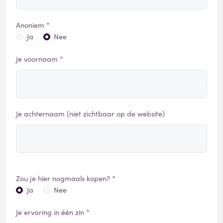
Anoniem *
Ja
Nee
Je voornaam *
Je achternaam (niet zichtbaar op de website)
Zou je hier nogmaals kopen? *
Ja
Nee
Je ervaring in één zin *