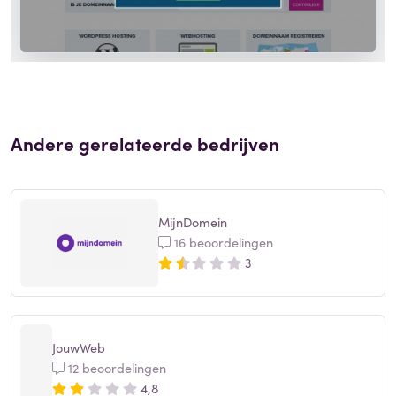
Andere gerelateerde bedrijven
MijnDomein
16 beoordelingen
3
JouwWeb
12 beoordelingen
4,8