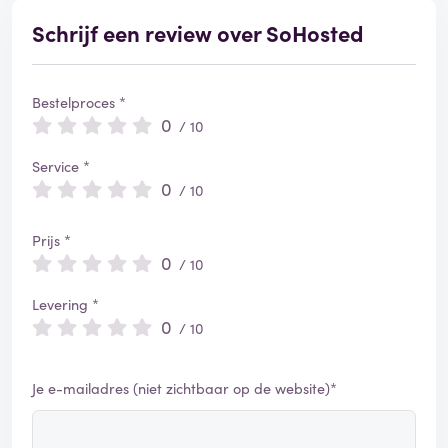
Schrijf een review over SoHosted
Bestelproces *
0
/ 10
Service *
0
/ 10
Prijs *
0
/ 10
Levering *
0
/ 10
Je e-mailadres (niet zichtbaar op de website)*