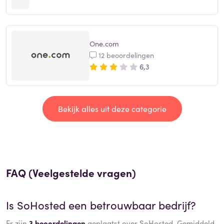
One.com
12 beoordelingen
6,3
Bekijk alles uit deze categorie
FAQ (Veelgestelde vragen)
Is
SoHosted
een betrouwbaar bedrijf?
Er zijn
3 beoordelingen
geplaatst over SoHosted. Gemiddeld