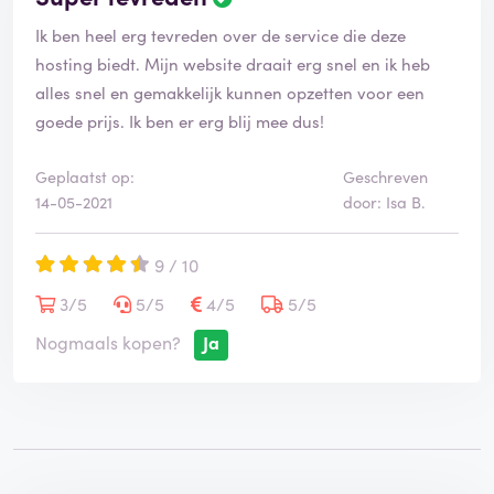
Ik ben heel erg tevreden over de service die deze
hosting biedt. Mijn website draait erg snel en ik heb
alles snel en gemakkelijk kunnen opzetten voor een
goede prijs. Ik ben er erg blij mee dus!
Geplaatst op:
Geschreven
14-05-2021
door: Isa B.
9 / 10
3/5
5/5
4/5
5/5
Nogmaals kopen?
Ja