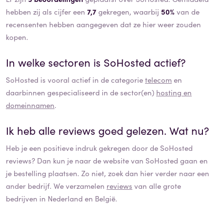
hebben zij als cijfer een
7,7
gekregen, waarbij
50%
van de
recensenten hebben aangegeven dat ze hier weer zouden
kopen.
In welke sectoren is
SoHosted
actief?
SoHosted
is vooral actief in de categorie
telecom
en
daarbinnen gespecialiseerd in de sector(en)
hosting en
domeinnamen
.
Ik heb alle reviews goed gelezen. Wat nu?
Heb je een positieve indruk gekregen door de
SoHosted
reviews? Dan kun je naar de website van
SoHosted
gaan en
je bestelling plaatsen. Zo niet, zoek dan hier verder naar een
ander bedrijf. We verzamelen
reviews
van alle grote
bedrijven in Nederland en België.