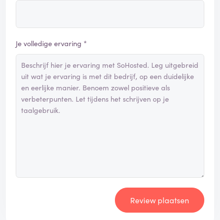
Je volledige ervaring *
Review plaatsen