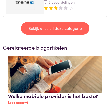
8 beoordelingen
6,9
Bekijk alles uit deze categorie
Gerelateerde blogartikelen
Welke mobiele provider is het beste?
Lees meer