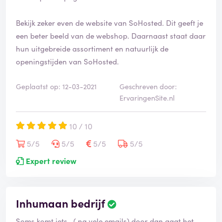
Bekijk zeker even de website van SoHosted. Dit geeft je
een beter beeld van de webshop. Daarnaast staat daar
hun uitgebreide assortiment en natuurlijk de
openingstijden van SoHosted.
Geplaatst op: 12-03-2021
Geschreven door:
ErvaringenSite.nl
10 / 10
5/5
5/5
5/5
5/5
Expert review
Inhumaan bedrijf
Soms komt iets . ( na vele emails) door dan gaat het