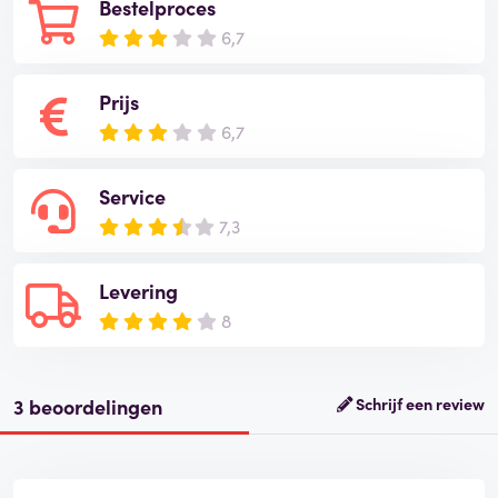
Bestelproces
6,7
Prijs
6,7
Service
7,3
Levering
8
3 beoordelingen
Schrijf een review