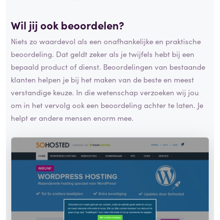
Wil jij ook beoordelen?
Niets zo waardevol als een onafhankelijke en praktische
beoordeling. Dat geldt zeker als je twijfels hebt bij een
bepaald product of dienst. Beoordelingen van bestaande
klanten helpen je bij het maken van de beste en meest
verstandige keuze. In die wetenschap verzoeken wij jou
om in het vervolg ook een beoordeling achter te laten. Je
helpt er andere mensen enorm mee.