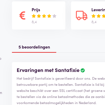
Prijs
Leveri
8,4
8,4
5 beoordelingen
p
Ervaringen met Santafixie
Het bedrijf Santafixie is geverifieerd door ons. De webs
betrouwbare partij om te bestellen. Santafixie is lid 
website beschikt over een SSL certificaat (het groene slo
om
te bestellen via de online betaalmethodes die ze aanb
voorkomende betaalmogelijkheden in Nederland.