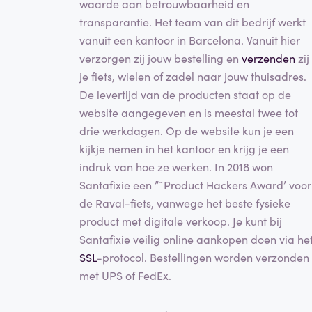
waarde aan betrouwbaarheid en
transparantie. Het team van dit bedrijf werkt
vanuit een kantoor in Barcelona. Vanuit hier
verzorgen zij jouw bestelling en
verzenden
zij
je fiets, wielen of zadel naar jouw thuisadres.
De levertijd van de producten staat op de
website aangegeven en is meestal twee tot
drie werkdagen. Op de website kun je een
kijkje nemen in het kantoor en krijg je een
indruk van hoe ze werken. In 2018 won
Santafixie een ”˜Product Hackers Award’ voor
de Raval-fiets, vanwege het beste fysieke
product met digitale verkoop. Je kunt bij
Santafixie veilig online aankopen doen via he
SSL
-protocol. Bestellingen worden verzonden
met UPS of FedEx.