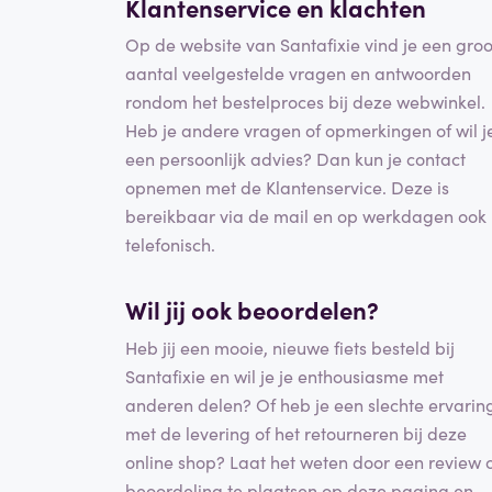
Klantenservice en klachten
Op de website van Santafixie vind je een groo
aantal veelgestelde vragen en antwoorden
rondom het bestelproces bij deze webwinkel.
Heb je andere vragen of opmerkingen of wil j
een persoonlijk advies? Dan kun je contact
opnemen met de Klantenservice. Deze is
bereikbaar via de mail en op werkdagen ook
telefonisch.
Wil jij ook beoordelen?
Heb jij een mooie, nieuwe fiets besteld bij
Santafixie en wil je je enthousiasme met
anderen delen? Of heb je een slechte ervarin
met de levering of het retourneren bij deze
online shop? Laat het weten door een review 
beoordeling te plaatsen op deze pagina en