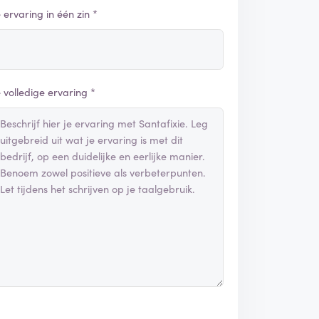
e ervaring in één zin *
e volledige ervaring *