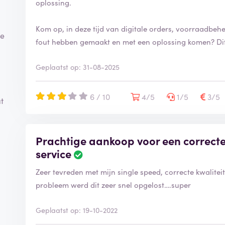
oplossing.
Kom op, in deze tijd van digitale orders, voorraadbehe
re
fout hebben gemaakt en met een oplossing komen? Dit i
Geplaatst op: 31-08-2025
6 / 10
4/5
1/5
3/5
t
Prachtige aankoop voor een correcte
service
Zeer tevreden met mijn single speed, correcte kwaliteit
probleem werd dit zeer snel opgelost….super
Geplaatst op: 19-10-2022