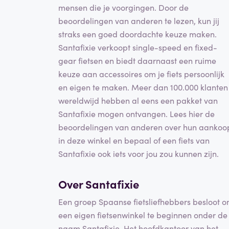
mensen die je voorgingen. Door de
beoordelingen van anderen te lezen, kun jij
straks een goed doordachte keuze maken.
Santafixie verkoopt single-speed en fixed-
gear fietsen en biedt daarnaast een ruime
keuze aan accessoires om je fiets persoonlijk
en eigen te maken. Meer dan 100.000 klanten
wereldwijd hebben al eens een pakket van
Santafixie mogen ontvangen. Lees hier de
beoordelingen van anderen over hun aankoo
in deze winkel en bepaal of een fiets van
Santafixie ook iets voor jou zou kunnen zijn.
Over Santafixie
Een groep Spaanse fietsliefhebbers besloot 
een eigen fietsenwinkel te beginnen onder de
naam Santafixie. Het hoofdkantoor van het