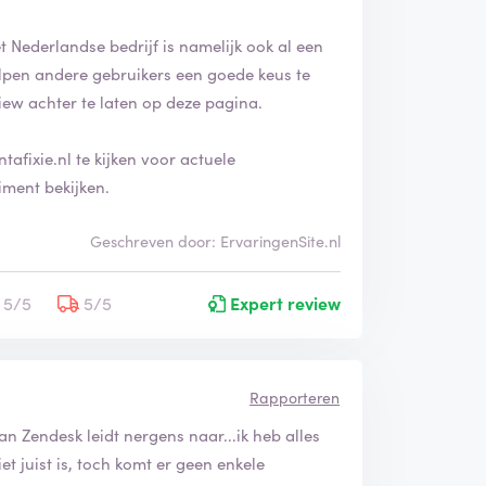
et Nederlandse bedrijf is namelijk ook al een
helpen andere gebruikers een goede keus te
iew achter te laten op deze pagina.
afixie.nl te kijken voor actuele
iment bekijken.
Geschreven door: ErvaringenSite.nl
5/5
5/5
Expert review
Rapporteren
n Zendesk leidt nergens naar...ik heb alles
t juist is, toch komt er geen enkele