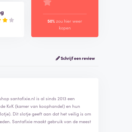
ng
50%
zou hier weer
kopen
Schrijf een review
hop santafixie.nl is al sinds 2013 een
bij de KvK (kamer van koophandel) en hun
tje). Dit slotje geeft aan dat het veilig is om
ieden. Santafixie maakt gebruik van de meest