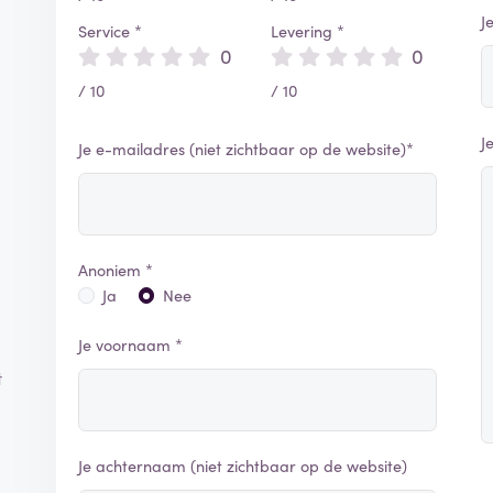
J
Service *
Levering *
0
0
/ 10
/ 10
J
Je e-mailadres (niet zichtbaar op de website)*
Anoniem *
Ja
Nee
Je voornaam *
t
Je achternaam (niet zichtbaar op de website)