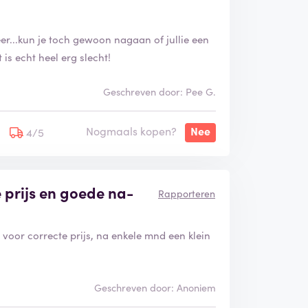
er...kun je toch gewoon nagaan of jullie een
s echt heel erg slecht!
Geschreven door: Pee G.
Nogmaals kopen?
Nee
4/5
 prijs en goede na-
Rapporteren
 voor correcte prijs, na enkele mnd een klein
Geschreven door: Anoniem