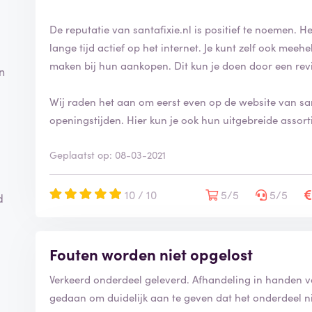
De reputatie van santafixie.nl is positief te noemen. H
lange tijd actief op het internet. Je kunt zelf ook mee
maken bij hun aankopen. Dit kun je doen door een rev
n
Wij raden het aan om eerst even op de website van sant
openingstijden. Hier kun je ook hun uitgebreide assort
Geplaatst op: 08-03-2021
10 / 10
5/5
5/5
d
Fouten worden niet opgelost
Verkeerd onderdeel geleverd. Afhandeling in handen va
gedaan om duidelijk aan te geven dat het onderdeel nie