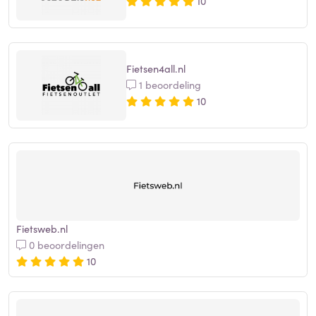
10
Fietsen4all.nl
1 beoordeling
10
Fietsweb.nl
0 beoordelingen
10