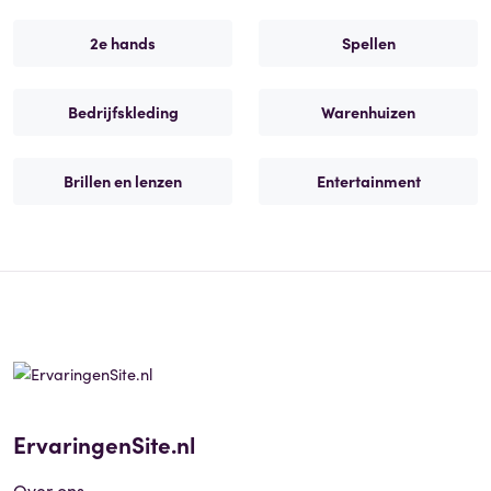
2e hands
Spellen
Bedrijfskleding
Warenhuizen
Brillen en lenzen
Entertainment
ErvaringenSite.nl
Over ons