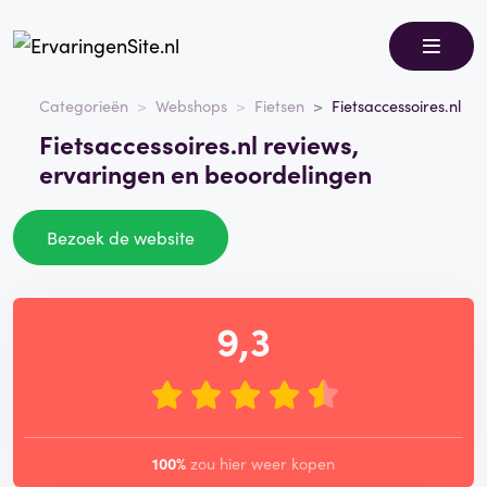
Categorieën
Webshops
Fietsen
Fietsaccessoires.nl
Fietsaccessoires.nl reviews,
ervaringen en beoordelingen
Bezoek de website
9,3
100%
zou hier weer kopen