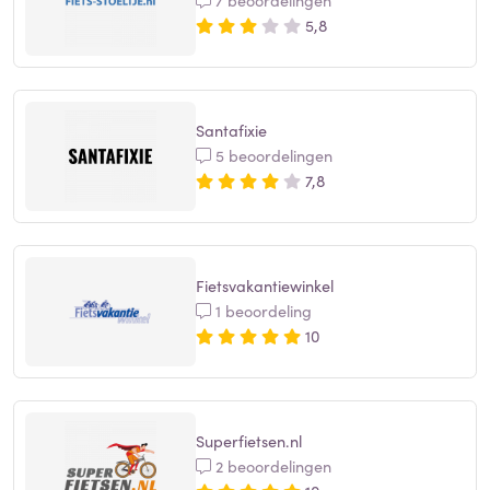
7 beoordelingen
5,8
Santafixie
5 beoordelingen
7,8
Fietsvakantiewinkel
1 beoordeling
10
Superfietsen.nl
2 beoordelingen