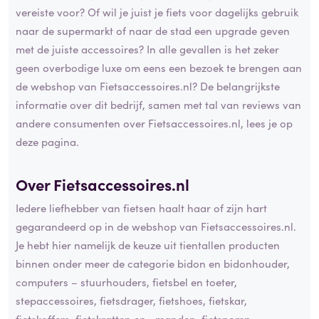
vereiste voor? Of wil je juist je fiets voor dagelijks gebruik
naar de supermarkt of naar de stad een upgrade geven
met de juiste accessoires? In alle gevallen is het zeker
geen overbodige luxe om eens een bezoek te brengen aan
de webshop van Fietsaccessoires.nl? De belangrijkste
informatie over dit bedrijf, samen met tal van reviews van
andere consumenten over Fietsaccessoires.nl, lees je op
deze pagina.
Over Fietsaccessoires.nl
Iedere liefhebber van fietsen haalt haar of zijn hart
gegarandeerd op in de webshop van Fietsaccessoires.nl.
Je hebt hier namelijk de keuze uit tientallen producten
binnen onder meer de categorie bidon en bidonhouder,
computers – stuurhouders, fietsbel en toeter,
stepaccessoires, fietsdrager, fietshoes, fietskar,
fietskoffers, fietskratten en –manden, fietspomp,