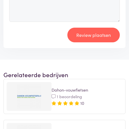
Review plaatsen
Gerelateerde bedrijven
Dahon-vouwfietsen
1 beoordeling
10