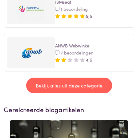
ISMseat
1 beoordeling
9,5
ANWB Webwinkel
7 beoordelingen
4,6
Bekijk alles uit deze categorie
Gerelateerde blogartikelen