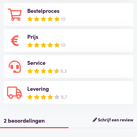
Bestelproces
10
Prijs
10
Service
9,3
Levering
8,7
2 beoordelingen
Schrijf een review