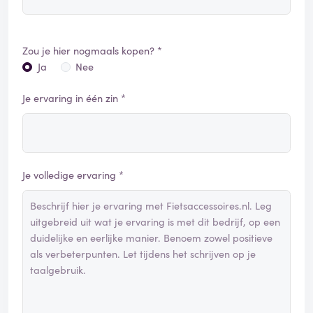
Zou je hier nogmaals kopen? *
Ja
Nee
Je ervaring in één zin *
Je volledige ervaring *