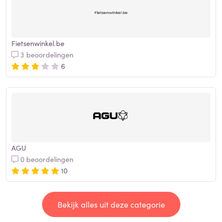
Fietsenwinkel.be
3 beoordelingen
6
AGU
0 beoordelingen
10
Bekijk alles uit deze categorie