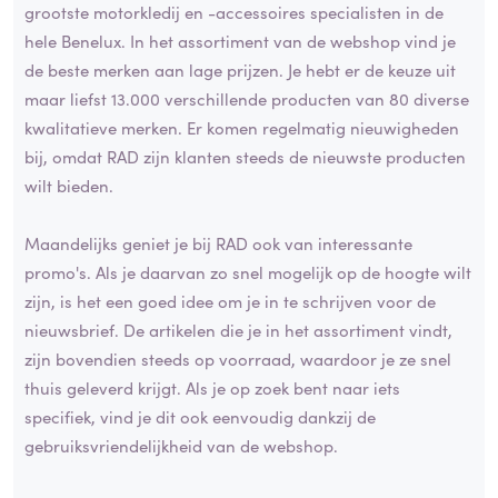
grootste motorkledij en -accessoires specialisten in de
hele Benelux. In het assortiment van de webshop vind je
de beste merken aan lage prijzen. Je hebt er de keuze uit
maar liefst 13.000 verschillende producten van 80 diverse
kwalitatieve merken. Er komen regelmatig nieuwigheden
bij, omdat RAD zijn klanten steeds de nieuwste producten
wilt bieden.
Maandelijks geniet je bij RAD ook van interessante
promo's. Als je daarvan zo snel mogelijk op de hoogte wilt
zijn, is het een goed idee om je in te schrijven voor de
nieuwsbrief. De artikelen die je in het assortiment vindt,
zijn bovendien steeds op voorraad, waardoor je ze snel
thuis geleverd krijgt. Als je op zoek bent naar iets
specifiek, vind je dit ook eenvoudig dankzij de
gebruiksvriendelijkheid van de webshop.