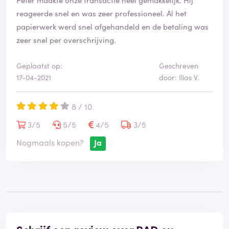
reageerde snel en was zeer professioneel. Al het
papierwerk werd snel afgehandeld en de betaling was
zeer snel per overschrijving.
Geplaatst op:
Geschreven
17-04-2021
door: Ilias V.
8 / 10
3/5
5/5
4/5
3/5
Nogmaals kopen?
Ja