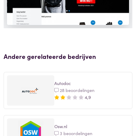
Andere gerelateerde bedrijven
Autodoc
28 beoordelingen
4,9
Osw.nl
3 beoordelingen