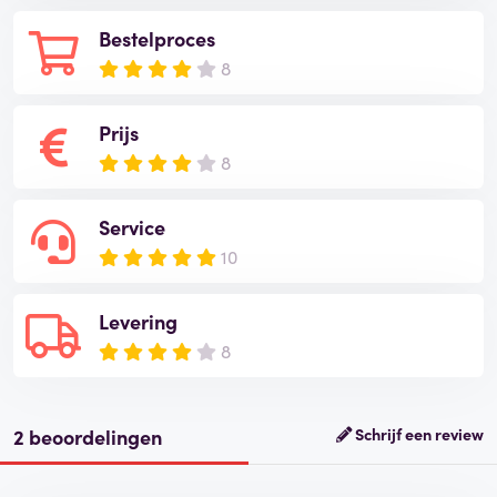
Bestelproces
8
Prijs
8
Service
10
Levering
8
2 beoordelingen
Schrijf een review