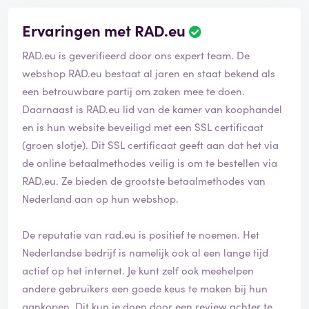
Ervaringen met RAD.eu
RAD.eu is geverifieerd door ons expert team. De
webshop RAD.eu bestaat al jaren en staat bekend als
een betrouwbare partij om zaken mee te doen.
Daarnaast is RAD.eu lid van de kamer van koophandel
en is hun website beveiligd met een SSL certificaat
(groen slotje). Dit SSL certificaat geeft aan dat het via
de online betaalmethodes veilig is om te bestellen via
RAD.eu. Ze bieden de grootste betaalmethodes van
Nederland aan op hun webshop.
De reputatie van rad.eu is positief te noemen. Het
Nederlandse bedrijf is namelijk ook al een lange tijd
actief op het internet. Je kunt zelf ook meehelpen
andere gebruikers een goede keus te maken bij hun
aankopen. Dit kun je doen door een review achter te