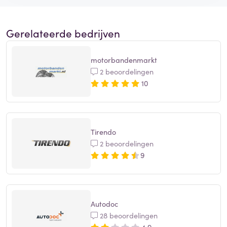
Gerelateerde bedrijven
motorbandenmarkt
2 beoordelingen
10
Tirendo
2 beoordelingen
9
Autodoc
28 beoordelingen
4,9