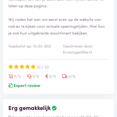
laten op deze pagina.
Wij raden het aan om eerst even op de website van
rad.eu te kijken voor actuele openingstijden. Hier kun
je ook hun uitgebreide assortiment bekijken.
Geplaatst op: 15-03-2021
Geschreven door:
ErvaringenSite.nl
10 / 10
5/5
5/5
5/5
5/5
Expert review
Erg gemakkelijk
Peter maakte onze transactie heel gemakkelijk. Hij