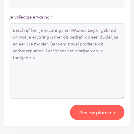
Je volledige ervaring *
Review plaatsen