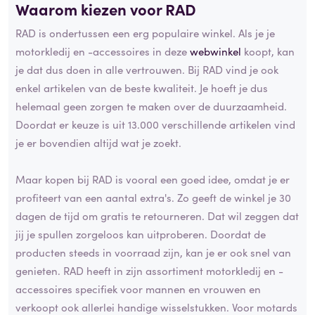
Waarom kiezen voor RAD
RAD is ondertussen een erg populaire winkel. Als je je
motorkledij en -accessoires in deze
webwinkel
koopt, kan
je dat dus doen in alle vertrouwen. Bij RAD vind je ook
enkel artikelen van de beste kwaliteit. Je hoeft je dus
helemaal geen zorgen te maken over de duurzaamheid.
Doordat er keuze is uit 13.000 verschillende artikelen vind
je er bovendien altijd wat je zoekt.
Maar kopen bij RAD is vooral een goed idee, omdat je er
profiteert van een aantal extra's. Zo geeft de winkel je 30
dagen de tijd om gratis te retourneren. Dat wil zeggen dat
jij je spullen zorgeloos kan uitproberen. Doordat de
producten steeds in voorraad zijn, kan je er ook snel van
genieten. RAD heeft in zijn assortiment motorkledij en -
accessoires specifiek voor mannen en vrouwen en
verkoopt ook allerlei handige wisselstukken. Voor motards