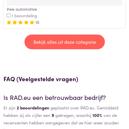
Vwe automotive
1 beoordeling
10
Bekijk alles uit deze categorie
FAQ (Veelgestelde vragen)
Is
RAD.eu
een betrouwbaar bedrijf?
Er zijn
2 beoordelingen
geplaatst over RAD.eu. Gemiddeld
hebben zij als cijfer een
9
gekregen, waarbij
100%
van de
recensenten hebben aangegeven dat ze hier weer zouden