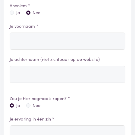
Anoniem *
Ja
Nee
Je voornaam *
Je achternaam (niet zichtbaar op de website)
Zou je hier nogmaals kopen? *
Ja
Nee
Je ervaring in één zin *