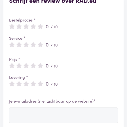
Schrijf een review over RAD.eu
Bestelproces *
0
/ 10
Service *
0
/ 10
Prijs *
0
/ 10
Levering *
0
/ 10
Je e-mailadres (niet zichtbaar op de website)*