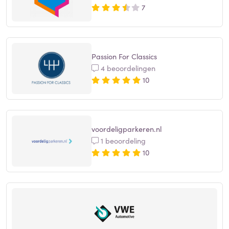
7
Passion For Classics
4 beoordelingen
10
voordeligparkeren.nl
1 beoordeling
10