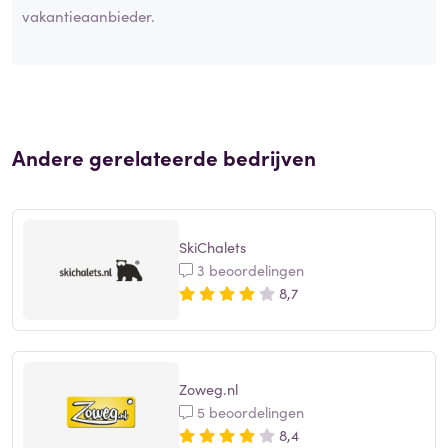
vakantieaanbieder.
Andere gerelateerde bedrijven
SkiChalets
3 beoordelingen
8,7
Zoweg.nl
5 beoordelingen
8,4