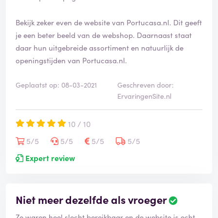
Bekijk zeker even de website van Portucasa.nl. Dit geeft
je een beter beeld van de webshop. Daarnaast staat
daar hun uitgebreide assortiment en natuurlijk de
openingstijden van Portucasa.nl.
Geplaatst op: 08-03-2021
Geschreven door:
ErvaringenSite.nl
10 / 10
5/5
5/5
5/5
5/5
Expert review
Niet meer dezelfde als vroeger
Ze waren heel slecht bereikbaar en de website is echt