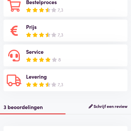
Bestelproces
7,3
Prijs
7,3
Service
8
Levering
7,3
3 beoordelingen
Schrijf een review