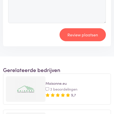
Review plaatsen
Gerelateerde bedrijven
Maisonne.eu
3 beoordelingen
9,7