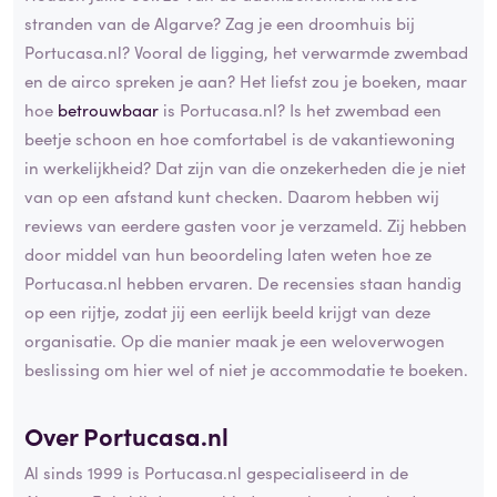
stranden van de Algarve? Zag je een droomhuis bij
Portucasa.nl? Vooral de ligging, het verwarmde zwembad
en de airco spreken je aan? Het liefst zou je boeken, maar
hoe
betrouwbaar
is Portucasa.nl? Is het zwembad een
beetje schoon en hoe comfortabel is de vakantiewoning
in werkelijkheid? Dat zijn van die onzekerheden die je niet
van op een afstand kunt checken. Daarom hebben wij
reviews van eerdere gasten voor je verzameld. Zij hebben
door middel van hun beoordeling laten weten hoe ze
Portucasa.nl hebben ervaren. De recensies staan handig
op een rijtje, zodat jij een eerlijk beeld krijgt van deze
organisatie. Op die manier maak je een weloverwogen
beslissing om hier wel of niet je accommodatie te boeken.
Over Portucasa.nl
Al sinds 1999 is Portucasa.nl gespecialiseerd in de