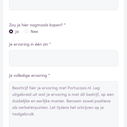
Zou je hier nogmaals kopen? *
Ja
Nee
Je ervaring in één zin *
Je volledige ervaring *