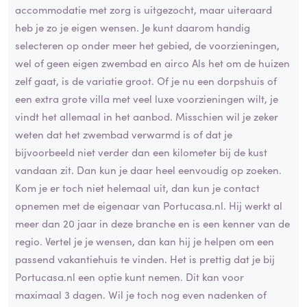
accommodatie met zorg is uitgezocht, maar uiteraard
heb je zo je eigen wensen. Je kunt daarom handig
selecteren op onder meer het gebied, de voorzieningen,
wel of geen eigen zwembad en airco Als het om de huizen
zelf gaat, is de variatie groot. Of je nu een dorpshuis of
een extra grote villa met veel luxe voorzieningen wilt, je
vindt het allemaal in het aanbod. Misschien wil je zeker
weten dat het zwembad verwarmd is of dat je
bijvoorbeeld niet verder dan een kilometer bij de kust
vandaan zit. Dan kun je daar heel eenvoudig op zoeken.
Kom je er toch niet helemaal uit, dan kun je contact
opnemen met de eigenaar van Portucasa.nl. Hij werkt al
meer dan 20 jaar in deze branche en is een kenner van de
regio. Vertel je je wensen, dan kan hij je helpen om een
passend vakantiehuis te vinden. Het is prettig dat je bij
Portucasa.nl een optie kunt nemen. Dit kan voor
maximaal 3 dagen. Wil je toch nog even nadenken of