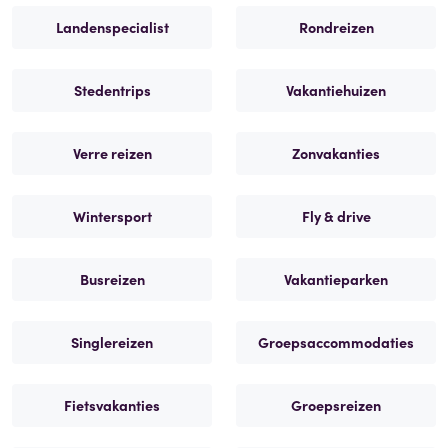
Landenspecialist
Rondreizen
Stedentrips
Vakantiehuizen
Verre reizen
Zonvakanties
Wintersport
Fly & drive
Busreizen
Vakantieparken
Singlereizen
Groepsaccommodaties
Fietsvakanties
Groepsreizen