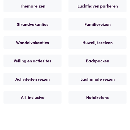
Themareizen
Luchthaven parkeren
Strandvakanties
Familiereizen
Wandelvakanties
Huwelijksreizen
Veiling en actiesites
Backpacken
Activiteiten reizen
Lastminute reizen
All-inclusive
Hotelketens