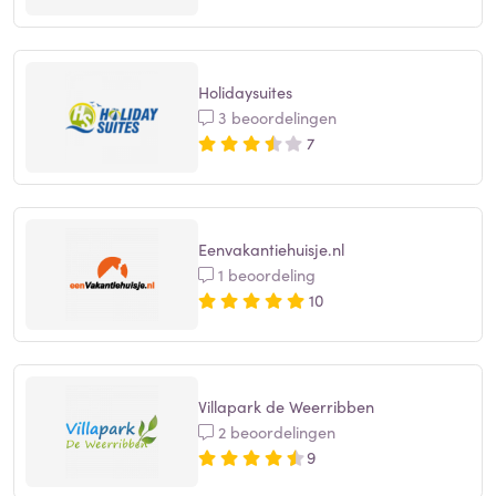
Holidaysuites
3 beoordelingen
7
Eenvakantiehuisje.nl
1 beoordeling
10
Villapark de Weerribben
2 beoordelingen
9