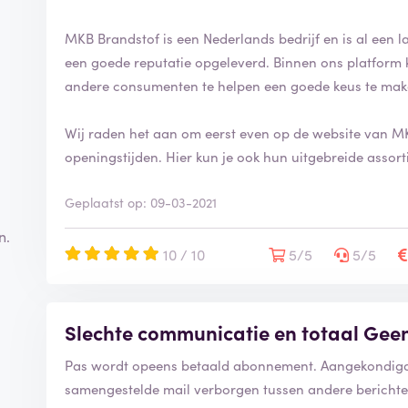
MKB Brandstof is een Nederlands bedrijf en is al een lan
een goede reputatie opgeleverd. Binnen ons platform k
andere consumenten te helpen een goede keus te make
Wij raden het aan om eerst even op de website van MK
openingstijden. Hier kun je ook hun uitgebreide assort
Geplaatst op: 09-03-2021
n.
10 / 10
5/5
5/5
Slechte communicatie en totaal Gee
Pas wordt opeens betaald abonnement. Aangekondigd 
samengestelde mail verborgen tussen andere berichte