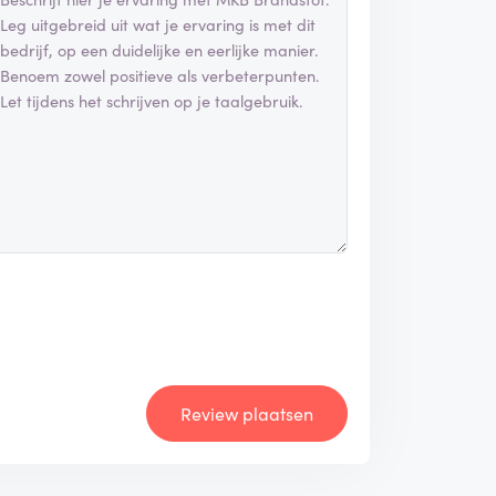
Review plaatsen