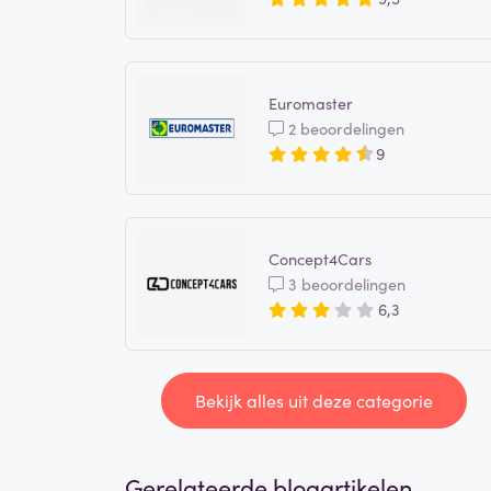
Euromaster
2 beoordelingen
9
Concept4Cars
3 beoordelingen
6,3
Bekijk alles uit deze categorie
Gerelateerde blogartikelen