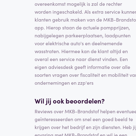
overeenkomst mogelijk is zal de rechter
worden ingeschakeld. Als extra service kunne
klanten gebruik maken van de MKB-Brandsto
app. Hierop staan de actuele pompprijzen,
nabijgelegen parkeerplaatsen, laadpunten
voor elektrische auto's en deelnemende
wasstraten. Hiermee kan de klant altijd en
overal een service naar dienst vinden. Een
eigen adviesdesk geeft informatie over alle
soorten vragen over fiscaliteit en mobiliteit va
ondernemingen en zzp'ers
Wil jij ook beoordelen?
Reviews over MKB-Brandstof helpen eventuee
geïnteresseerden om snel een goed beeld te
krijgen over het bedrijf en zijn diensten. Heb ji
ervaring met MKB-Brandstof en wil je een