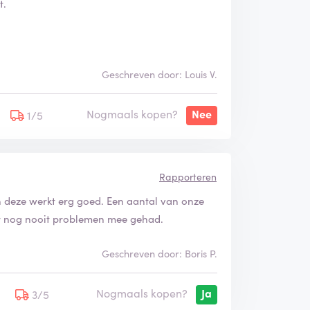
t.
.
Geschreven door: Louis V.
Nogmaals kopen?
Nee
1/5
Rapporteren
n deze werkt erg goed. Een aantal van onze
r nog nooit problemen mee gehad.
Geschreven door: Boris P.
Nogmaals kopen?
Ja
5
3/5