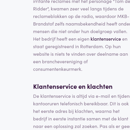
irritante reclames met het personage "Tom d
Ridder", kwamen zeer veel langs tijdens de
reclameblokken op de radio, waardoor MKB-
Brandstof zelfs naamsbekendheid heeft onde
mensen die niet onder hun doelgroep vallen.
Het bedrijf heeft een eigen
klantenservice
en
staat geregistreerd in Rotterdam. Op hun
website is niets te vinden over deelname aan
een branchevereniging of
consumentenkeurmerk.
Klantenservice en
klachten
De klantenservice is altijd via e-mail en tijden
kantooruren telefonisch bereikbaar. Dit is ook
het eerste adres bij klachten, waarna het
bedrijf in eerste instantie samen met de klant
naar een oplossing zal zoeken. Pas als er gee