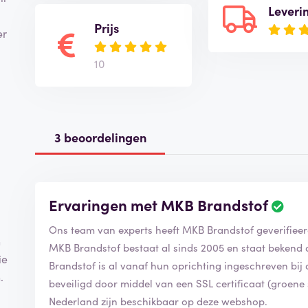
Leveri
Prijs
er
10
3 beoordelingen
Ervaringen met MKB Brandstof
Ons team van experts heeft MKB Brandstof geverifiee
n
MKB Brandstof bestaat al sinds 2005 en staat bekend 
ie
Brandstof is al vanaf hun oprichting ingeschreven bi
.
beveiligd door middel van een SSL certificaat (groene 
Nederland zijn beschikbaar op deze webshop.