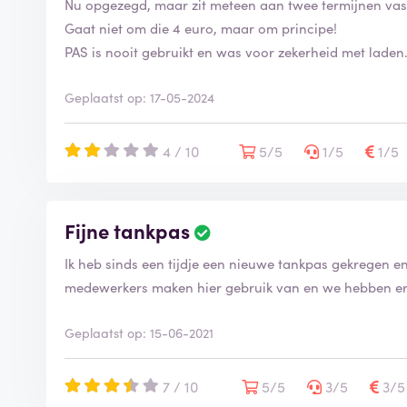
Nu opgezegd, maar zit meteen aan twee termijnen vas
Gaat niet om die 4 euro, maar om principe!
PAS is nooit gebruikt en was voor zekerheid met laden
Geplaatst op: 17-05-2024
4 / 10
5/5
1/5
1/5
Fijne tankpas
Ik heb sinds een tijdje een nieuwe tankpas gekregen e
medewerkers maken hier gebruik van en we hebben e
Geplaatst op: 15-06-2021
7 / 10
5/5
3/5
3/