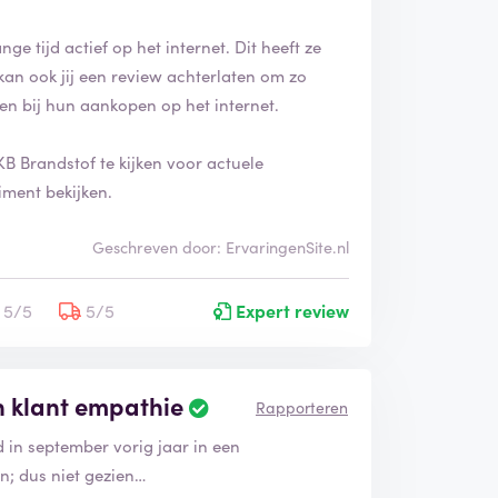
ge tijd actief op het internet. Dit heeft ze
an ook jij een review achterlaten om zo
n bij hun aankopen op het internet.
B Brandstof te kijken voor actuele
iment bekijken.
Geschreven door: ErvaringenSite.nl
5/5
5/5
Expert review
n klant empathie
Rapporteren
in september vorig jaar in een
n; dus niet gezien…