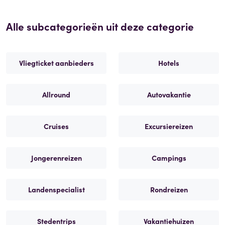
Alle subcategorieën uit deze categorie
Vliegticket aanbieders
Hotels
Allround
Autovakantie
Cruises
Excursiereizen
Jongerenreizen
Campings
Landenspecialist
Rondreizen
Stedentrips
Vakantiehuizen