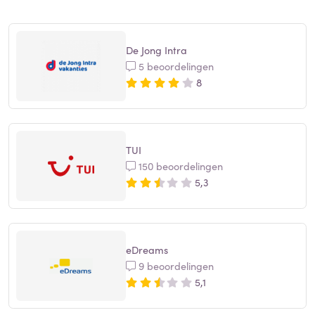
De Jong Intra
5 beoordelingen
8
TUI
150 beoordelingen
5,3
eDreams
9 beoordelingen
5,1