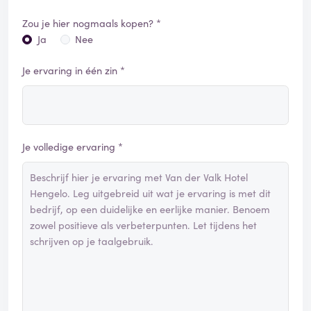
Zou je hier nogmaals kopen? *
Ja
Nee
Je ervaring in één zin *
Je volledige ervaring *