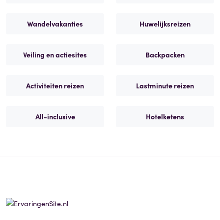
Wandelvakanties
Huwelijksreizen
Veiling en actiesites
Backpacken
Activiteiten reizen
Lastminute reizen
All-inclusive
Hotelketens