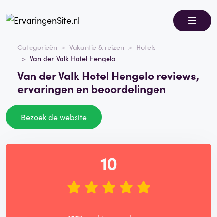
Categorieën
Vakantie & reizen
Hotels
Van der Valk Hotel Hengelo
Van der Valk Hotel Hengelo reviews,
ervaringen en beoordelingen
Bezoek de website
10