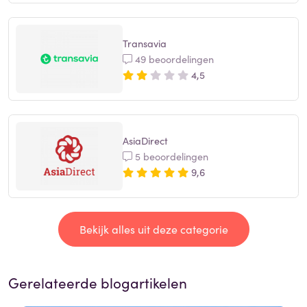
Transavia
49 beoordelingen
4,5
AsiaDirect
5 beoordelingen
9,6
Bekijk alles uit deze categorie
Gerelateerde blogartikelen