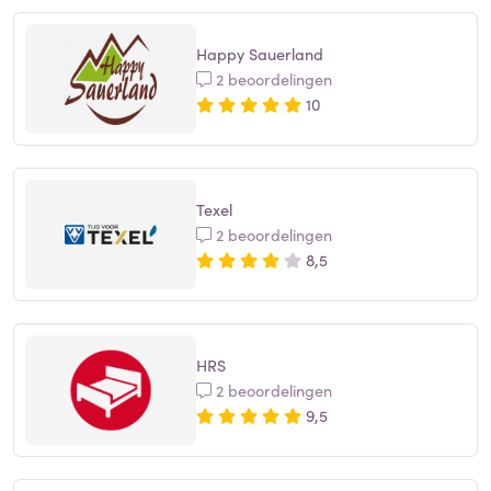
Happy Sauerland
2 beoordelingen
10
Texel
2 beoordelingen
8,5
HRS
2 beoordelingen
9,5