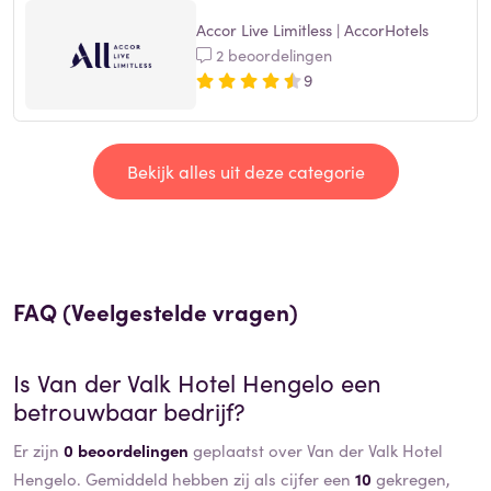
Accor Live Limitless | AccorHotels
2 beoordelingen
9
Bekijk alles uit deze categorie
FAQ (Veelgestelde vragen)
Is
Van der Valk Hotel Hengelo
een
betrouwbaar bedrijf?
Er zijn
0 beoordelingen
geplaatst over Van der Valk Hotel
Hengelo. Gemiddeld hebben zij als cijfer een
10
gekregen,