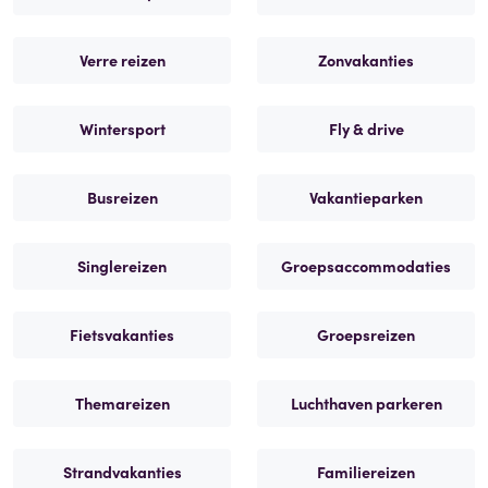
Verre reizen
Zonvakanties
Wintersport
Fly & drive
Busreizen
Vakantieparken
Singlereizen
Groepsaccommodaties
Fietsvakanties
Groepsreizen
Themareizen
Luchthaven parkeren
Strandvakanties
Familiereizen